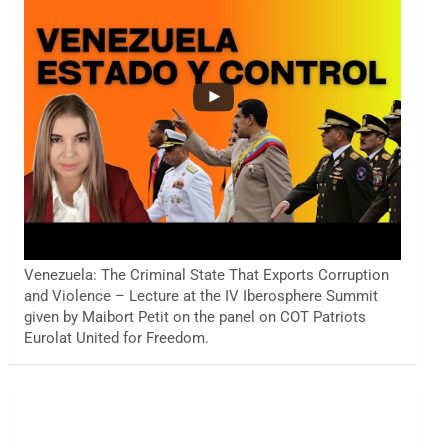
Venezuela: The Criminal State That Exports Corruption
and Violence – Lecture at the IV Iberosphere Summit
given by Maibort Petit on the panel on COT Patriots
Eurolat United for Freedom.