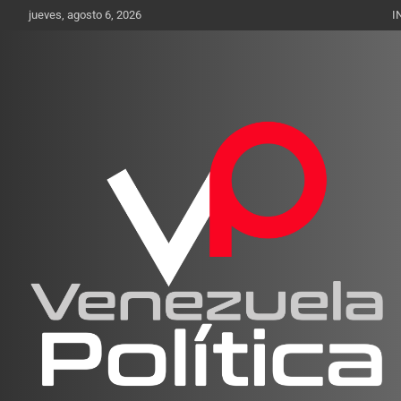
Saltar
jueves, agosto 6, 2026
I
al
contenido