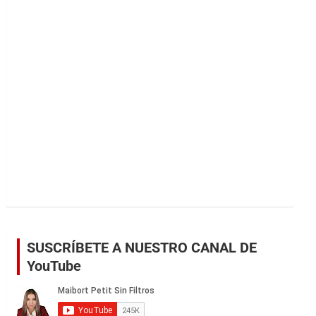
r
SUSCRÍBETE A NUESTRO CANAL DE
YouTube