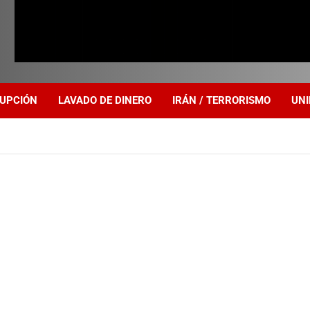
UPCIÓN
LAVADO DE DINERO
IRÁN / TERRORISMO
UNI