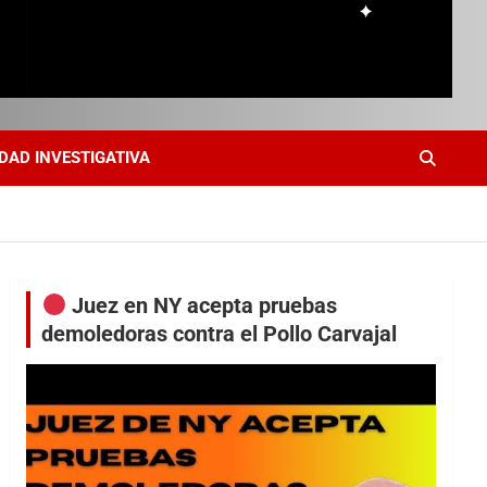
DAD INVESTIGATIVA
Juez en NY acepta pruebas
demoledoras contra el Pollo Carvajal