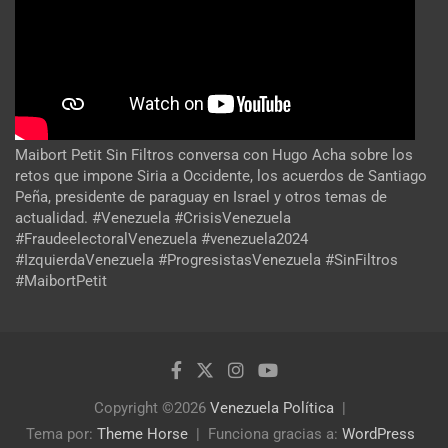
Maibort Petit Sin Filtros conversa con Hugo Acha sobre los
retos que impone Siria a Occidente, los acuerdos de Santiago
Peña, presidente de paraguay en Israel y otros temas de
actualidad. #Venezuela #CrisisVenezuela
#FraudeelectoralVenezuela #venezuela2024
#IzquierdaVenezuela #ProgresistasVenezuela #SinFiltros
#MaibortPetit
Copyright ©2026
Venezuela Política
Tema por:
Theme Horse
Funciona gracias a:
WordPress