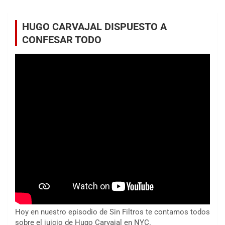
HUGO CARVAJAL DISPUESTO A
CONFESAR TODO
Hoy en nuestro episodio de Sin Filtros te contamos todos
sobre el juicio de Hugo Carvajal en NYC.