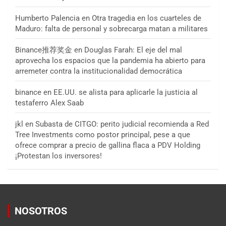
Humberto Palencia
en
Otra tragedia en los cuarteles de
Maduro: falta de personal y sobrecarga matan a militares
Binance推荐奖金
en
Douglas Farah: El eje del mal
aprovecha los espacios que la pandemia ha abierto para
arremeter contra la institucionalidad democrática
binance
en
EE.UU. se alista para aplicarle la justicia al
testaferro Alex Saab
jkl
en
Subasta de CITGO: perito judicial recomienda a Red
Tree Investments como postor principal, pese a que
ofrece comprar a precio de gallina flaca a PDV Holding
¡Protestan los inversores!
NOSOTROS