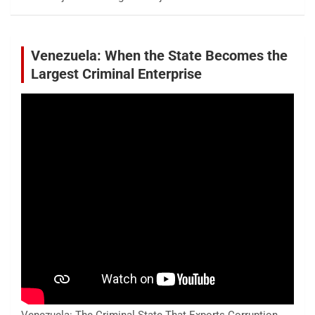
Venezuela: When the State Becomes the
Largest Criminal Enterprise
Venezuela: The Criminal State That Exports Corruption