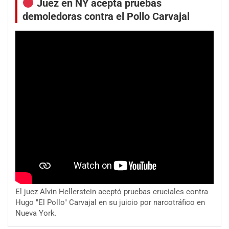
Juez en NY acepta pruebas
demoledoras contra el Pollo Carvajal
El juez Alvin Hellerstein aceptó pruebas cruciales contra
Hugo "El Pollo" Carvajal en su juicio por narcotráfico en
Nueva York.