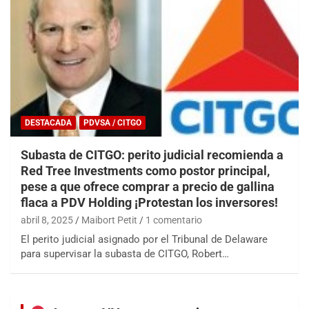
DESTACADA
PDVSA / CITGO
Subasta de CITGO: perito judicial recomienda a
Red Tree Investments como postor principal,
pese a que ofrece comprar a precio de gallina
flaca a PDV Holding ¡Protestan los inversores!
abril 8, 2025
Maibort Petit
1 comentario
El perito judicial asignado por el Tribunal de Delaware
para supervisar la subasta de CITGO, Robert…