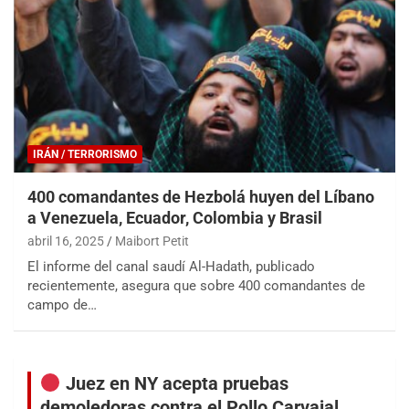
IRÁN / TERRORISMO
400 comandantes de Hezbolá huyen del Líbano
a Venezuela, Ecuador, Colombia y Brasil
abril 16, 2025
Maibort Petit
El informe del canal saudí Al-Hadath, publicado
recientemente, asegura que sobre 400 comandantes de
campo de…
Juez en NY acepta pruebas
demoledoras contra el Pollo Carvajal