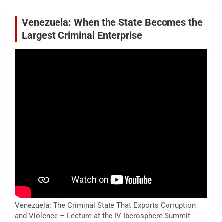
Venezuela: When the State Becomes the
Largest Criminal Enterprise
Venezuela: The Criminal State That Exports Corruption
and Violence – Lecture at the IV Iberosphere Summit