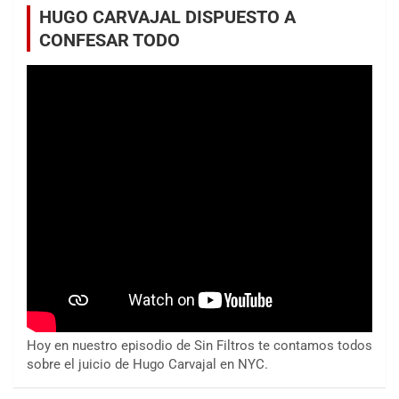
HUGO CARVAJAL DISPUESTO A
CONFESAR TODO
Hoy en nuestro episodio de Sin Filtros te contamos todos
sobre el juicio de Hugo Carvajal en NYC.