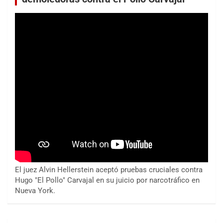
El juez Alvin Hellerstein aceptó pruebas cruciales contra
Hugo "El Pollo" Carvajal en su juicio por narcotráfico en
Nueva York.