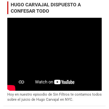
HUGO CARVAJAL DISPUESTO A
CONFESAR TODO
Hoy en nuestro episodio de Sin Filtros te contamos todos
sobre el juicio de Hugo Carvajal en NYC.