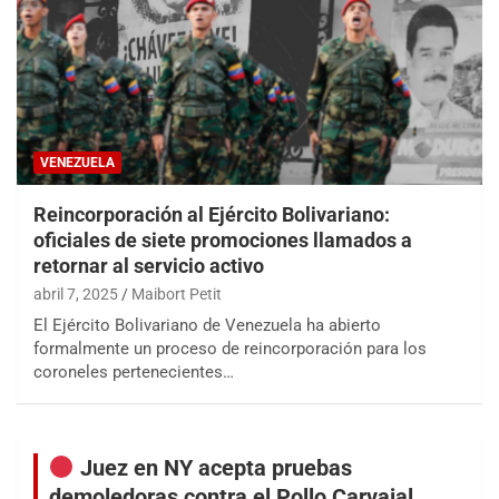
VENEZUELA
Reincorporación al Ejército Bolivariano:
oficiales de siete promociones llamados a
retornar al servicio activo
abril 7, 2025
Maibort Petit
El Ejército Bolivariano de Venezuela ha abierto
formalmente un proceso de reincorporación para los
coroneles pertenecientes…
Juez en NY acepta pruebas
demoledoras contra el Pollo Carvajal