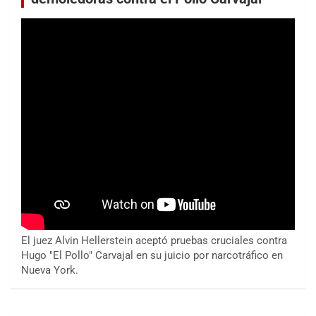
El juez Alvin Hellerstein aceptó pruebas cruciales contra
Hugo "El Pollo" Carvajal en su juicio por narcotráfico en
Nueva York.