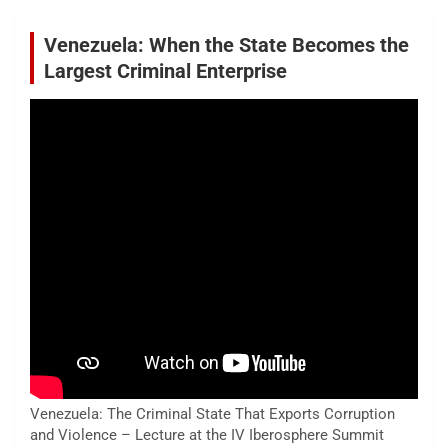
Venezuela: When the State Becomes the
Largest Criminal Enterprise
Venezuela: The Criminal State That Exports Corruption
and Violence – Lecture at the IV Iberosphere Summit