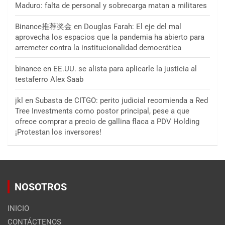
Maduro: falta de personal y sobrecarga matan a militares
Binance推荐奖金
en
Douglas Farah: El eje del mal
aprovecha los espacios que la pandemia ha abierto para
arremeter contra la institucionalidad democrática
binance
en
EE.UU. se alista para aplicarle la justicia al
testaferro Alex Saab
jkl
en
Subasta de CITGO: perito judicial recomienda a Red
Tree Investments como postor principal, pese a que
ofrece comprar a precio de gallina flaca a PDV Holding
¡Protestan los inversores!
NOSOTROS
INICIO
CONTÁCTENOS