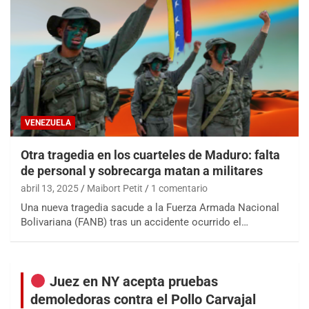
VENEZUELA
Otra tragedia en los cuarteles de Maduro: falta
de personal y sobrecarga matan a militares
abril 13, 2025
Maibort Petit
1 comentario
Una nueva tragedia sacude a la Fuerza Armada Nacional
Bolivariana (FANB) tras un accidente ocurrido el…
Juez en NY acepta pruebas
demoledoras contra el Pollo Carvajal