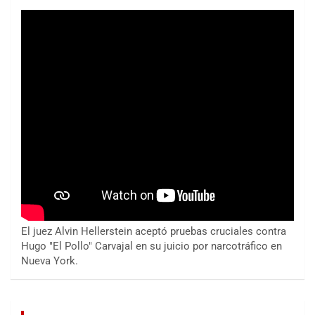
El juez Alvin Hellerstein aceptó pruebas cruciales contra
Hugo "El Pollo" Carvajal en su juicio por narcotráfico en
Nueva York.