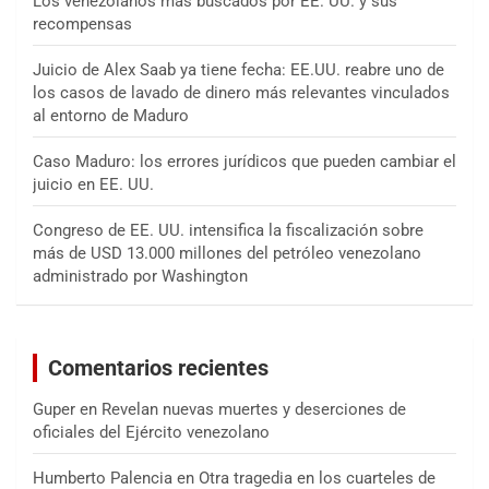
Los venezolanos más buscados por EE. UU. y sus
recompensas
Juicio de Alex Saab ya tiene fecha: EE.UU. reabre uno de
los casos de lavado de dinero más relevantes vinculados
al entorno de Maduro
Caso Maduro: los errores jurídicos que pueden cambiar el
juicio en EE. UU.
Congreso de EE. UU. intensifica la fiscalización sobre
más de USD 13.000 millones del petróleo venezolano
administrado por Washington
Comentarios recientes
Guper
en
Revelan nuevas muertes y deserciones de
oficiales del Ejército venezolano
Humberto Palencia
en
Otra tragedia en los cuarteles de