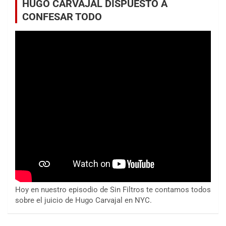
HUGO CARVAJAL DISPUESTO A
CONFESAR TODO
Hoy en nuestro episodio de Sin Filtros te contamos todos
sobre el juicio de Hugo Carvajal en NYC.