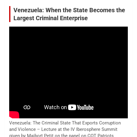
Venezuela: When the State Becomes the
Largest Criminal Enterprise
Venezuela: The Criminal State That Exports Corruption
and Violence – Lecture at the IV Iberosphere Summit
given by Maibort Petit on the panel on COT Patriots