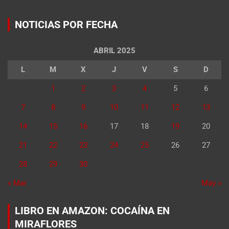
NOTICIAS POR FECHA
ABRIL 2025
L
M
X
J
V
S
D
1
2
3
4
5
6
7
8
9
10
11
12
13
14
15
16
17
18
19
20
21
22
23
24
25
26
27
28
29
30
« Mar
May »
LIBRO EN AMAZON: COCAÍNA EN
MIRAFLORES