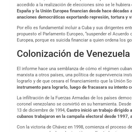
accedido a la realización de elecciones sino se le hubier
España y la Unión Europea financian desde hace décadas a 
a
naciones democráticas exportando represión, tortura y v
Por ello es fundamental incluir a Cuba y sus dirigentes ent
propuesto el Parlamento Europeo, “suspender el Acuerdo d
Europea, porque es suicida financiar a quien ordena los go
Colonización de Venezuela
El informe hace una semblanza de cómo el régimen cubano 
marxista a otros países, una política de supervivencia inst
lograrlo y de que cesara el financiamiento que la Unión So
instrumento para lograrlo, luego de fracasara su intento
La infiltración de la Fuerzas Armadas de los países democrá
coronel venezolano se convirtió en su herramienta. Desde l
13 de diciembre de 1994,
Castro inició un trabajo dirigid
cubanos trabajaron en la campaña electoral desde 1997, a
Con la victoria de Chávez en 1998, comienza el proceso de