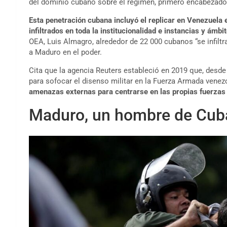
del dominio cubano sobre el régimen, primero encabezado
Esta penetración cubana incluyó el replicar en Venezuela 
infiltrados en toda la institucionalidad e instancias y ámb
OEA, Luis Almagro, alrededor de 22 000 cubanos “se infilt
a Maduro en el poder.
Cita que la agencia Reuters estableció en 2019 que, desde 
para sofocar el disenso militar en la Fuerza Armada venez
amenazas externas para centrarse en las propias fuerza
Maduro, un hombre de Cub