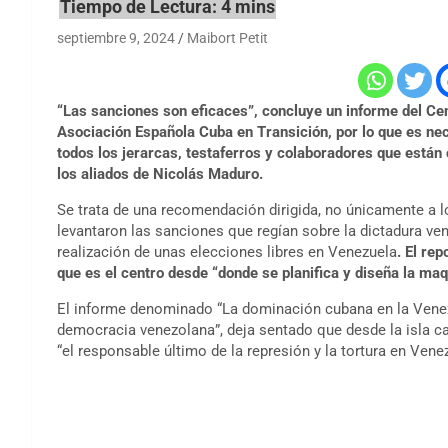
septiembre 9, 2024
Maibort Petit
“Las sanciones son eficaces”, concluye un informe del Cent
Asociación Española Cuba en Transición, por lo que es ne
todos los jerarcas, testaferros y colaboradores que están
los aliados de Nicolás Maduro.
Se trata de una recomendación dirigida, no únicamente a 
levantaron las sanciones que regían sobre la dictadura ve
realización de unas elecciones libres en Venezuela
. El re
que es el centro desde “donde se planifica y diseña la maqu
El informe denominado “La dominación cubana en la Venezu
democracia venezolana”, deja sentado que desde la isla ca
“el responsable último de la represión y la tortura en Vene