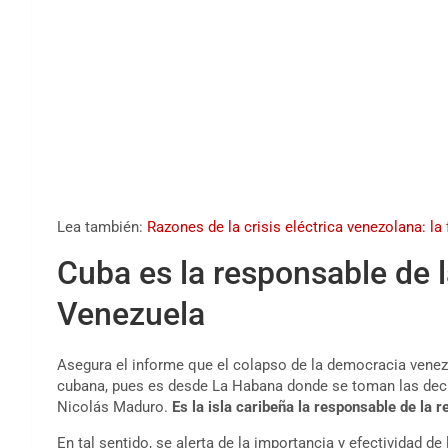
Lea también:
Razones de la crisis eléctrica venezolana: la 
Cuba es la responsable de l
Venezuela
Asegura el informe que el colapso de la democracia venezol
cubana, pues es desde La Habana donde se toman las deci
Nicolás Maduro.
Es la isla caribeña la responsable de la r
En tal sentido, se alerta de la importancia y efectividad d