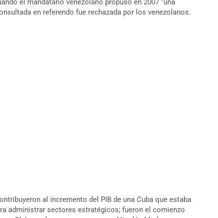
cuando el mandatario venezolano propuso en 2007 “una
onsultada en referendo fue rechazada por los venezolanos.
 contribuyeron al incremento del PIB de una Cuba que estaba
ra administrar sectores estratégicos; fueron el comienzo