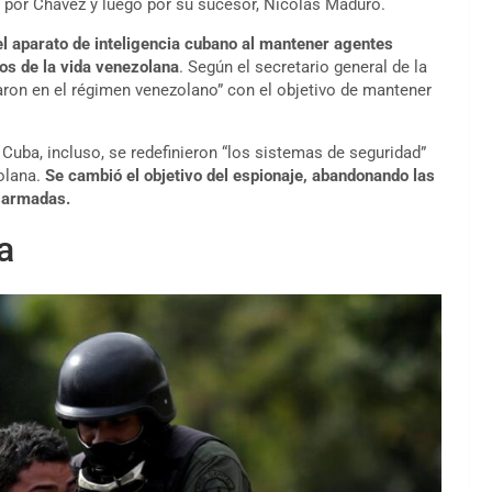
 por Chávez y luego por su sucesor, Nicolás Maduro.
el aparato de inteligencia cubano al mantener agentes
itos de la vida venezolana
. Según el secretario general de la
raron en el régimen venezolano” con el objetivo de mantener
Cuba, incluso, se redefinieron “los sistemas de seguridad”
olana.
Se cambió el objetivo del espionaje, abandonando las
s armadas.
a