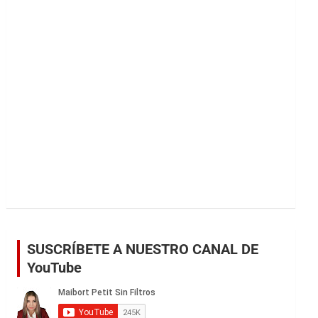
r
SUSCRÍBETE A NUESTRO CANAL DE
YouTube