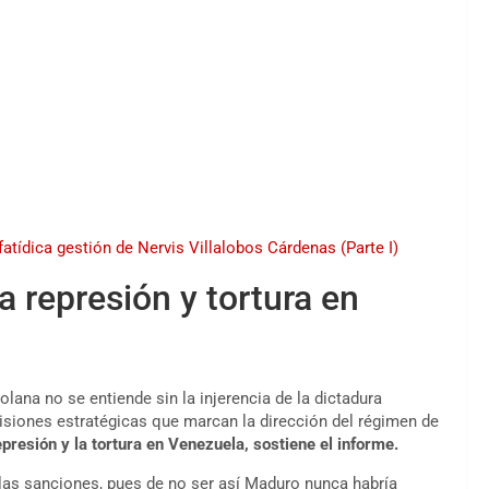
fatídica gestión de Nervis Villalobos Cárdenas (Parte I)
a represión y tortura en
ana no se entiende sin la injerencia de la dictadura
siones estratégicas que marcan la dirección del régimen de
epresión y la tortura en Venezuela, sostiene el informe.
e las sanciones, pues de no ser así Maduro nunca habría