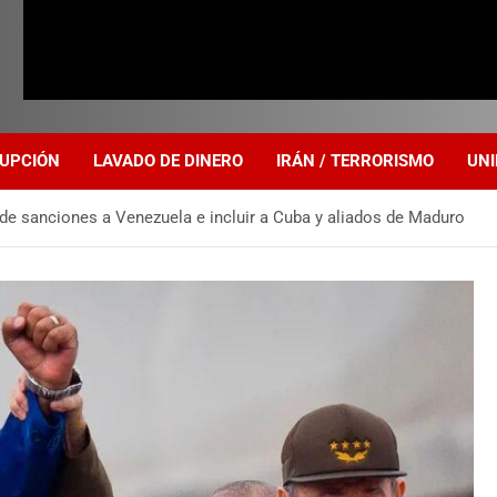
UPCIÓN
LAVADO DE DINERO
IRÁN / TERRORISMO
UNI
 de sanciones a Venezuela e incluir a Cuba y aliados de Maduro