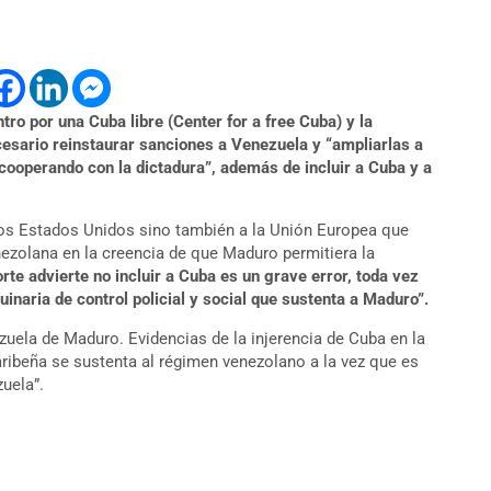
ro por una Cuba libre (Center for a free Cuba) y la
cesario reinstaurar sanciones a Venezuela y “ampliarlas a
 cooperando con la dictadura”, además de incluir a Cuba y a
los Estados Unidos sino también a la Unión Europea que
nezolana en la creencia de que Maduro permitiera la
porte advierte no incluir a Cuba es un grave error, toda vez
inaria de control policial y social que sustenta a Maduro”.
ela de Maduro. Evidencias de la injerencia de Cuba en la
ribeña se sustenta al régimen venezolano a la vez que es
zuela”.