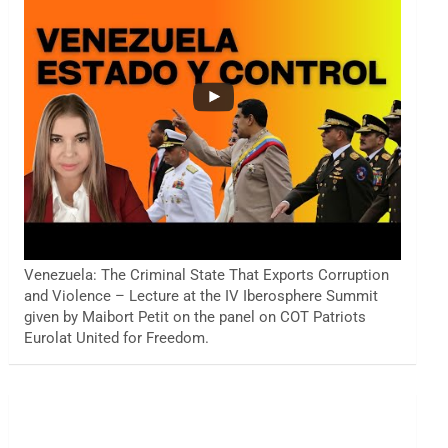
Venezuela: The Criminal State That Exports Corruption
and Violence – Lecture at the IV Iberosphere Summit
given by Maibort Petit on the panel on COT Patriots
Eurolat United for Freedom.