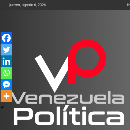
Saltar
jueves, agosto 6, 2026
I
al
contenido