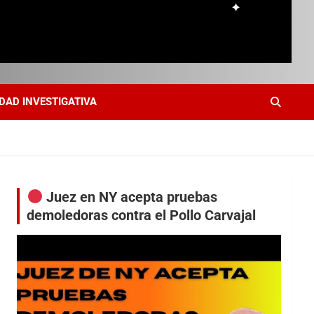
DAD INVESTIGATIVA
Juez en NY acepta pruebas
demoledoras contra el Pollo Carvajal