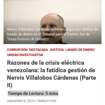
Nervis Villalobos Cárdenas enfrenta cargos por delitos de
lavado de dinero en el Tribunal para el Distrito Sur de
Texas-División de Houston
CORRUPCIÓN
DESTACADA
JUSTICIA
LAVADO DE DINERO
UNIDAD INVESTIGATIVA
Razones de la crisis eléctrica
venezolana: la fatídica gestión de
Nervis Villalobos Cárdenas (Parte
II)
septiembre 6, 2024
Maibort Petit