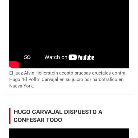
El juez Alvin Hellerstein aceptó pruebas cruciales contra
Hugo "El Pollo" Carvajal en su juicio por narcotráfico en
Nueva York.
HUGO CARVAJAL DISPUESTO A
CONFESAR TODO