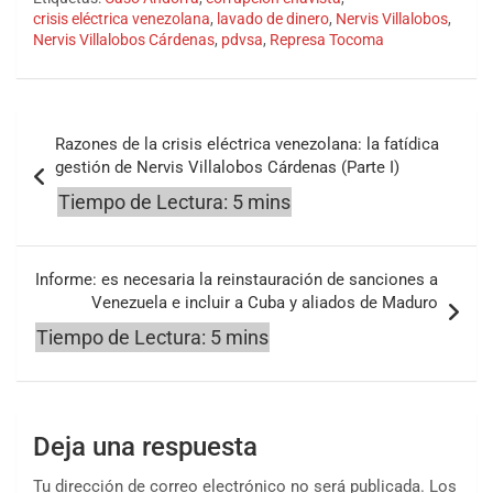
crisis eléctrica venezolana
,
lavado de dinero
,
Nervis Villalobos
,
Nervis Villalobos Cárdenas
,
pdvsa
,
Represa Tocoma
Navegación
Razones de la crisis eléctrica venezolana: la fatídica
de
gestión de Nervis Villalobos Cárdenas (Parte I)
entradas
Informe: es necesaria la reinstauración de sanciones a
Venezuela e incluir a Cuba y aliados de Maduro
Deja una respuesta
Tu dirección de correo electrónico no será publicada.
Los