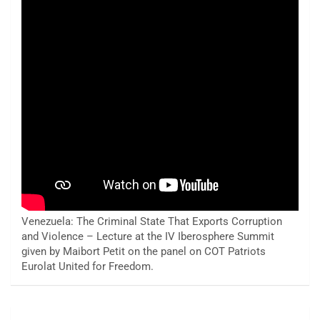
Venezuela: The Criminal State That Exports Corruption
and Violence – Lecture at the IV Iberosphere Summit
given by Maibort Petit on the panel on COT Patriots
Eurolat United for Freedom.