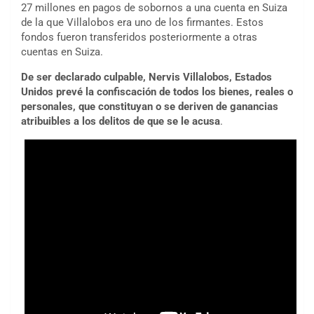
27 millones en pagos de sobornos a una cuenta en Suiza
de la que Villalobos era uno de los firmantes. Estos
fondos fueron transferidos posteriormente a otras
cuentas en Suiza.
De ser declarado culpable, Nervis Villalobos, Estados
Unidos prevé la confiscación de todos los bienes, reales o
personales, que constituyan o se deriven de ganancias
atribuibles a los delitos de que se le acusa
.