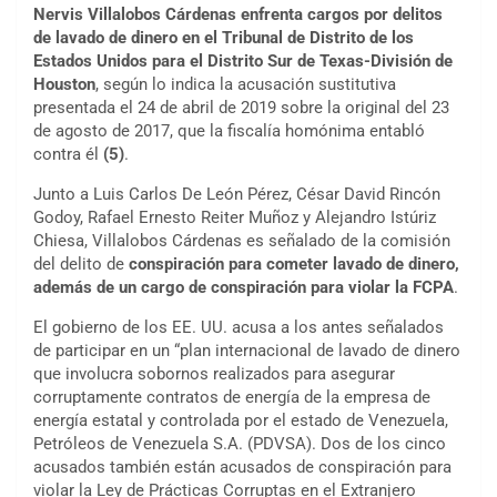
Nervis Villalobos Cárdenas enfrenta cargos por delitos
de lavado de dinero en el Tribunal de Distrito de los
Estados Unidos para el Distrito Sur de Texas-División de
Houston
, según lo indica la acusación sustitutiva
presentada el 24 de abril de 2019 sobre la original del 23
de agosto de 2017, que la fiscalía homónima entabló
contra él
(5)
.
Junto a Luis Carlos De León Pérez, César David Rincón
Godoy, Rafael Ernesto Reiter Muñoz y Alejandro Istúriz
Chiesa, Villalobos Cárdenas es señalado de la comisión
del delito de
conspiración para cometer lavado de dinero,
además de un cargo de conspiración para violar la FCPA
.
El gobierno de los EE. UU. acusa a los antes señalados
de participar en un “plan internacional de lavado de dinero
que involucra sobornos realizados para asegurar
corruptamente contratos de energía de la empresa de
energía estatal y controlada por el estado de Venezuela,
Petróleos de Venezuela S.A. (PDVSA). Dos de los cinco
acusados también están acusados de conspiración para
violar la Ley de Prácticas Corruptas en el Extranjero