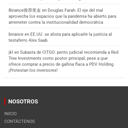
Binance推荐奖金
en
Douglas Farah: El eje del mal
aprovecha los espacios que la pandemia ha abierto para
arremeter contra la institucionalidad democrática
binance
en
EE.UU. se alista para aplicarle la justicia al
testaferro Alex Saab
jkl
en
Subasta de CITGO: perito judicial recomienda a Red
Tree Investments como postor principal, pese a que
ofrece comprar a precio de gallina flaca a PDV Holding
¡Protestan los inversores!
NOSOTROS
INICIO
CONTÁCTENOS