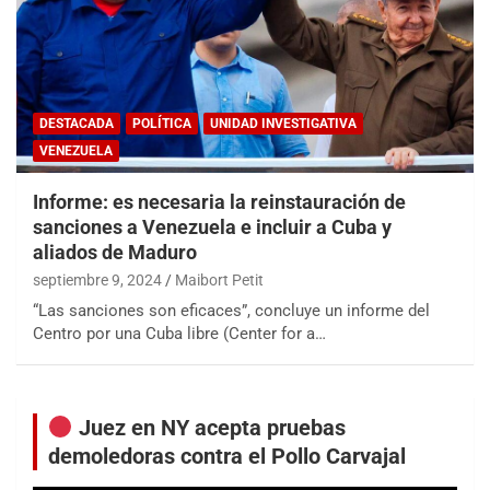
DESTACADA
POLÍTICA
UNIDAD INVESTIGATIVA
VENEZUELA
Informe: es necesaria la reinstauración de
sanciones a Venezuela e incluir a Cuba y
aliados de Maduro
septiembre 9, 2024
Maibort Petit
“Las sanciones son eficaces”, concluye un informe del
Centro por una Cuba libre (Center for a…
Juez en NY acepta pruebas
demoledoras contra el Pollo Carvajal