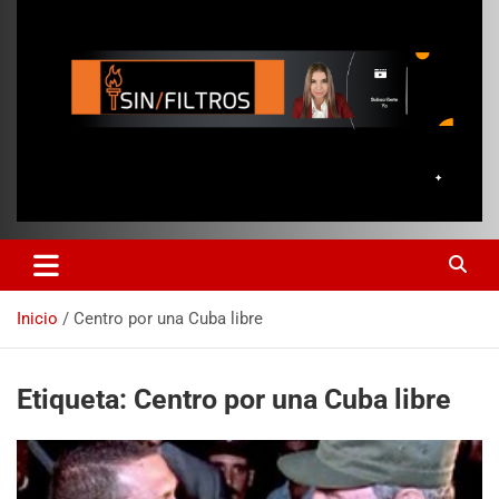
Inicio
Centro por una Cuba libre
Etiqueta:
Centro por una Cuba libre