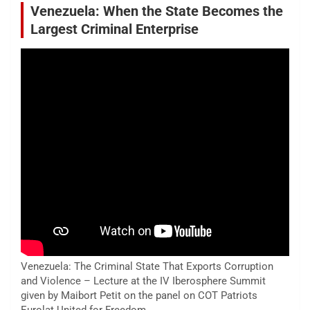
Venezuela: When the State Becomes the
Largest Criminal Enterprise
Venezuela: The Criminal State That Exports Corruption
and Violence – Lecture at the IV Iberosphere Summit
given by Maibort Petit on the panel on COT Patriots