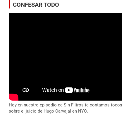
CONFESAR TODO
Hoy en nuestro episodio de Sin Filtros te contamos todos
sobre el juicio de Hugo Carvajal en NYC.