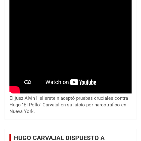
El juez Alvin Hellerstein aceptó pruebas cruciales contra
Hugo "El Pollo" Carvajal en su juicio por narcotráfico en
Nueva York.
HUGO CARVAJAL DISPUESTO A