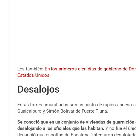
Les también:
En los primeros cien días de gobierno de Do
Estados Unidos
Desalojos
Estas torres amuralladas son un punto de rápido acceso a
Guaicaipuro y Simón Bolívar de Fuerte Tiuna.
Se conoció que en un conjunto de viviendas de guarnición c
desalojando a los oficiales que las habitan.
Y no fue el ún
denunció que escoltas de Escalona “intentaron desalojarlo