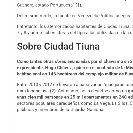
Guanare, estado Portuguesa”
(1).
Del mismo modo, la fuente de Venezuela Política asegura q
Entretanto, los atemorizados habitantes de Ciudad Tiuna, 
7 y 8 y cómo suben literas del tipo a las utilizadas en las u
Sobre Ciudad Tiuna
Como tantas otras obras anunciadas por el chavismo en 2
expresidente, Hugo Chávez, quien en el contexto de la Mi
habitacional en 146 hectáreas del complejo militar de Fue
Entre 2010 y 2012 se llevaron a cabo varias “inauguracio
obra inconclusa
(2)
. Asimismo, se la describe como un
gu
unas cien mil personas en 25 mil apartamentos en 240 edi
sectores populares caraqueños como La Vega, La Silsa, C
públicos y miembros de la Guardia Nacional.