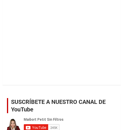
r
SUSCRÍBETE A NUESTRO CANAL DE
YouTube