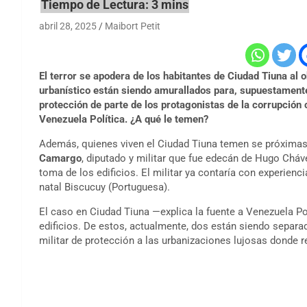
abril 28, 2025
Maibort Petit
El terror se apodera de los habitantes de Ciudad Tiuna al 
urbanístico están siendo amurallados para, supuestamente,
protección de parte de los protagonistas de la corrupción 
Venezuela Política.
¿A qué le temen?
Además, quienes viven el Ciudad Tiuna temen se próximas
Camargo
, diputado y militar que fue edecán de Hugo Chá
toma de los edificios. El militar ya contaría con experienc
natal Biscucuy (Portuguesa).
El caso en Ciudad Tiuna —explica la fuente a Venezuela Po
edificios. De estos, actualmente, dos están siendo separa
militar de protección a las urbanizaciones lujosas donde r