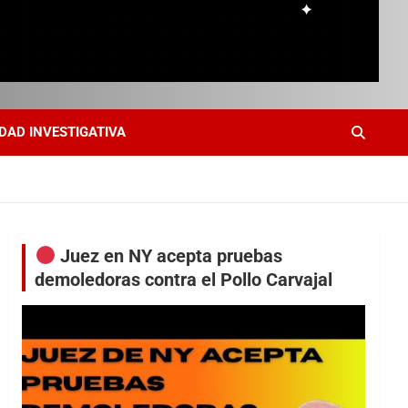
DAD INVESTIGATIVA
Juez en NY acepta pruebas
demoledoras contra el Pollo Carvajal