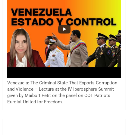
Venezuela: The Criminal State That Exports Corruption
and Violence – Lecture at the IV Iberosphere Summit
given by Maibort Petit on the panel on COT Patriots
Eurolat United for Freedom.