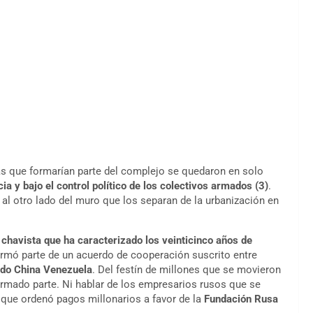
as que formarían parte del complejo se quedaron en solo
ia y bajo el control político de los colectivos armados
(3)
.
al otro lado del muro que los separan de la urbanización en
chavista que ha caracterizado los veinticinco años de
ormó parte de un acuerdo de cooperación suscrito entre
do China Venezuela
. Del festín de millones que se movieron
formado parte. Ni hablar de los empresarios rusos que se
a que ordenó pagos millonarios a favor de la
Fundación Rusa