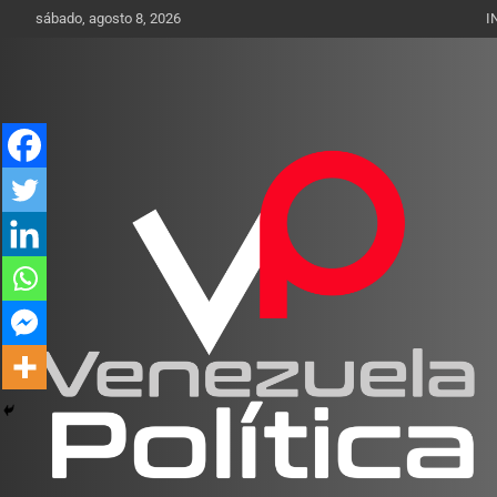
Saltar
sábado, agosto 8, 2026
I
al
contenido