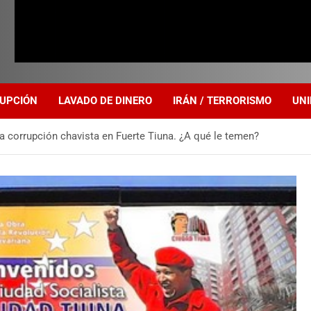
UPCIÓN
LAVADO DE DINERO
IRÁN / TERRORISMO
UNI
a corrupción chavista en Fuerte Tiuna. ¿A qué le temen?