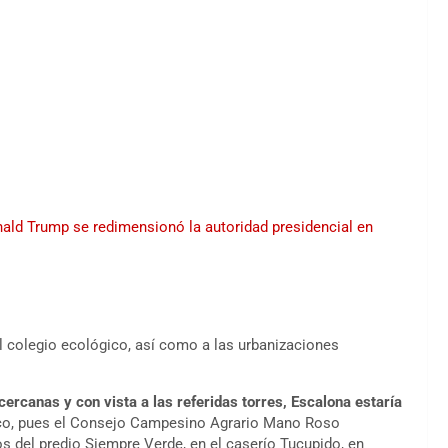
nald Trump se redimensionó la autoridad presidencial en
l colegio ecológico, así como a las urbanizaciones
ercanas y con vista a las referidas torres, Escalona estaría
ico, pues el Consejo Campesino Agrario Mano Roso
s del predio Siempre Verde, en el caserío Tucupido, en