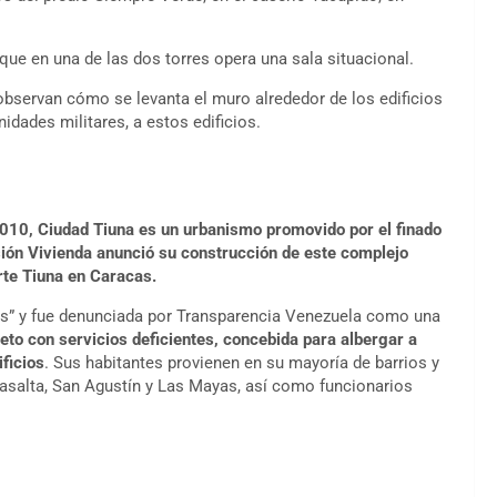
ue en una de las dos torres opera una sala situacional.
observan cómo se levanta el muro alrededor de los edificios
nidades militares, a estos edificios.
010, Ciudad Tiuna es un urbanismo promovido por el finado
sión Vivienda anunció su construcción de este complejo
rte Tiuna en Caracas.
nes” y fue denunciada por Transparencia Venezuela como una
eto con servicios deficientes, concebida para albergar a
ficios
. Sus habitantes provienen en su mayoría de barrios y
asalta, San Agustín y Las Mayas, así como funcionarios