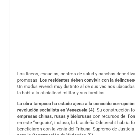
Los liceos, escuelas, centros de salud y canchas deportiv
promesas.
Los residentes deben convivir con la delincuenc
Un modus vivendi muy distinto al de sus vecinos ubicados 
la habita la oficialidad militar y sus familias.
La obra tampoco ha estado ajena a la conocido corrupción 
revolución socialista en Venezuela
(4)
. Su construcción f
empresas chinas, rusas y bielorusas
con recursos del
Fon
en este “negocio”, incluso, la brasileña Odebrecht habría 
beneficiaron con la venia del Tribunal Supremo de Justici