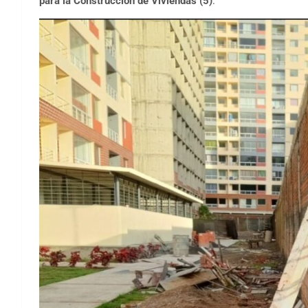
para la Construcción de Viviendas
(5)
.