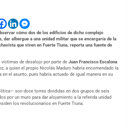
observar cómo dos de los edificios de dicho complejo
 dar albergue a una unidad militar que se encargaría de la
chavista que viven en Fuerte Tiuna, reporta una fuente de
 víctimas de desalojo por parte de
Juan Francisco Escalona
vez, a quien el propio Nicolás Maduro habría encomendado la
ia en el asunto, pues habría actuado de igual manera en su
lítica— son doce torres divididas en dos grupos de seis
dos por un muro para dar alojamiento a la referida unidad
esiden los revolucionarios en Fuerte Tiuna.