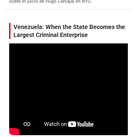
sobre el juicio de Hugo Carvajal en NYC.
Venezuela: When the State Becomes the
Largest Criminal Enterprise