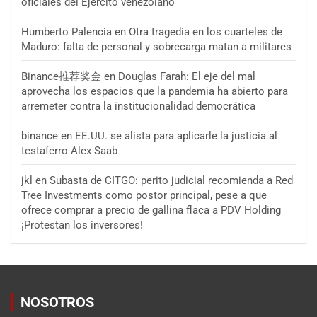
oficiales del Ejército venezolano
Humberto Palencia
en
Otra tragedia en los cuarteles de
Maduro: falta de personal y sobrecarga matan a militares
Binance推荐奖金
en
Douglas Farah: El eje del mal
aprovecha los espacios que la pandemia ha abierto para
arremeter contra la institucionalidad democrática
binance
en
EE.UU. se alista para aplicarle la justicia al
testaferro Alex Saab
jkl
en
Subasta de CITGO: perito judicial recomienda a Red
Tree Investments como postor principal, pese a que
ofrece comprar a precio de gallina flaca a PDV Holding
¡Protestan los inversores!
NOSOTROS