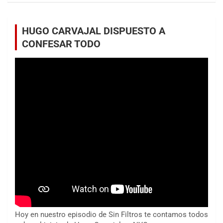
HUGO CARVAJAL DISPUESTO A
CONFESAR TODO
Hoy en nuestro episodio de Sin Filtros te contamos todos