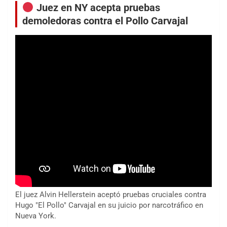
Juez en NY acepta pruebas
demoledoras contra el Pollo Carvajal
El juez Alvin Hellerstein aceptó pruebas cruciales contra
Hugo "El Pollo" Carvajal en su juicio por narcotráfico en
Nueva York.