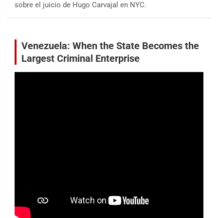
sobre el juicio de Hugo Carvajal en NYC.
Venezuela: When the State Becomes the
Largest Criminal Enterprise