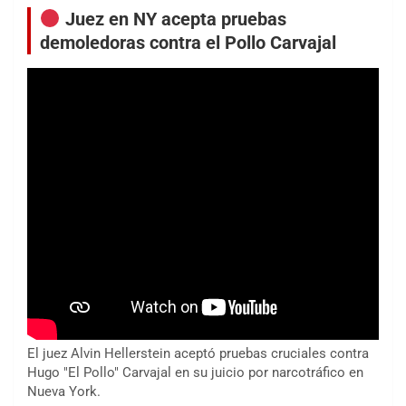
Juez en NY acepta pruebas
demoledoras contra el Pollo Carvajal
El juez Alvin Hellerstein aceptó pruebas cruciales contra
Hugo "El Pollo" Carvajal en su juicio por narcotráfico en
Nueva York.