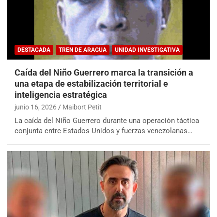
DESTACADA
TREN DE ARAGUA
UNIDAD INVESTIGATIVA
Caída del Niño Guerrero marca la transición a
una etapa de estabilización territorial e
inteligencia estratégica
junio 16, 2026
Maibort Petit
La caída del Niño Guerrero durante una operación táctica
conjunta entre Estados Unidos y fuerzas venezolanas…