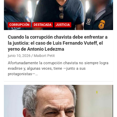
CORRUPCIÓN
DESTACADA
JUSTICIA
Cuando la corrupción chavista debe enfrentar a
la justicia: el caso de Luis Fernando Vuteff, el
yerno de Antonio Ledezma
junio 10, 2026
Maibort Petit
Afortunadamente la corrupción chavista no siempre logra
evadirse y, algunas veces, tiene —junto a sus
protagonistas—…