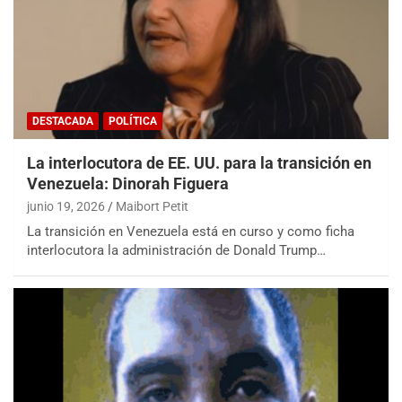
DESTACADA
POLÍTICA
La interlocutora de EE. UU. para la transición en
Venezuela: Dinorah Figuera
junio 19, 2026
Maibort Petit
La transición en Venezuela está en curso y como ficha
interlocutora la administración de Donald Trump…