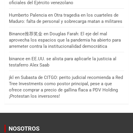
oficiales del Ejército venezolano
Humberto Palencia
en
Otra tragedia en los cuarteles de
Maduro: falta de personal y sobrecarga matan a militares
Binance推荐奖金
en
Douglas Farah: El eje del mal
aprovecha los espacios que la pandemia ha abierto para
arremeter contra la institucionalidad democrática
binance
en
EE.UU. se alista para aplicarle la justicia al
testaferro Alex Saab
jkl
en
Subasta de CITGO: perito judicial recomienda a Red
Tree Investments como postor principal, pese a que
ofrece comprar a precio de gallina flaca a PDV Holding
¡Protestan los inversores!
NOSOTROS