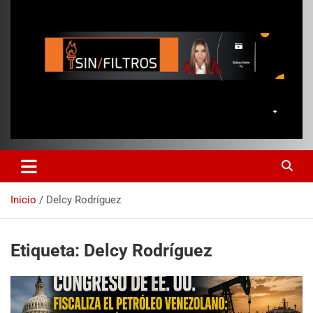
Inicio
Delcy Rodríguez
Etiqueta:
Delcy Rodríguez