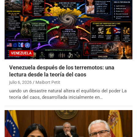
VENEZUELA
Venezuela después de los terremotos: una
lectura desde la teoría del caos
julio 6, 2026
Maibort Petit
uando un desastre natural altera el equilibrio del poder La
teoría del caos, desarrollada inicialmente en…