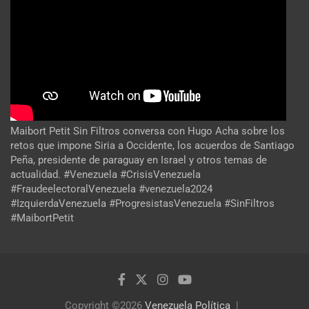
Maibort Petit Sin Filtros conversa con Hugo Acha sobre los
retos que impone Siria a Occidente, los acuerdos de Santiago
Peña, presidente de paraguay en Israel y otros temas de
actualidad. #Venezuela #CrisisVenezuela
#FraudeelectoralVenezuela #venezuela2024
#IzquierdaVenezuela #ProgresistasVenezuela #SinFiltros
#MaibortPetit
Copyright ©2026
Venezuela Política