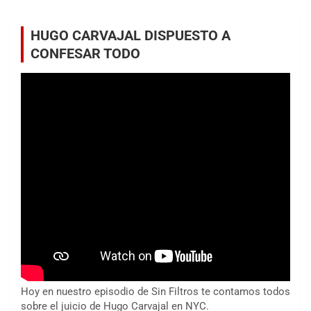
HUGO CARVAJAL DISPUESTO A
CONFESAR TODO
Hoy en nuestro episodio de Sin Filtros te contamos todos
sobre el juicio de Hugo Carvajal en NYC.