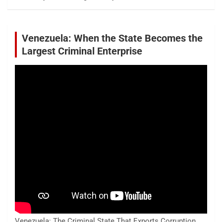
Venezuela: When the State Becomes the
Largest Criminal Enterprise
Venezuela: The Criminal State That Exports Corruption