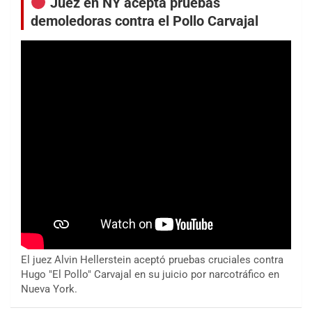
Juez en NY acepta pruebas
demoledoras contra el Pollo Carvajal
El juez Alvin Hellerstein aceptó pruebas cruciales contra
Hugo "El Pollo" Carvajal en su juicio por narcotráfico en
Nueva York.