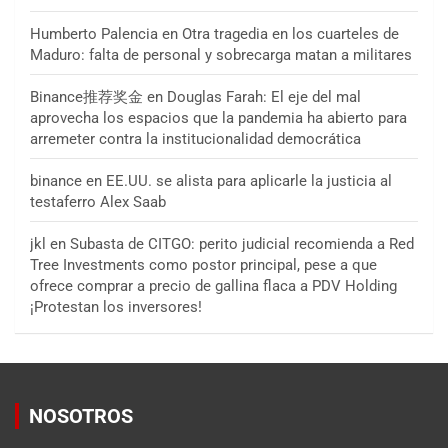
Humberto Palencia
en
Otra tragedia en los cuarteles de
Maduro: falta de personal y sobrecarga matan a militares
Binance推荐奖金
en
Douglas Farah: El eje del mal
aprovecha los espacios que la pandemia ha abierto para
arremeter contra la institucionalidad democrática
binance
en
EE.UU. se alista para aplicarle la justicia al
testaferro Alex Saab
jkl
en
Subasta de CITGO: perito judicial recomienda a Red
Tree Investments como postor principal, pese a que
ofrece comprar a precio de gallina flaca a PDV Holding
¡Protestan los inversores!
NOSOTROS