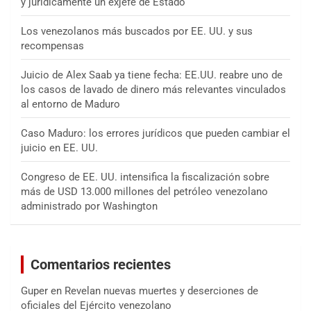
y jurídicamente un exjefe de Estado
Los venezolanos más buscados por EE. UU. y sus
recompensas
Juicio de Alex Saab ya tiene fecha: EE.UU. reabre uno de
los casos de lavado de dinero más relevantes vinculados
al entorno de Maduro
Caso Maduro: los errores jurídicos que pueden cambiar el
juicio en EE. UU.
Congreso de EE. UU. intensifica la fiscalización sobre
más de USD 13.000 millones del petróleo venezolano
administrado por Washington
Comentarios recientes
Guper
en
Revelan nuevas muertes y deserciones de
oficiales del Ejército venezolano