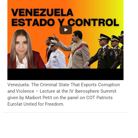
Venezuela: The Criminal State That Exports Corruption
and Violence – Lecture at the IV Iberosphere Summit
given by Maibort Petit on the panel on COT Patriots
Eurolat United for Freedom.