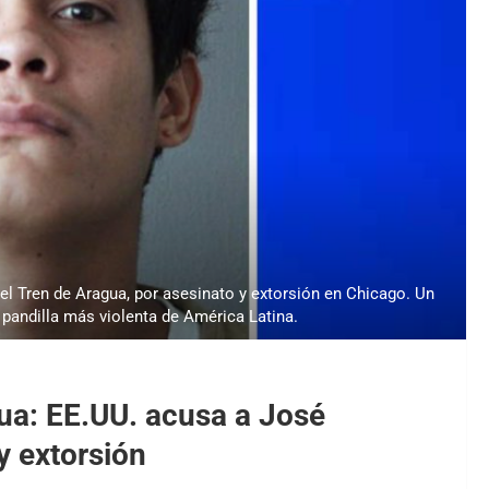
 Tren de Aragua, por asesinato y extorsión en Chicago. Un
 pandilla más violenta de América Latina.
gua: EE.UU. acusa a José
 extorsión