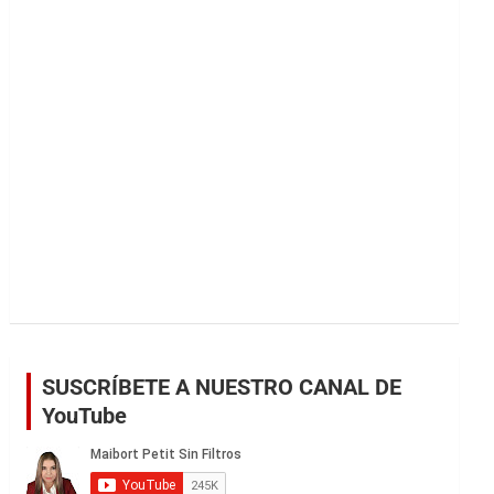
r
SUSCRÍBETE A NUESTRO CANAL DE
YouTube