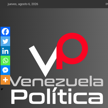
Saltar
jueves, agosto 6, 2026
I
al
contenido