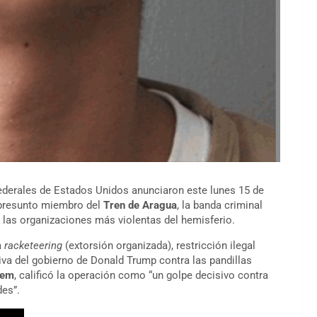
ederales de Estados Unidos anunciaron este lunes 15 de
 presunto miembro del
Tren de Aragua
, la banda criminal
las organizaciones más violentas del hemisferio.
a
racketeering
(extorsión organizada), restricción ilegal
va del gobierno de Donald Trump contra las pandillas
oem
, calificó la operación como “un golpe decisivo contra
es”.