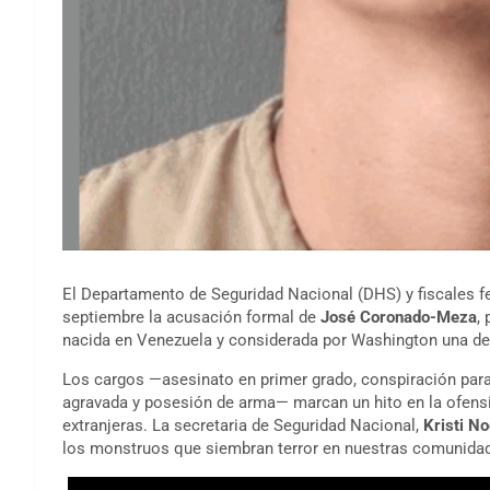
El Departamento de Seguridad Nacional (DHS) y fiscales f
septiembre la acusación formal de
José Coronado-Meza
,
nacida en Venezuela y considerada por Washington una de 
Los cargos —asesinato en primer grado, conspiración par
agravada y posesión de arma— marcan un hito en la ofensi
extranjeras. La secretaria de Seguridad Nacional,
Kristi N
los monstruos que siembran terror en nuestras comunidad