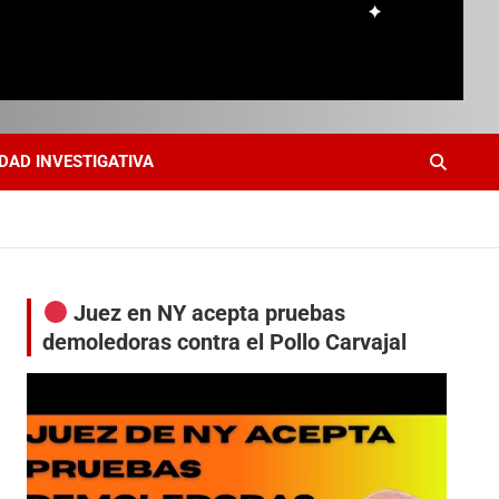
DAD INVESTIGATIVA
Juez en NY acepta pruebas
demoledoras contra el Pollo Carvajal