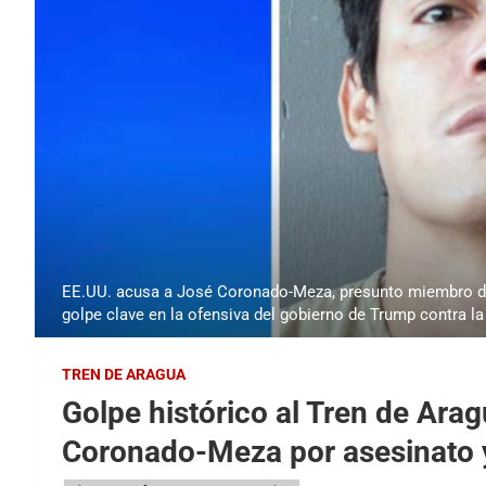
EE.UU. acusa a José Coronado-Meza, presunto miembro del
golpe clave en la ofensiva del gobierno de Trump contra la
TREN DE ARAGUA
Golpe histórico al Tren de Ara
Coronado-Meza por asesinato y