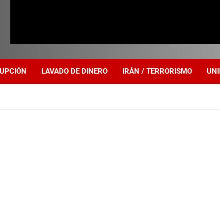
UPCIÓN
LAVADO DE DINERO
IRÁN / TERRORISMO
UNI