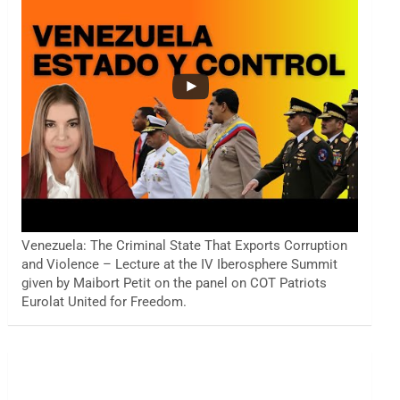
Venezuela: The Criminal State That Exports Corruption
and Violence – Lecture at the IV Iberosphere Summit
given by Maibort Petit on the panel on COT Patriots
Eurolat United for Freedom.