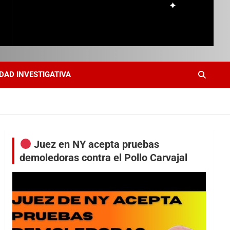
DAD INVESTIGATIVA
Juez en NY acepta pruebas
demoledoras contra el Pollo Carvajal