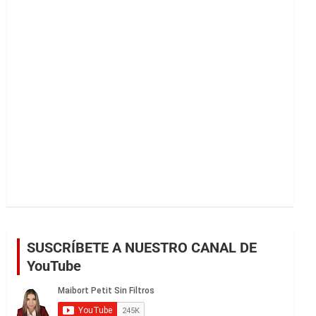
r
SUSCRÍBETE A NUESTRO CANAL DE
YouTube