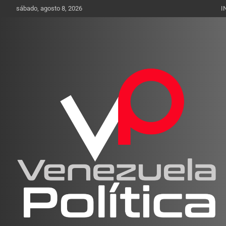
Saltar
sábado, agosto 8, 2026
I
al
contenido