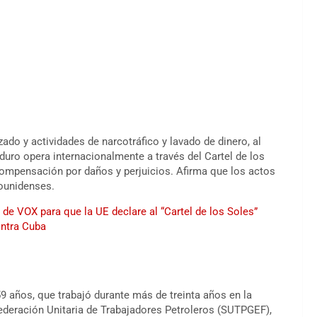
do y actividades de narcotráfico y lavado de dinero, al
uro opera internacionalmente a través del Cartel de los
ompensación por daños y perjuicios. Afirma que los actos
dounidenses.
de VOX para que la UE declare al “Cartel de los Soles”
ontra Cuba
9 años, que trabajó durante más de treinta años en la
Federación Unitaria de Trabajadores Petroleros (SUTPGEF),