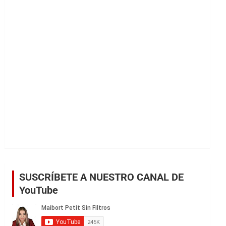
r
SUSCRÍBETE A NUESTRO CANAL DE
YouTube