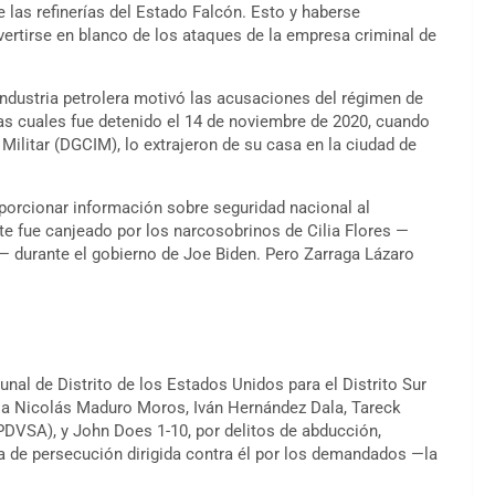
 las refinerías del Estado Falcón. Esto y haberse
vertirse en blanco de los ataques de la empresa criminal de
industria petrolera motivó las acusaciones del régimen de
as cuales fue detenido el 14 de noviembre de 2020, cuando
Militar (DGCIM), lo extrajeron de su casa en la ciudad de
porcionar información sobre seguridad nacional al
 fue canjeado por los narcosobrinos de Cilia Flores —
— durante el gobierno de Joe Biden. Pero Zarraga Lázaro
unal de Distrito de los Estados Unidos para el Distrito Sur
 a Nicolás Maduro Moros, Iván Hernández Dala, Tareck
PDVSA), y John Does 1-10, por delitos de abducción,
a de persecución dirigida contra él por los demandados —la