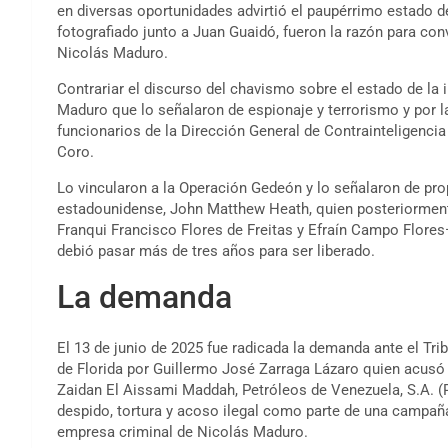
en diversas oportunidades advirtió el paupérrimo estado de
fotografiado junto a Juan Guaidó, fueron la razón para con
Nicolás Maduro.
Contrariar el discurso del chavismo sobre el estado de la 
Maduro que lo señalaron de espionaje y terrorismo y por l
funcionarios de la Dirección General de Contrainteligencia 
Coro.
Lo vincularon a la Operación Gedeón y lo señalaron de pro
estadounidense, John Matthew Heath, quien posteriormente
Franqui Francisco Flores de Freitas y Efraín Campo Flores
debió pasar más de tres años para ser liberado.
La demanda
El 13 de junio de 2025 fue radicada la demanda ante el Trib
de Florida por Guillermo José Zarraga Lázaro quien acusó
Zaidan El Aissami Maddah, Petróleos de Venezuela, S.A. (
despido, tortura y acoso ilegal como parte de una campañ
empresa criminal de Nicolás Maduro.