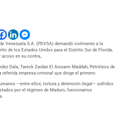
 de Venezuela S.A. (PDVSA) demandó civilmente a la
ito de los Estados Unidos para el Distrito Sur de Florida,
y acoso en su contra,.
dez Dala, Tareck Zaidan El Aissami Maddah, Petróleos de
 referida empresa criminal que dirige el primero.
manos —entre ellos, tortura y detención ilegal— sufridos
estados por el régimen de Maduro, funcionarios
na.