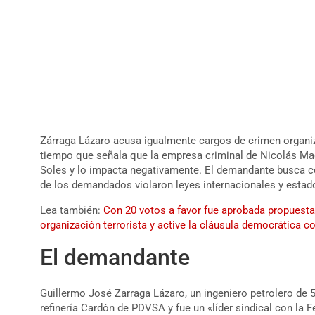
Zárraga Lázaro acusa igualmente cargos de crimen organiza
tiempo que señala que la empresa criminal de Nicolás Mad
Soles y lo impacta negativamente. El demandante busca c
de los demandados violaron leyes internacionales y esta
Lea también:
Con 20 votos a favor fue aprobada propuesta 
organización terrorista y active la cláusula democrática c
El demandante
Guillermo José Zarraga Lázaro, un ingeniero petrolero de 5
refinería Cardón de PDVSA y fue un «líder sindical con la 