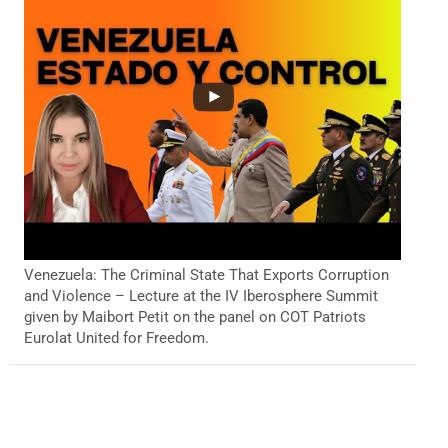
Venezuela: The Criminal State That Exports Corruption
and Violence – Lecture at the IV Iberosphere Summit
given by Maibort Petit on the panel on COT Patriots
Eurolat United for Freedom.