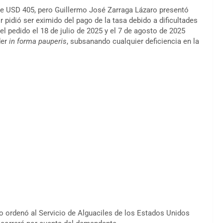
de USD 405, pero
Guillermo José Zarraga Lázaro
presentó
ir pidió ser eximido del pago de la tasa debido a dificultades
l pedido el 18 de julio de 2025 y el 7 de agosto de 2025
der
in forma pauperis
, subsanando cualquier deficiencia en la
o ordenó al Servicio de Alguaciles de los Estados Unidos