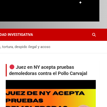
DAD INVESTIGATIVA
 tortura, despido ilegal y acoso
Juez en NY acepta pruebas
demoledoras contra el Pollo Carvajal