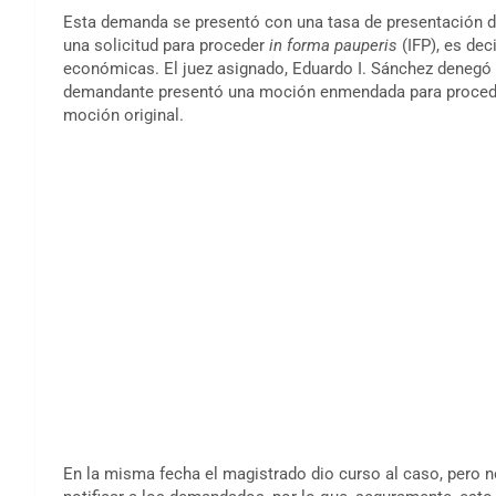
Esta demanda se presentó con una tasa de presentación 
una solicitud para proceder
in forma pauperis
(IFP), es dec
económicas. El juez asignado, Eduardo I. Sánchez denegó e
demandante presentó una moción enmendada para proce
moción original.
En la misma fecha el magistrado dio curso al caso, pero n