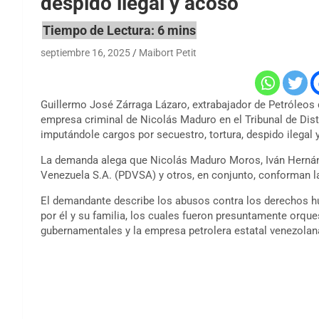
despido ilegal y acoso
septiembre 16, 2025
Maibort Petit
Guillermo José Zárraga Lázaro, extrabajador de Petróleos
empresa criminal de Nicolás Maduro en el Tribunal de Distr
imputándole cargos por secuestro, tortura, despido ilegal 
La demanda alega que Nicolás Maduro Moros, Iván Hernán
Venezuela S.A. (PDVSA) y otros, en conjunto, conforman la
El demandante describe los abusos contra los derechos hu
por él y su familia, los cuales fueron presuntamente orqu
gubernamentales y la empresa petrolera estatal venezola