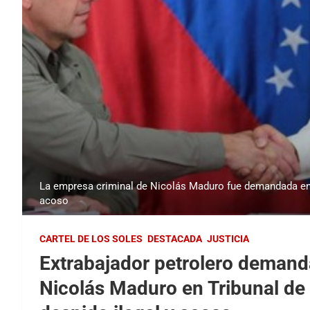
La empresa criminal de Nicolás Maduro fue demandada en Tr
acoso
CARTEL DE LOS SOLES
DESTACADA
JUSTICIA
Extrabajador petrolero demand
Nicolás Maduro en Tribunal de F