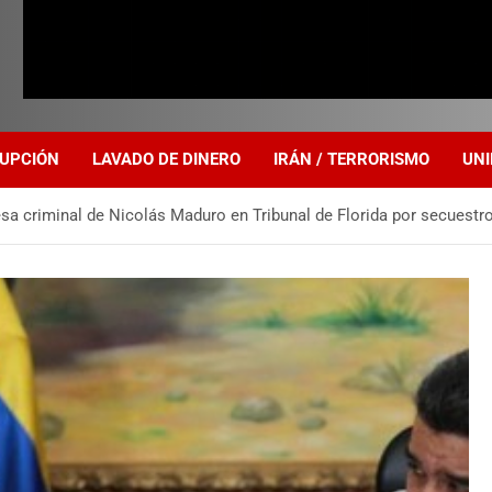
UPCIÓN
LAVADO DE DINERO
IRÁN / TERRORISMO
UNI
a criminal de Nicolás Maduro en Tribunal de Florida por secuestro,