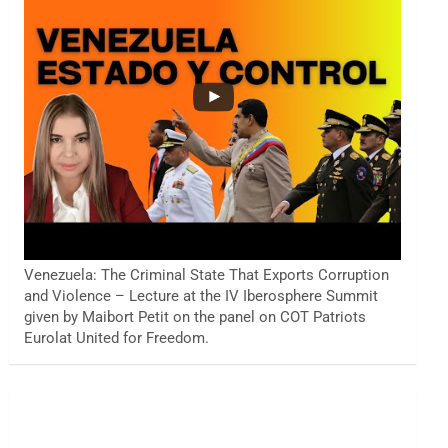
Venezuela: The Criminal State That Exports Corruption
and Violence – Lecture at the IV Iberosphere Summit
given by Maibort Petit on the panel on COT Patriots
Eurolat United for Freedom.