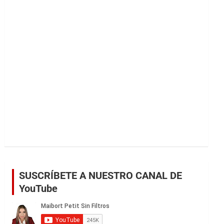
r
SUSCRÍBETE A NUESTRO CANAL DE
YouTube