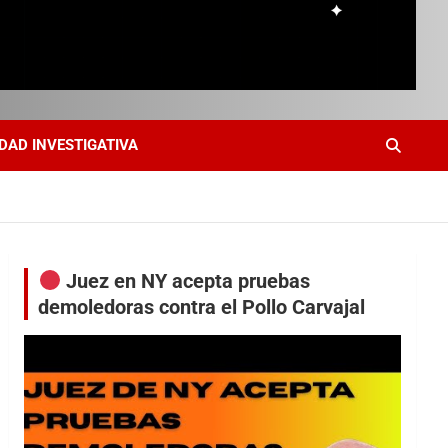
DAD INVESTIGATIVA
Juez en NY acepta pruebas
demoledoras contra el Pollo Carvajal