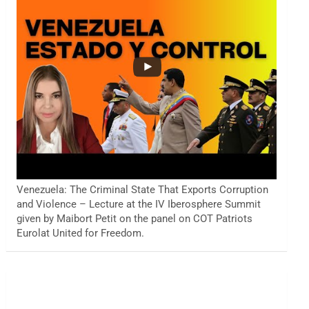
Venezuela: The Criminal State That Exports Corruption
and Violence – Lecture at the IV Iberosphere Summit
given by Maibort Petit on the panel on COT Patriots
Eurolat United for Freedom.