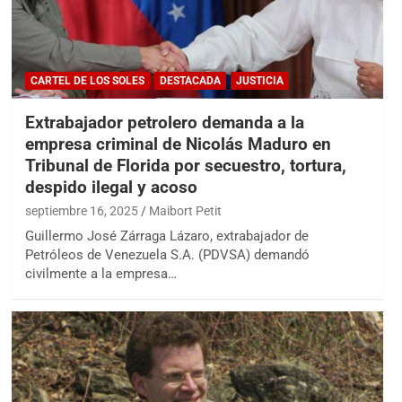
CARTEL DE LOS SOLES
DESTACADA
JUSTICIA
Extrabajador petrolero demanda a la
empresa criminal de Nicolás Maduro en
Tribunal de Florida por secuestro, tortura,
despido ilegal y acoso
septiembre 16, 2025
Maibort Petit
Guillermo José Zárraga Lázaro, extrabajador de
Petróleos de Venezuela S.A. (PDVSA) demandó
civilmente a la empresa…