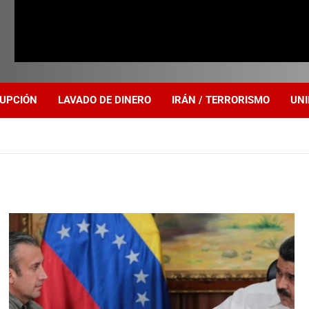
UPCIÓN
LAVADO DE DINERO
IRÁN / TERRORISMO
UNI