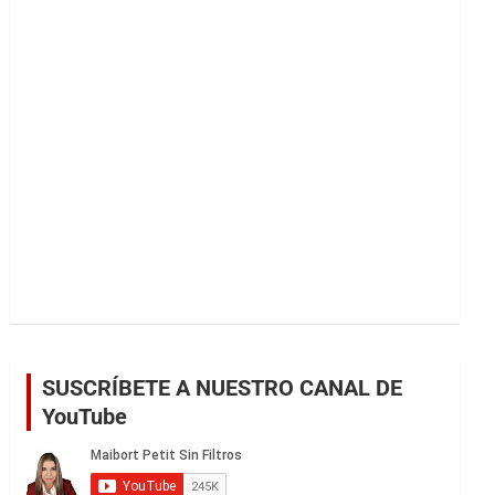
r
SUSCRÍBETE A NUESTRO CANAL DE
YouTube