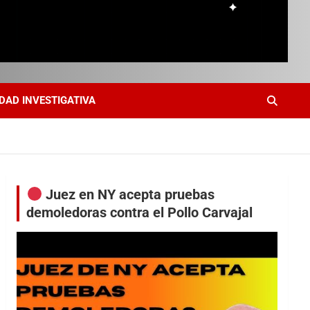
DAD INVESTIGATIVA
Juez en NY acepta pruebas
demoledoras contra el Pollo Carvajal