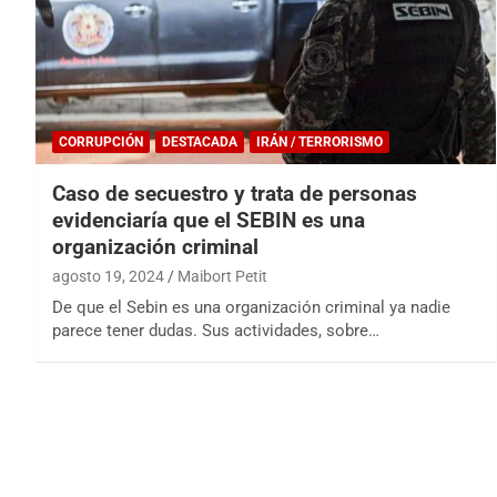
CORRUPCIÓN
DESTACADA
IRÁN / TERRORISMO
Caso de secuestro y trata de personas
evidenciaría que el SEBIN es una
organización criminal
agosto 19, 2024
Maibort Petit
De que el Sebin es una organización criminal ya nadie
parece tener dudas. Sus actividades, sobre…