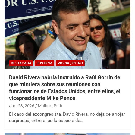
DESTACADA
JUSTICIA
PDVSA / CITGO
David Rivera habría instruido a Raúl Gorrín de
que mintiera sobre sus reuniones con
funcionarios de Estados Unidos, entre ellos, el
vicepresidente Mike Pence
abril 23, 2026
Maibort Petit
El caso del excongresista, David Rivera, no deja de arrojar
sorpresas, entre ellas la especie de…