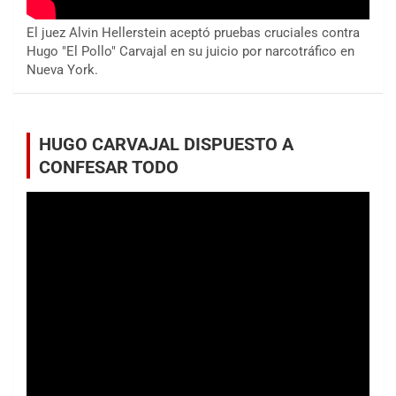
El juez Alvin Hellerstein aceptó pruebas cruciales contra
Hugo "El Pollo" Carvajal en su juicio por narcotráfico en
Nueva York.
HUGO CARVAJAL DISPUESTO A
CONFESAR TODO