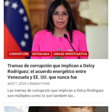
CORRUPCIÓN
DESTACADA
UNIDAD INVESTIGATIVA
Tramas de corrupción que implican a Delcy
Rodríguez: el acuerdo energético entre
Venezuela y EE. UU. que nunca fue
abril 7, 2026
Maibort Petit
Las tramas de corrupción que implican a Delcy Rodríguez
son múltiples como lo son también las…