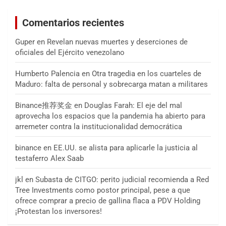
Comentarios recientes
Guper
en
Revelan nuevas muertes y deserciones de
oficiales del Ejército venezolano
Humberto Palencia
en
Otra tragedia en los cuarteles de
Maduro: falta de personal y sobrecarga matan a militares
Binance推荐奖金
en
Douglas Farah: El eje del mal
aprovecha los espacios que la pandemia ha abierto para
arremeter contra la institucionalidad democrática
binance
en
EE.UU. se alista para aplicarle la justicia al
testaferro Alex Saab
jkl
en
Subasta de CITGO: perito judicial recomienda a Red
Tree Investments como postor principal, pese a que
ofrece comprar a precio de gallina flaca a PDV Holding
¡Protestan los inversores!