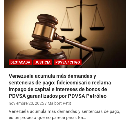
DESTACADA
JUSTICIA
PDVSA / CITGO
Venezuela acumula más demandas y
sentencias de pago: fideicomisario reclama
impago de capital e intereses de bonos de
PDVSA garantizados por PDVSA Petróleo
noviembre 20, 2025
Maibort Petit
Venezuela acumula más demandas y sentencias de pago,
es un proceso que no parece parar. En…