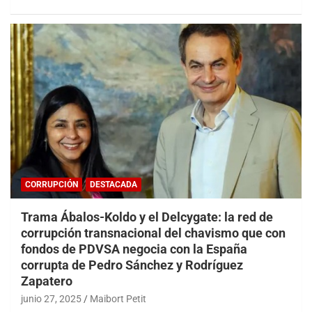
CORRUPCIÓN
DESTACADA
Trama Ábalos-Koldo y el Delcygate: la red de
corrupción transnacional del chavismo que con
fondos de PDVSA negocia con la España
corrupta de Pedro Sánchez y Rodríguez
Zapatero
junio 27, 2025
Maibort Petit