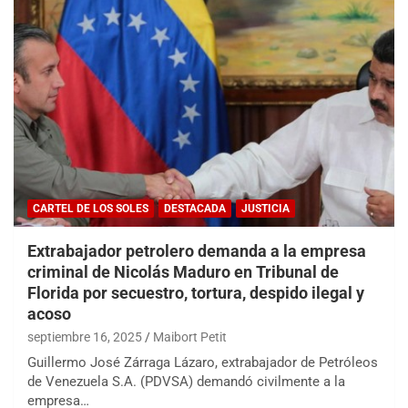
CARTEL DE LOS SOLES
DESTACADA
JUSTICIA
Extrabajador petrolero demanda a la empresa
criminal de Nicolás Maduro en Tribunal de
Florida por secuestro, tortura, despido ilegal y
acoso
septiembre 16, 2025
Maibort Petit
Guillermo José Zárraga Lázaro, extrabajador de Petróleos
de Venezuela S.A. (PDVSA) demandó civilmente a la
empresa…