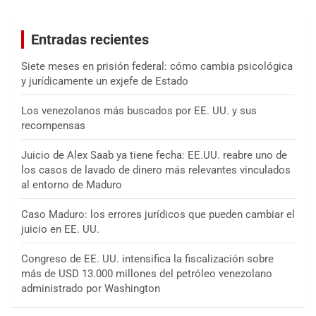
c
a
Entradas recientes
r
Siete meses en prisión federal: cómo cambia psicológica
y jurídicamente un exjefe de Estado
Los venezolanos más buscados por EE. UU. y sus
recompensas
Juicio de Alex Saab ya tiene fecha: EE.UU. reabre uno de
los casos de lavado de dinero más relevantes vinculados
al entorno de Maduro
Caso Maduro: los errores jurídicos que pueden cambiar el
juicio en EE. UU.
Congreso de EE. UU. intensifica la fiscalización sobre
más de USD 13.000 millones del petróleo venezolano
administrado por Washington