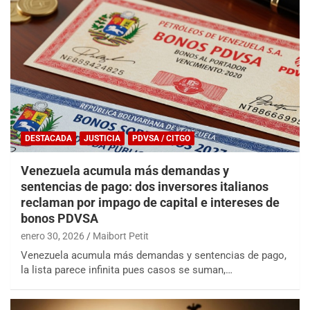
DESTACADA
JUSTICIA
PDVSA / CITGO
Venezuela acumula más demandas y
sentencias de pago: dos inversores italianos
reclaman por impago de capital e intereses de
bonos PDVSA
enero 30, 2026
Maibort Petit
Venezuela acumula más demandas y sentencias de pago,
la lista parece infinita pues casos se suman,…