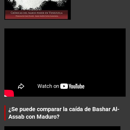
¿Se puede comparar la caída de Bashar Al-
Assab con Maduro?