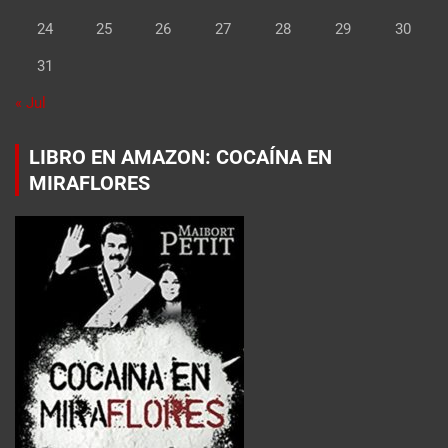
24
25
26
27
28
29
30
31
« Jul
LIBRO EN AMAZON: COCAÍNA EN
MIRAFLORES