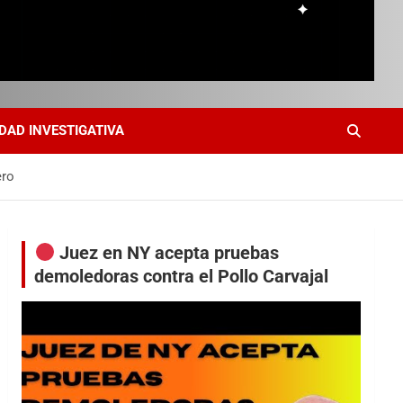
DAD INVESTIGATIVA
ero
Juez en NY acepta pruebas
demoledoras contra el Pollo Carvajal