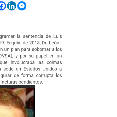
gramar la sentencia de Luis
9. En julio de 2018, De León -
en un plan para sobornar a los
DVSA), y por su papel en un
que involucraba las coimas
on sede en Estados Unidos a
egurar de forma corrupta los
s facturas pendientes.