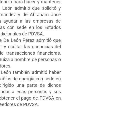
tencia para hacer y mantener
León admitió que solicitó y
Fernández y de Abraham José
ra ayudar a las empresas de
sas con sede en los Estados
s adicionales de PDVSA.
ue De León Pérez admitió que
r y ocultar las ganancias del
 transacciones financieras,
 Suiza a nombre de personas o
dores.
 León también admitió haber
pañías de energía con sede en
dirigido una parte de dichos
yudar a esas personas y sus
obtener el pago de PDVSA en
oveedores de PDVSA.