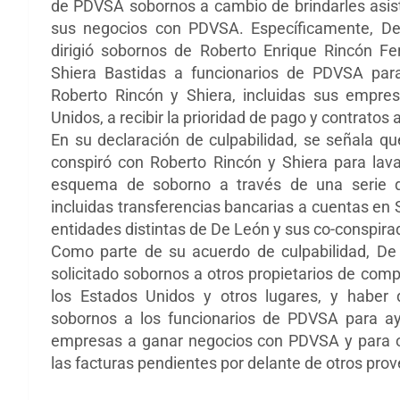
de PDVSA sobornos a cambio de brindarles asis
sus negocios con PDVSA. Específicamente, De 
dirigió sobornos de Roberto Enrique Rincón 
Shiera Bastidas a funcionarios de PDVSA pa
Roberto Rincón y Shiera, incluidas sus empre
Unidos, a recibir la prioridad de pago y contrato
En su declaración de culpabilidad, se señala q
conspiró con Roberto Rincón y Shiera para lava
esquema de soborno a través de una serie de
incluidas transferencias bancarias a cuentas en
entidades distintas de De León y sus co-conspira
Como parte de su acuerdo de culpabilidad, De
solicitado sobornos a otros propietarios de com
los Estados Unidos y otros lugares, y haber 
sobornos a los funcionarios de PDVSA para a
empresas a ganar negocios con PDVSA y para 
las facturas pendientes por delante de otros pr