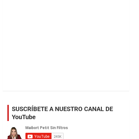
r
SUSCRÍBETE A NUESTRO CANAL DE
YouTube