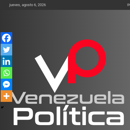
Saltar
jueves, agosto 6, 2026
I
al
contenido