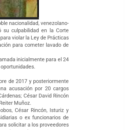
oble nacionalidad, venezolano-
 su culpabilidad en la Corte
ara violar la Ley de Prácticas
ración para cometer lavado de
amada inicialmente para el 24
 oportunidades.
bre de 2017 y posteriormente
una acusación por 20 cargos
s Cárdenas; César David Rincón
 Reiter Muñoz.
obos, César Rincón, Isturiz y
diarias o ex funcionarios de
a solicitar a los proveedores