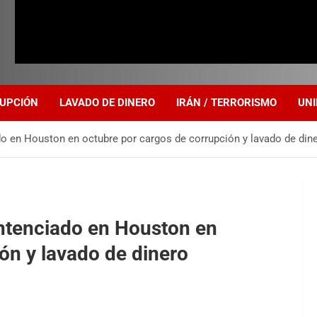
UPCIÓN
LAVADO DE DINERO
IRÁN / TERRORISMO
UNI
do en Houston en octubre por cargos de corrupción y lavado de din
entenciado en Houston en
ón y lavado de dinero