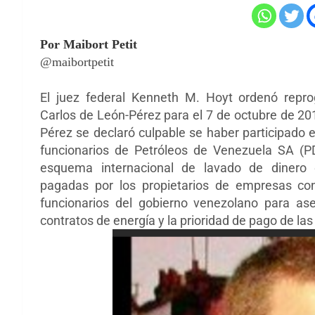
Por Maibort Petit
@maibortpetit
El juez federal Kenneth M. Hoyt ordenó repro
Carlos de León-Pérez para el 7 de octubre de 201
Pérez se declaró culpable se haber participado 
funcionarios de Petróleos de Venezuela SA (P
esquema internacional de lavado de dinero 
pagadas por los propietarios de empresas c
funcionarios del gobierno venezolano para as
contratos de energía y la prioridad de pago de la