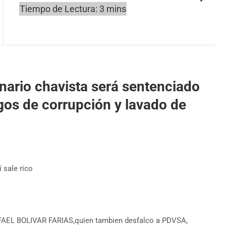
nario chavista será sentenciado
gos de corrupción y lavado de
í sale rico
FAEL BOLIVAR FARIAS,quien tambien desfalco a PDVSA,