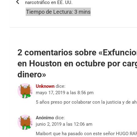
narcotráfico en EE. UU.
entradas
2 comentarios sobre «
Exfuncio
en Houston en octubre por car
dinero
»
Unknown
dice:
mayo 17, 2019 a las 8:56 pm
5 años preso por colaborar con la justicia y de ah
Anónimo
dice:
junio 2, 2019 a las 12:06 am
Maibort que ha pasado con este señor HUGO RA