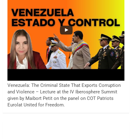
Venezuela: The Criminal State That Exports Corruption
and Violence – Lecture at the IV Iberosphere Summit
given by Maibort Petit on the panel on COT Patriots
Eurolat United for Freedom.