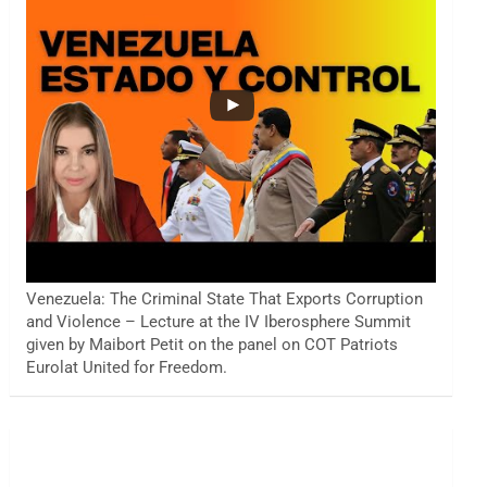
Venezuela: The Criminal State That Exports Corruption
and Violence – Lecture at the IV Iberosphere Summit
given by Maibort Petit on the panel on COT Patriots
Eurolat United for Freedom.