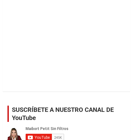
r
SUSCRÍBETE A NUESTRO CANAL DE
YouTube