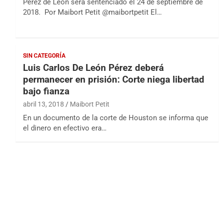
Pérez de León será sentenciado el 24 de septiembre de
2018. Por Maibort Petit @maibortpetit El…
SIN CATEGORÍA
Luis Carlos De León Pérez deberá
permanecer en prisión: Corte niega libertad
bajo fianza
abril 13, 2018
Maibort Petit
En un documento de la corte de Houston se informa que
el dinero en efectivo era…