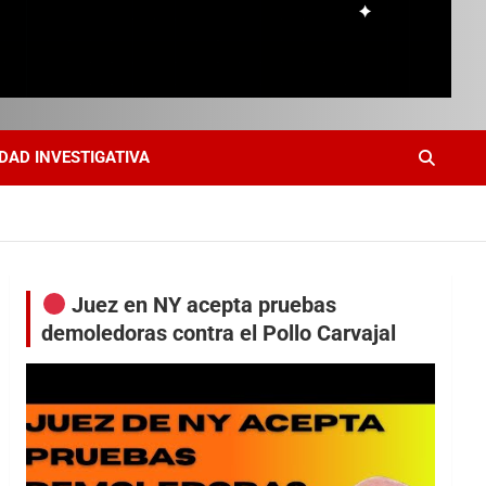
DAD INVESTIGATIVA
Juez en NY acepta pruebas
demoledoras contra el Pollo Carvajal