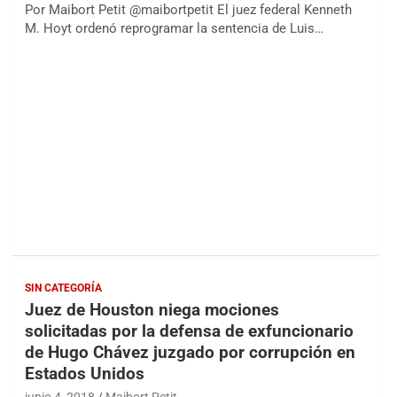
Por Maibort Petit @maibortpetit El juez federal Kenneth
M. Hoyt ordenó reprogramar la sentencia de Luis…
SIN CATEGORÍA
Juez de Houston niega mociones
solicitadas por la defensa de exfuncionario
de Hugo Chávez juzgado por corrupción en
Estados Unidos