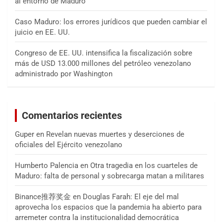
al entorno de Maduro
Caso Maduro: los errores jurídicos que pueden cambiar el
juicio en EE. UU.
Congreso de EE. UU. intensifica la fiscalización sobre
más de USD 13.000 millones del petróleo venezolano
administrado por Washington
Comentarios recientes
Guper
en
Revelan nuevas muertes y deserciones de
oficiales del Ejército venezolano
Humberto Palencia
en
Otra tragedia en los cuarteles de
Maduro: falta de personal y sobrecarga matan a militares
Binance推荐奖金
en
Douglas Farah: El eje del mal
aprovecha los espacios que la pandemia ha abierto para
arremeter contra la institucionalidad democrática