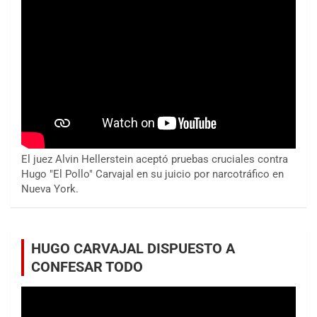
El juez Alvin Hellerstein aceptó pruebas cruciales contra
Hugo "El Pollo" Carvajal en su juicio por narcotráfico en
Nueva York.
HUGO CARVAJAL DISPUESTO A
CONFESAR TODO