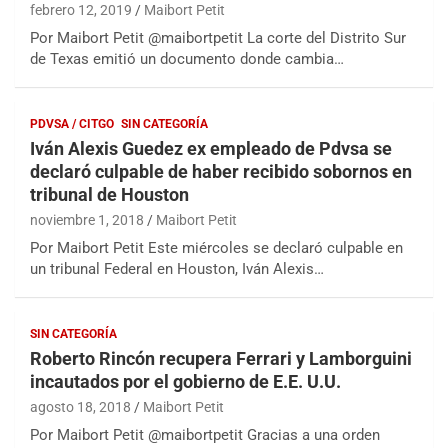
febrero 12, 2019
Maibort Petit
Por Maibort Petit @maibortpetit La corte del Distrito Sur
de Texas emitió un documento donde cambia…
PDVSA / CITGO
SIN CATEGORÍA
Iván Alexis Guedez ex empleado de Pdvsa se
declaró culpable de haber recibido sobornos en
tribunal de Houston
noviembre 1, 2018
Maibort Petit
Por Maibort Petit Este miércoles se declaró culpable en
un tribunal Federal en Houston, Iván Alexis…
SIN CATEGORÍA
Roberto Rincón recupera Ferrari y Lamborguini
incautados por el gobierno de E.E. U.U.
agosto 18, 2018
Maibort Petit
Por Maibort Petit @maibortpetit Gracias a una orden