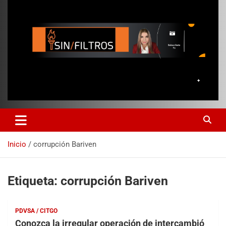
Inicio
corrupción Bariven
Etiqueta:
corrupción Bariven
PDVSA / CITGO
Conozca la irregular operación de intercambió