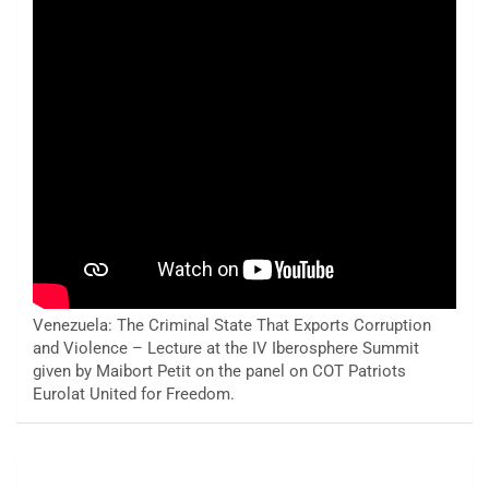
Venezuela: The Criminal State That Exports Corruption
and Violence – Lecture at the IV Iberosphere Summit
given by Maibort Petit on the panel on COT Patriots
Eurolat United for Freedom.