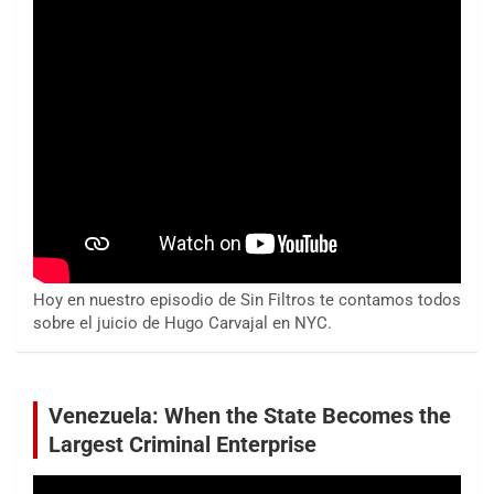
Hoy en nuestro episodio de Sin Filtros te contamos todos
sobre el juicio de Hugo Carvajal en NYC.
Venezuela: When the State Becomes the
Largest Criminal Enterprise