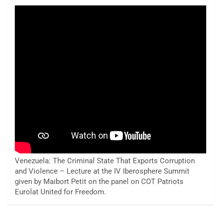
Venezuela: The Criminal State That Exports Corruption
and Violence – Lecture at the IV Iberosphere Summit
given by Maibort Petit on the panel on COT Patriots
Eurolat United for Freedom.