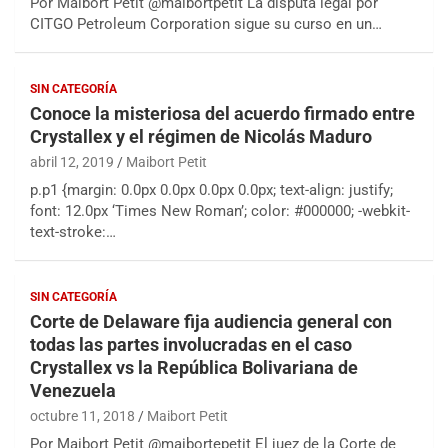
Por Maibort Petit @maibortpetit La disputa legal por
CITGO Petroleum Corporation sigue su curso en un…
SIN CATEGORÍA
Conoce la misteriosa del acuerdo firmado entre
Crystallex y el régimen de Nicolás Maduro
abril 12, 2019
Maibort Petit
p.p1 {margin: 0.0px 0.0px 0.0px 0.0px; text-align: justify;
font: 12.0px ‘Times New Roman’; color: #000000; -webkit-
text-stroke:…
SIN CATEGORÍA
Corte de Delaware fija audiencia general con
todas las partes involucradas en el caso
Crystallex vs la República Bolivariana de
Venezuela
octubre 11, 2018
Maibort Petit
Por Maibort Petit @maibortepetit El juez de la Corte de