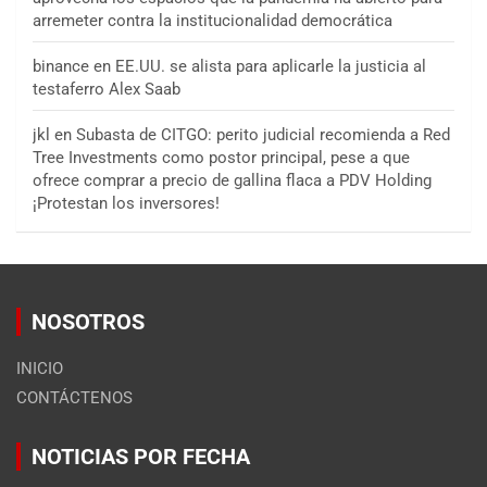
arremeter contra la institucionalidad democrática
binance
en
EE.UU. se alista para aplicarle la justicia al
testaferro Alex Saab
jkl
en
Subasta de CITGO: perito judicial recomienda a Red
Tree Investments como postor principal, pese a que
ofrece comprar a precio de gallina flaca a PDV Holding
¡Protestan los inversores!
NOSOTROS
INICIO
CONTÁCTENOS
NOTICIAS POR FECHA