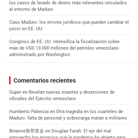
los casos de lavado de dinero más relevantes vinculados
al entorno de Maduro
Caso Maduro: los errores jurídicos que pueden cambiar el
juicio en EE. UU.
Congreso de EE. UU. intensifica la fiscalización sobre
más de USD 13.000 millones del petróleo venezolano
administrado por Washington
Comentarios recientes
Guper
en
Revelan nuevas muertes y deserciones de
oficiales del Ejército venezolano
Humberto Palencia
en
Otra tragedia en los cuarteles de
Maduro: falta de personal y sobrecarga matan a militares
Binance推荐奖金
en
Douglas Farah: El eje del mal
aprovecha los espacios que la pandemia ha abierto para