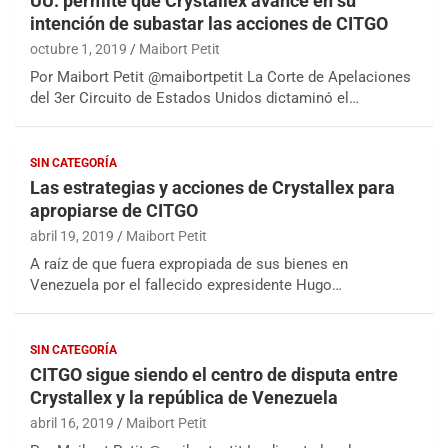
UU. permite que Crystallex avance en su
intención de subastar las acciones de CITGO
octubre 1, 2019
Maibort Petit
Por Maibort Petit @maibortpetit La Corte de Apelaciones
del 3er Circuito de Estados Unidos dictaminó el…
SIN CATEGORÍA
Las estrategias y acciones de Crystallex para
apropiarse de CITGO
abril 19, 2019
Maibort Petit
A raíz de que fuera expropiada de sus bienes en
Venezuela por el fallecido expresidente Hugo…
SIN CATEGORÍA
CITGO sigue siendo el centro de disputa entre
Crystallex y la república de Venezuela
abril 16, 2019
Maibort Petit