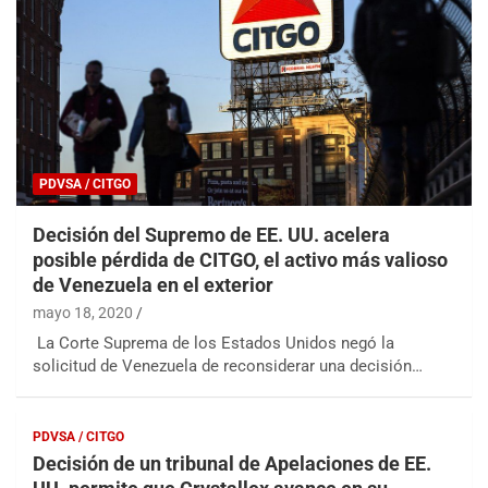
PDVSA / CITGO
Decisión del Supremo de EE. UU. acelera
posible pérdida de CITGO, el activo más valioso
de Venezuela en el exterior
mayo 18, 2020
La Corte Suprema de los Estados Unidos negó la
solicitud de Venezuela de reconsiderar una decisión…
PDVSA / CITGO
Decisión de un tribunal de Apelaciones de EE.