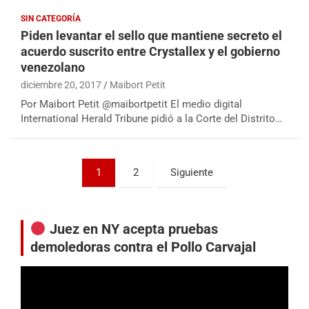
SIN CATEGORÍA
Piden levantar el sello que mantiene secreto el
acuerdo suscrito entre Crystallex y el gobierno
venezolano
diciembre 20, 2017
Maibort Petit
Por Maibort Petit @maibortpetit El medio digital
International Herald Tribune pidió a la Corte del Distrito…
Paginación
1
2
Siguiente
de
entradas
Juez en NY acepta pruebas
demoledoras contra el Pollo Carvajal