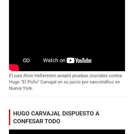
El juez Alvin Hellerstein aceptó pruebas cruciales contra
Hugo "El Pollo" Carvajal en su juicio por narcotráfico en
Nueva York.
HUGO CARVAJAL DISPUESTO A
CONFESAR TODO