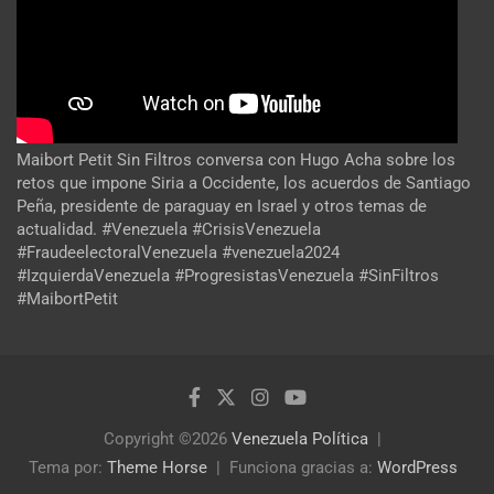
Maibort Petit Sin Filtros conversa con Hugo Acha sobre los
retos que impone Siria a Occidente, los acuerdos de Santiago
Peña, presidente de paraguay en Israel y otros temas de
actualidad. #Venezuela #CrisisVenezuela
#FraudeelectoralVenezuela #venezuela2024
#IzquierdaVenezuela #ProgresistasVenezuela #SinFiltros
#MaibortPetit
Copyright ©2026
Venezuela Política
Tema por:
Theme Horse
Funciona gracias a:
WordPress