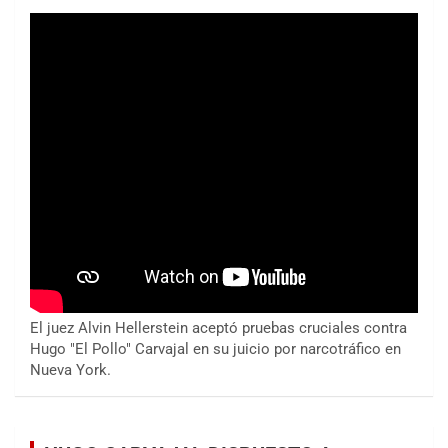
El juez Alvin Hellerstein aceptó pruebas cruciales contra
Hugo "El Pollo" Carvajal en su juicio por narcotráfico en
Nueva York.