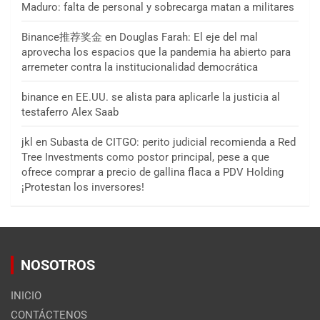
Maduro: falta de personal y sobrecarga matan a militares
Binance推荐奖金
en
Douglas Farah: El eje del mal
aprovecha los espacios que la pandemia ha abierto para
arremeter contra la institucionalidad democrática
binance
en
EE.UU. se alista para aplicarle la justicia al
testaferro Alex Saab
jkl
en
Subasta de CITGO: perito judicial recomienda a Red
Tree Investments como postor principal, pese a que
ofrece comprar a precio de gallina flaca a PDV Holding
¡Protestan los inversores!
NOSOTROS
INICIO
CONTÁCTENOS