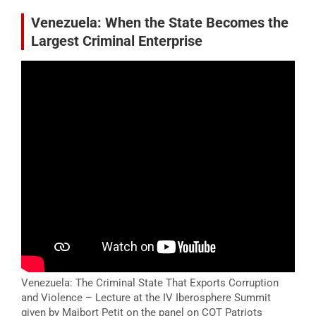
Venezuela: When the State Becomes the
Largest Criminal Enterprise
Venezuela: The Criminal State That Exports Corruption
and Violence – Lecture at the IV Iberosphere Summit
given by Maibort Petit on the panel on COT Patriots