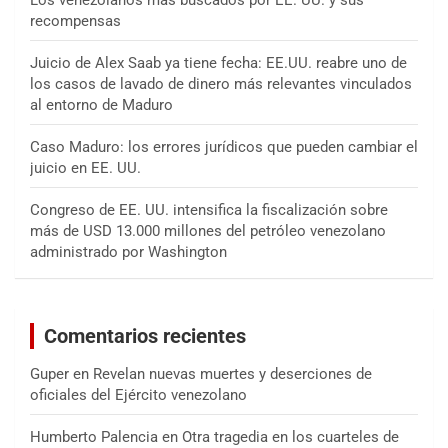
Los venezolanos más buscados por EE. UU. y sus
recompensas
Juicio de Alex Saab ya tiene fecha: EE.UU. reabre uno de
los casos de lavado de dinero más relevantes vinculados
al entorno de Maduro
Caso Maduro: los errores jurídicos que pueden cambiar el
juicio en EE. UU.
Congreso de EE. UU. intensifica la fiscalización sobre
más de USD 13.000 millones del petróleo venezolano
administrado por Washington
Comentarios recientes
Guper
en
Revelan nuevas muertes y deserciones de
oficiales del Ejército venezolano
Humberto Palencia
en
Otra tragedia en los cuarteles de