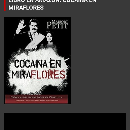
LIBRO EN AMAZON: COCAÍNA EN
MIRAFLORES