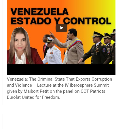
Venezuela: The Criminal State That Exports Corruption
and Violence – Lecture at the IV Iberosphere Summit
given by Maibort Petit on the panel on COT Patriots
Eurolat United for Freedom.