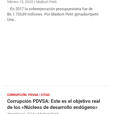
febrero 13, 2020
Maibort Petit
En 2017 la sobreejecución presupuestaria fue de
Bs.1.733,69 millones. Por Maibort Petit @maibortpetit
Una…
CORRUPCIÓN
PDVSA / CITGO
Corrupción PDVSA: Este es el objetivo real
de los «Núcleos de desarrollo endógeno»