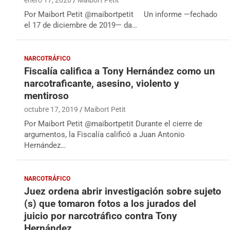
enero 17, 2020
Maibort Petit
Por Maibort Petit @maibortpetit Un informe —fechado
el 17 de diciembre de 2019— da…
NARCOTRÁFICO
Fiscalía califica a Tony Hernández como un
narcotraficante, asesino, violento y
mentiroso
octubre 17, 2019
Maibort Petit
Por Maibort Petit @maibortpetit Durante el cierre de
argumentos, la Fiscalía calificó a Juan Antonio
Hernández…
NARCOTRÁFICO
Juez ordena abrir investigación sobre sujeto
(s) que tomaron fotos a los jurados del
juicio por narcotráfico contra Tony
Hernández