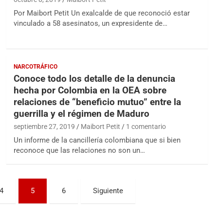
Por Maibort Petit Un exalcalde de que reconoció estar
vinculado a 58 asesinatos, un expresidente de…
NARCOTRÁFICO
Conoce todo los detalle de la denuncia
hecha por Colombia en la OEA sobre
relaciones de “beneficio mutuo” entre la
guerrilla y el régimen de Maduro
septiembre 27, 2019
Maibort Petit
1 comentario
Un informe de la cancillería colombiana que si bien
reconoce que las relaciones no son un…
4
5
6
Siguiente