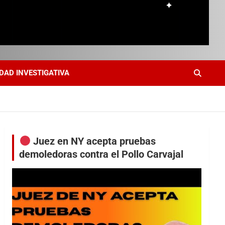
DAD INVESTIGATIVA
Juez en NY acepta pruebas
demoledoras contra el Pollo Carvajal