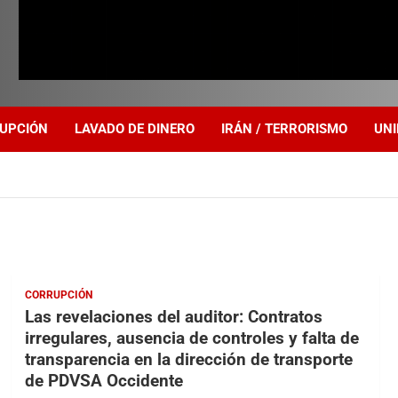
UPCIÓN
LAVADO DE DINERO
IRÁN / TERRORISMO
UNI
CORRUPCIÓN
Las revelaciones del auditor: Contratos
irregulares, ausencia de controles y falta de
transparencia en la dirección de transporte
de PDVSA Occidente