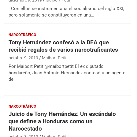
diciembre 9, 2019
Maibort Petit
Con ellos se instrumentaría el socialismo del siglo XXI,
pero solamente se constituyeron en una…
NARCOTRÁFICO
Tony Hernández confesó a la DEA que
recibió regalos de varios narcotraficantes
octubre 9, 2019
Maibort Petit
Por Maibort Petit @maibortpetit El ex diputado
hondureño, Juan Antonio Hernández confesó a un agente
de…
NARCOTRÁFICO
Juicio de Tony Hernández: Un escándalo
que define a Honduras como un
Narcoestado
octubre 8, 2019
Maibort Petit