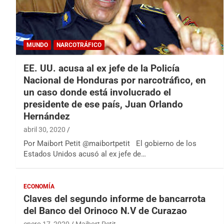
MUNDO
NARCOTRÁFICO
EE. UU. acusa al ex jefe de la Policía
Nacional de Honduras por narcotráfico, en
un caso donde está involucrado el
presidente de ese país, Juan Orlando
Hernández
abril 30, 2020
Por Maibort Petit @maibortpetit El gobierno de los
Estados Unidos acusó al ex jefe de…
ECONOMÍA
Claves del segundo informe de bancarrota
del Banco del Orinoco N.V de Curazao