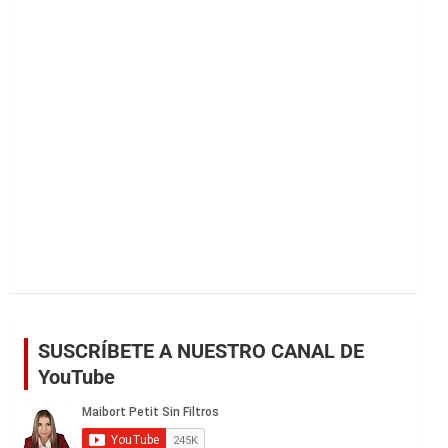
r
SUSCRÍBETE A NUESTRO CANAL DE
YouTube