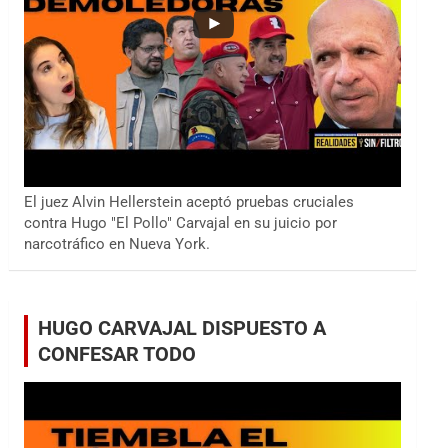
El juez Alvin Hellerstein aceptó pruebas cruciales
contra Hugo "El Pollo" Carvajal en su juicio por
narcotráfico en Nueva York.
HUGO CARVAJAL DISPUESTO A
CONFESAR TODO