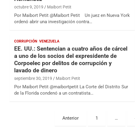
octubre 9, 2019
Maibort Petit
Por Maibort Petit @Maibort Petit Un juez en Nueva York
ordenó abrir una investigación contra…
CORRUPCIÓN
VENEZUELA
EE. UU.: Sentencian a cuatro años de cárcel
a uno de los socios del expresidente de
Corpoelec por delitos de corrupción y
lavado de dinero
septiembre 30, 2019
Maibort Petit
Por Maibort Petit @maibortpetit La Corte del Distrito Sur
de la Florida condenó a un contratista…
Paginación
Anterior
1
…
de