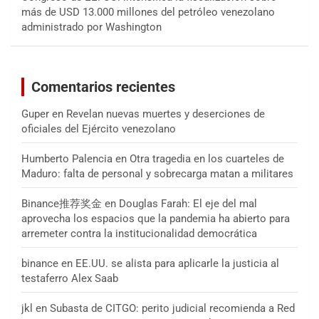
más de USD 13.000 millones del petróleo venezolano
administrado por Washington
Comentarios recientes
Guper
en
Revelan nuevas muertes y deserciones de
oficiales del Ejército venezolano
Humberto Palencia
en
Otra tragedia en los cuarteles de
Maduro: falta de personal y sobrecarga matan a militares
Binance推荐奖金
en
Douglas Farah: El eje del mal
aprovecha los espacios que la pandemia ha abierto para
arremeter contra la institucionalidad democrática
binance
en
EE.UU. se alista para aplicarle la justicia al
testaferro Alex Saab
jkl
en
Subasta de CITGO: perito judicial recomienda a Red