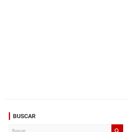
BUSCAR
B