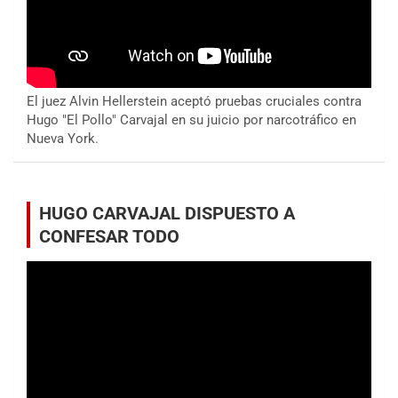
El juez Alvin Hellerstein aceptó pruebas cruciales contra
Hugo "El Pollo" Carvajal en su juicio por narcotráfico en
Nueva York.
HUGO CARVAJAL DISPUESTO A
CONFESAR TODO