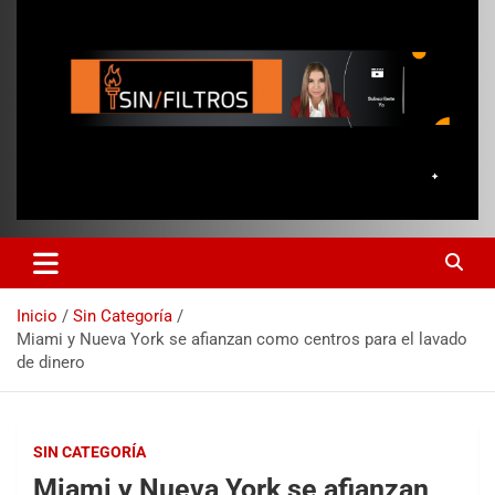
Inicio
Sin Categoría
Miami y Nueva York se afianzan como centros para el lavado
de dinero
SIN CATEGORÍA
Miami y Nueva York se afianzan