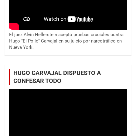
El juez Alvin Hellerstein aceptó pruebas cruciales contra
Hugo "El Pollo" Carvajal en su juicio por narcotráfico en
Nueva York.
HUGO CARVAJAL DISPUESTO A
CONFESAR TODO