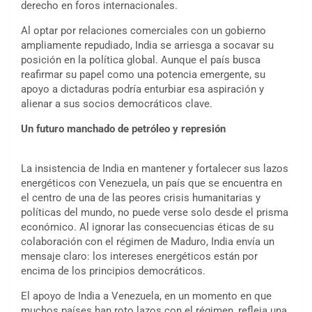
derecho en foros internacionales.
Al optar por relaciones comerciales con un gobierno
ampliamente repudiado, India se arriesga a socavar su
posición en la política global. Aunque el país busca
reafirmar su papel como una potencia emergente, su
apoyo a dictaduras podría enturbiar esa aspiración y
alienar a sus socios democráticos clave.
Un futuro manchado de petróleo y represión
La insistencia de India en mantener y fortalecer sus lazos
energéticos con Venezuela, un país que se encuentra en
el centro de una de las peores crisis humanitarias y
políticas del mundo, no puede verse solo desde el prisma
económico. Al ignorar las consecuencias éticas de su
colaboración con el régimen de Maduro, India envía un
mensaje claro: los intereses energéticos están por
encima de los principios democráticos.
El apoyo de India a Venezuela, en un momento en que
muchos países han roto lazos con el régimen, refleja una