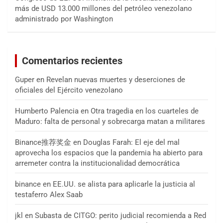
más de USD 13.000 millones del petróleo venezolano
administrado por Washington
Comentarios recientes
Guper
en
Revelan nuevas muertes y deserciones de
oficiales del Ejército venezolano
Humberto Palencia
en
Otra tragedia en los cuarteles de
Maduro: falta de personal y sobrecarga matan a militares
Binance推荐奖金
en
Douglas Farah: El eje del mal
aprovecha los espacios que la pandemia ha abierto para
arremeter contra la institucionalidad democrática
binance
en
EE.UU. se alista para aplicarle la justicia al
testaferro Alex Saab
jkl
en
Subasta de CITGO: perito judicial recomienda a Red