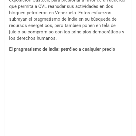
exposición Gastech, para presionar a favor de un acuerdo
que permita a OVL reanudar sus actividades en dos
bloques petroleros en Venezuela. Estos esfuerzos
subrayan el pragmatismo de India en su búsqueda de
recursos energéticos, pero también ponen en tela de
juicio su compromiso con los principios democráticos y
los derechos humanos.
El pragmatismo de India: petróleo a cualquier precio