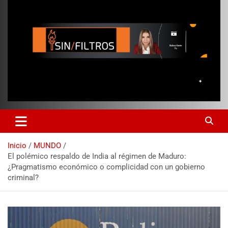
Inicio
MUNDO
El polémico respaldo de India al régimen de Maduro:
¿Pragmatismo económico o complicidad con un gobierno
criminal?