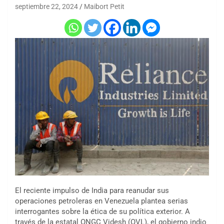
septiembre 22, 2024
Maibort Petit
El reciente impulso de India para reanudar sus
operaciones petroleras en Venezuela plantea serias
interrogantes sobre la ética de su política exterior. A
través de la estatal ONGC Videsh (OVL), el gobierno indio