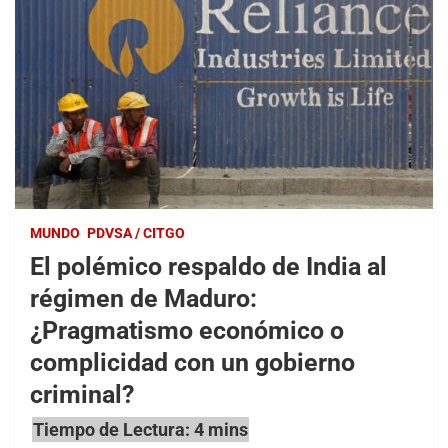
MUNDO
PDVSA / CITGO
El polémico respaldo de India al
régimen de Maduro:
¿Pragmatismo económico o
complicidad con un gobierno
criminal?