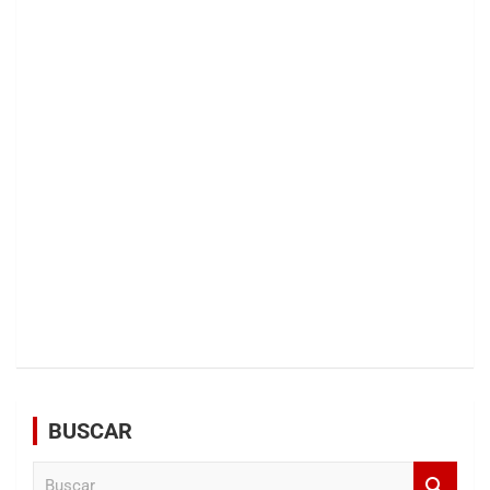
BUSCAR
B