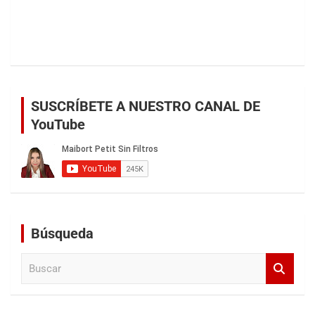
SUSCRÍBETE A NUESTRO CANAL DE
YouTube
Búsqueda
B
u
s
c