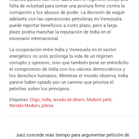
falta de voluntad para tomar una postura firme contra la
corrupción y los abusos de poder. La decisión de seguir
adelante con las operaciones petroleras en Venezuela
puede reportar beneficios a corto plazo, pero a largo
plazo podría manchar la reputación de India en el
escenario internacional.
La cooperación entre India y Venezuela en el sector
energético no solo prolonga la vida de un régimen
corrupto y opresivo, sino que también pone en entredicho
el compromiso de India con los valores democráticos y
los derechos humanos. Mientras el mundo observa, India
parece haber optado por un camino que prioriza el
petróleo sobre los principios.
Etiquetas:
Citgo
,
India
,
lavado de dinero
,
Maibort petit
,
Nicolás Maduro
,
pdvsa
Navegación
Juez concede más tiempo para argumentar petición de