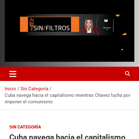
Inicio
Sin Categoría
Cuba navega hacia el capitalismo mientras Chavez lucha por
imponer el comunismo
SIN CATEGORÍA
Cuba navega hacia el capitalismo