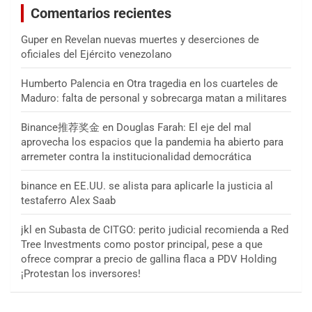
Comentarios recientes
Guper
en
Revelan nuevas muertes y deserciones de
oficiales del Ejército venezolano
Humberto Palencia
en
Otra tragedia en los cuarteles de
Maduro: falta de personal y sobrecarga matan a militares
Binance推荐奖金
en
Douglas Farah: El eje del mal
aprovecha los espacios que la pandemia ha abierto para
arremeter contra la institucionalidad democrática
binance
en
EE.UU. se alista para aplicarle la justicia al
testaferro Alex Saab
jkl
en
Subasta de CITGO: perito judicial recomienda a Red
Tree Investments como postor principal, pese a que
ofrece comprar a precio de gallina flaca a PDV Holding
¡Protestan los inversores!