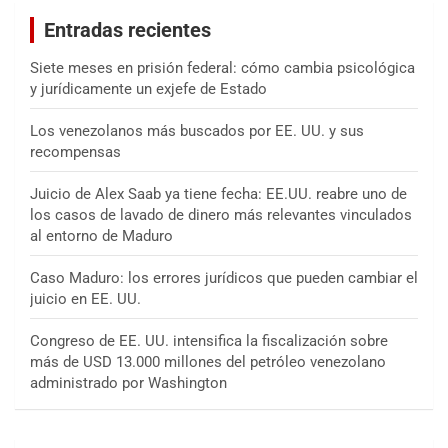
a
Entradas recientes
r
Siete meses en prisión federal: cómo cambia psicológica
y jurídicamente un exjefe de Estado
Los venezolanos más buscados por EE. UU. y sus
recompensas
Juicio de Alex Saab ya tiene fecha: EE.UU. reabre uno de
los casos de lavado de dinero más relevantes vinculados
al entorno de Maduro
Caso Maduro: los errores jurídicos que pueden cambiar el
juicio en EE. UU.
Congreso de EE. UU. intensifica la fiscalización sobre
más de USD 13.000 millones del petróleo venezolano
administrado por Washington