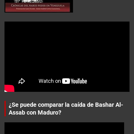
¿Se puede comparar la caída de Bashar Al-
Assab con Maduro?