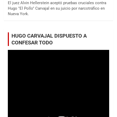
El juez Alvin Hellerstein aceptó pruebas cruciales contra
Hugo "El Pollo" Carvajal en su juicio por narcotráfico en
Nueva York.
HUGO CARVAJAL DISPUESTO A
CONFESAR TODO