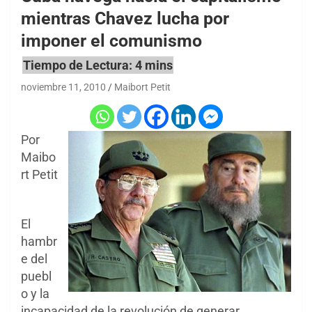
mientras Chavez lucha por
imponer el comunismo
noviembre 11, 2010
Maibort Petit
Por
Maibo
rt Petit
El
hambr
e del
puebl
o y la
incapacidad de la revolución de generar