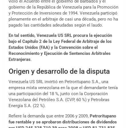
violó el Acuerdo entre el gobierno de Barbados y el
gobierno de la República de Venezuela para la Promoción
y Protección de Inversiones de 1994. Venezuela participó
plenamente en el arbitraje de casi una década, pero no ha
pagado las cantidades adeudadas según el laudo.
En tal sentido, Venezuela US SRL procura la ejecución
bajo el Capítulo 2 de la Ley Federal de Arbitraje de los
Estados Unidos (FAA) y la Convención sobre el
Reconocimiento y Ejecución de Sentencias Arbitrales
Extranjeras
.
Origen y desarrollo de la disputa
Venezuela US SRL invirtió en Petroritupano S.A., una
empresa mixta venezolana en la que el demandante tenía
una participación del 18 %, junto con la Corporación
Venezolana del Petróleo S.A. (CVP, 60 %) y Petrobras
Energía S.A. (22 %).
Refiere la demanda que entre 2006 y 2009,
Petroritupano
fue rentable y se aprobaron distribuciones de dividendos