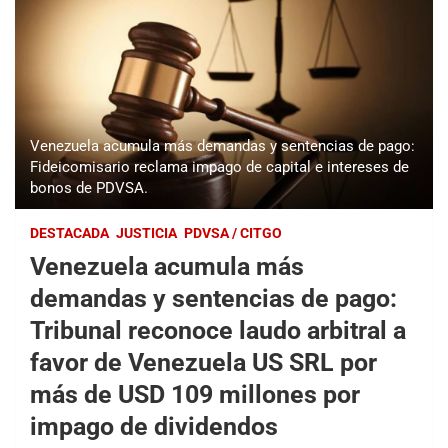
Venezuela acumula más demandas y sentencias de pago:
Fideicomisario reclama impago de capital e intereses de
bonos de PDVSA.
DESTACADA
JUSTICIA
PDVSA / CITGO
Venezuela acumula más
demandas y sentencias de pago:
Tribunal reconoce laudo arbitral a
favor de Venezuela US SRL por
más de USD 109 millones por
impago de dividendos