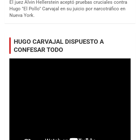
El juez Alvin Hellerstein aceptó pruebas cruciales contra
Hugo "El Pollo" Carvajal en su juicio por narcotráfico en
Nueva York.
HUGO CARVAJAL DISPUESTO A
CONFESAR TODO