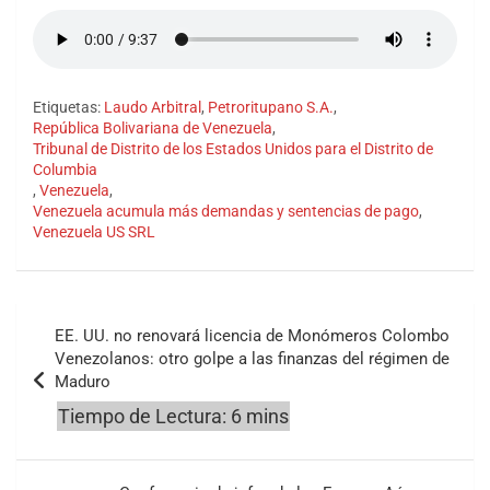
Etiquetas:
Laudo Arbitral
,
Petroritupano S.A.
,
República Bolivariana de Venezuela
,
Tribunal de Distrito de los Estados Unidos para el Distrito de
Columbia
,
Venezuela
,
Venezuela acumula más demandas y sentencias de pago
,
Venezuela US SRL
Navegación
EE. UU. no renovará licencia de Monómeros Colombo
de
Venezolanos: otro golpe a las finanzas del régimen de
Maduro
entradas