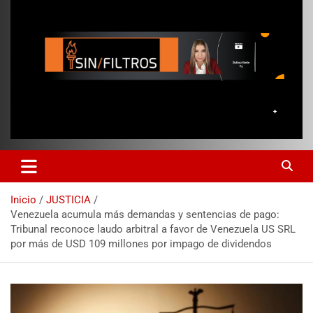
Inicio
JUSTICIA
Venezuela acumula más demandas y sentencias de pago:
Tribunal reconoce laudo arbitral a favor de Venezuela US SRL
por más de USD 109 millones por impago de dividendos