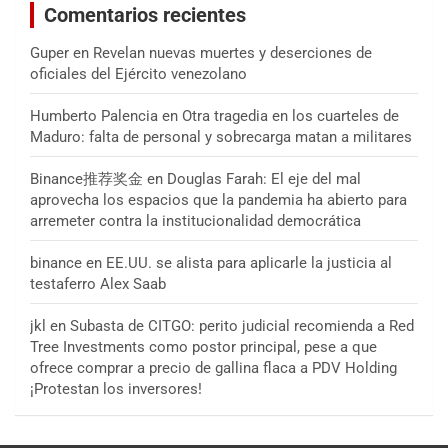
Comentarios recientes
Guper
en
Revelan nuevas muertes y deserciones de
oficiales del Ejército venezolano
Humberto Palencia
en
Otra tragedia en los cuarteles de
Maduro: falta de personal y sobrecarga matan a militares
Binance推荐奖金
en
Douglas Farah: El eje del mal
aprovecha los espacios que la pandemia ha abierto para
arremeter contra la institucionalidad democrática
binance
en
EE.UU. se alista para aplicarle la justicia al
testaferro Alex Saab
jkl
en
Subasta de CITGO: perito judicial recomienda a Red
Tree Investments como postor principal, pese a que
ofrece comprar a precio de gallina flaca a PDV Holding
¡Protestan los inversores!