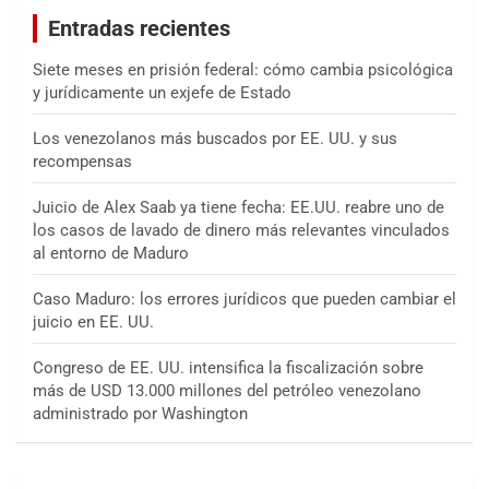
a
Entradas recientes
r
Siete meses en prisión federal: cómo cambia psicológica
y jurídicamente un exjefe de Estado
Los venezolanos más buscados por EE. UU. y sus
recompensas
Juicio de Alex Saab ya tiene fecha: EE.UU. reabre uno de
los casos de lavado de dinero más relevantes vinculados
al entorno de Maduro
Caso Maduro: los errores jurídicos que pueden cambiar el
juicio en EE. UU.
Congreso de EE. UU. intensifica la fiscalización sobre
más de USD 13.000 millones del petróleo venezolano
administrado por Washington