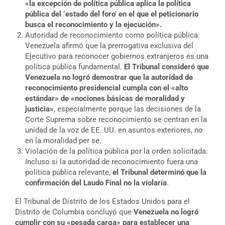
«la excepción de política pública aplica la política
pública del ‘estado del foro’ en el que el peticionario
busca el reconocimiento y la ejecución».
Autoridad de reconocimiento como política pública:
Venezuela afirmó que la prerrogativa exclusiva del
Ejecutivo para reconocer gobiernos extranjeros es una
política pública fundamental.
El Tribunal consideró que
Venezuela no logró demostrar que la autoridad de
reconocimiento presidencial cumpla con el «alto
estándar» de «nociones básicas de moralidad y
justicia»
, especialmente porque las decisiones de la
Corte Suprema sobre reconocimiento se centran en la
unidad de la voz de EE. UU. en asuntos exteriores, no
en la moralidad per se.
Violación de la política pública por la orden solicitada:
Incluso si la autoridad de reconocimiento fuera una
política pública relevante,
el Tribunal determinó que la
confirmación del Laudo Final no la violaría
.
El Tribunal de Distrito de los Estados Unidos para el
Distrito de Columbia concluyó que
Venezuela no logró
cumplir con su «pesada carga» para establecer una