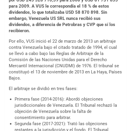
por USD 245 328 710,39 para 2008 y USD 81 731 835
para 2009. A VUS le correspondía el 18 % de estos
dividendos, lo que totalizaba USD 58 870 898. Sin
embargo, Venezuela US SRL nunca recibió sus
dividendos, a diferencia de Petrobras y CVP que sí los
recibieron.
Por ello, VUS inició el 22 de marzo de 2013 un arbitraje
contra Venezuela bajo el citado tratado de 1994, el cual
se llevó a cabo bajo las Reglas de Arbitraje de la
Comisión de las Naciones Unidas para el Derecho
Mercantil Internacional (CNUDMI) de 1976. El tribunal se
constituyó el 13 de noviembre de 2013 en La Haya, Países
Bajos.
El arbitraje se dividió en tres fases:
Primera fase (2014-2016): Abordó objeciones
jurisdiccionales de Venezuela. El Tribunal rechazó la
objeción de Venezuela sobre la falta de
consentimiento para arbitrar.
Segunda fase (2017-2021): Trató las objeciones
restantes a la jurisdicción y el fondo. El Tribunal