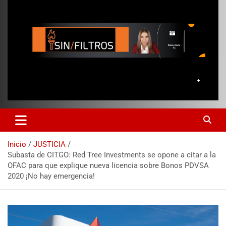
Inicio
JUSTICIA
Subasta de CITGO: Red Tree Investments se opone a citar a la
OFAC para que explique nueva licencia sobre Bonos PDVSA
2020 ¡No hay emergencia!