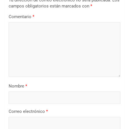
Tu dirección de correo electrónico no será publicada.
Los
campos obligatorios están marcados con
*
Comentario
*
Nombre
*
Correo electrónico
*