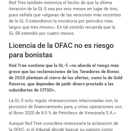
Red Tree también minimiza el hecho de que la última
iteración de la GL-5 sea por seis meses en lugar de tres,
pues señala que «algunas de las versiones más recientes
de la GL-5 extendieron la moratoria por períodos más
largos que tres meses». En tal sentido recuerda que la
GL-5R extendió por cuatro meses.
Licencia de la OFAC no es riesgo
para bonistas
Red Tree sostiene que la GL-5 «no aborda el riesgo más
grave que las reclamaciones de los Tenedores de Bonos
de 2020 plantean al cierre de las ofertas, como la de Gold
Reserve, que dependen de pedir dinero prestado a las
subsidiarias de CITGO».
La GL-5 solo regula «transacciones relacionadas con, la
provisión de financiamiento para, y otras operaciones con
el Bono 2020 de 8.5 % de Petróleos de Venezuela S.A.»
Aunque Red Tree considera innecesaria la aclaración de
la OFAC, si el tribunal decide buscar su opinión como