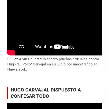
El juez Alvin Hellerstein aceptó pruebas cruciales contra
Hugo "El Pollo" Carvajal en su juicio por narcotráfico en
Nueva York.
HUGO CARVAJAL DISPUESTO A
CONFESAR TODO