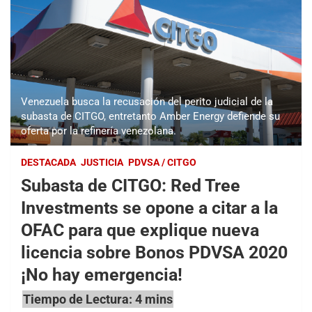
Venezuela busca la recusación del perito judicial de la
subasta de CITGO, entretanto Amber Energy defiende su
oferta por la refinería venezolana.
DESTACADA
JUSTICIA
PDVSA / CITGO
Subasta de CITGO: Red Tree
Investments se opone a citar a la
OFAC para que explique nueva
licencia sobre Bonos PDVSA 2020
¡No hay emergencia!