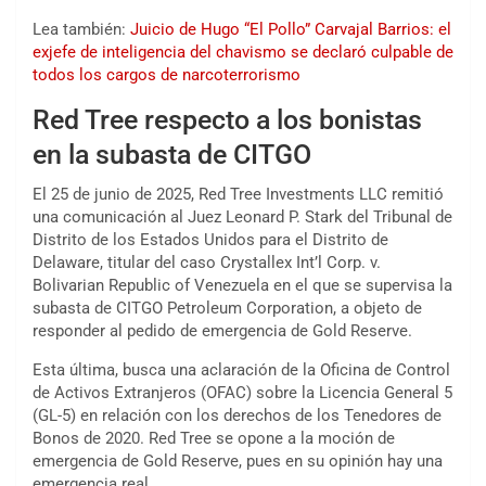
Lea también:
Juicio de Hugo “El Pollo” Carvajal Barrios: el
exjefe de inteligencia del chavismo se declaró culpable de
todos los cargos de narcoterrorismo
Red Tree respecto a los bonistas
en la subasta de CITGO
El 25 de junio de 2025, Red Tree Investments LLC remitió
una comunicación al Juez Leonard P. Stark del Tribunal de
Distrito de los Estados Unidos para el Distrito de
Delaware, titular del caso Crystallex Int’l Corp. v.
Bolivarian Republic of Venezuela en el que se supervisa la
subasta de CITGO Petroleum Corporation, a objeto de
responder al pedido de emergencia de Gold Reserve.
Esta última, busca una aclaración de la Oficina de Control
de Activos Extranjeros (OFAC) sobre la Licencia General 5
(GL-5) en relación con los derechos de los Tenedores de
Bonos de 2020. Red Tree se opone a la moción de
emergencia de Gold Reserve, pues en su opinión hay una
emergencia real.