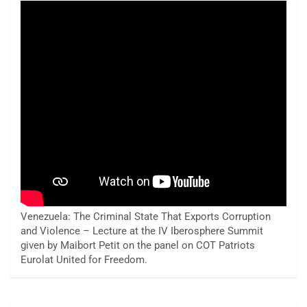
Venezuela: The Criminal State That Exports Corruption
and Violence – Lecture at the IV Iberosphere Summit
given by Maibort Petit on the panel on COT Patriots
Eurolat United for Freedom.