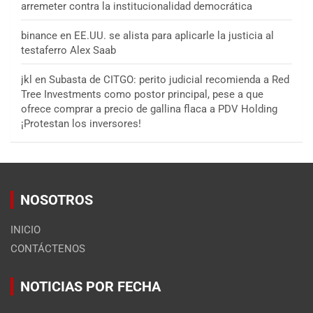
arremeter contra la institucionalidad democrática
binance
en
EE.UU. se alista para aplicarle la justicia al
testaferro Alex Saab
jkl
en
Subasta de CITGO: perito judicial recomienda a Red
Tree Investments como postor principal, pese a que
ofrece comprar a precio de gallina flaca a PDV Holding
¡Protestan los inversores!
NOSOTROS
INICIO
CONTÁCTENOS
NOTICIAS POR FECHA