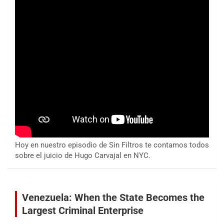
Hoy en nuestro episodio de Sin Filtros te contamos todos
sobre el juicio de Hugo Carvajal en NYC.
Venezuela: When the State Becomes the
Largest Criminal Enterprise