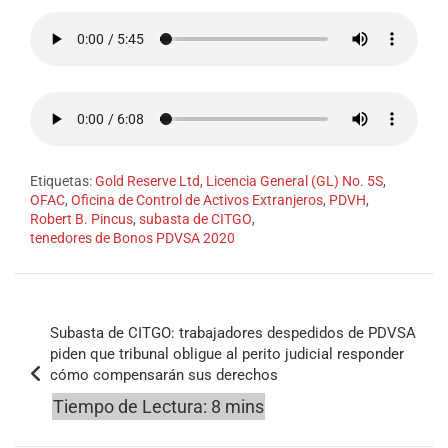
Etiquetas:
Gold Reserve Ltd
,
Licencia General (GL) No. 5S
,
OFAC
,
Oficina de Control de Activos Extranjeros
,
PDVH
,
Robert B. Pincus
,
subasta de CITGO
,
tenedores de Bonos PDVSA 2020
Navegación
Subasta de CITGO: trabajadores despedidos de PDVSA
de
piden que tribunal obligue al perito judicial responder
cómo compensarán sus derechos
entradas