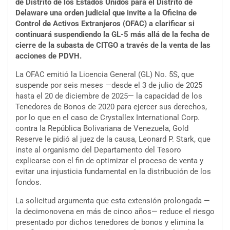
de Distrito de los Estados Unidos para el Distrito de
Delaware una orden judicial que invite a la Oficina de
Control de Activos Extranjeros (OFAC) a clarificar si
continuará suspendiendo la GL-5 más allá de la fecha de
cierre de la subasta de CITGO a través de la venta de las
acciones de PDVH.
La OFAC emitió la Licencia General (GL) No. 5S, que
suspende por seis meses —desde el 3 de julio de 2025
hasta el 20 de diciembre de 2025— la capacidad de los
Tenedores de Bonos de 2020 para ejercer sus derechos,
por lo que en el caso de Crystallex International Corp.
contra la República Bolivariana de Venezuela, Gold
Reserve le pidió al juez de la causa, Leonard P. Stark, que
inste al organismo del Departamento del Tesoro
explicarse con el fin de optimizar el proceso de venta y
evitar una injusticia fundamental en la distribución de los
fondos.
La solicitud argumenta que esta extensión prolongada —
la decimonovena en más de cinco años— reduce el riesgo
presentado por dichos tenedores de bonos y elimina la