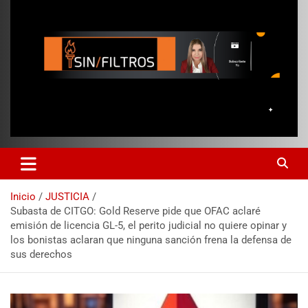
Inicio
JUSTICIA
Subasta de CITGO: Gold Reserve pide que OFAC aclaré
emisión de licencia GL-5, el perito judicial no quiere opinar y
los bonistas aclaran que ninguna sanción frena la defensa de
sus derechos