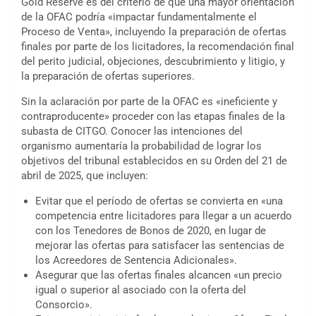
Gold Reserve es del criterio de que una mayor orientación
de la OFAC podría «impactar fundamentalmente el
Proceso de Venta», incluyendo la preparación de ofertas
finales por parte de los licitadores, la recomendación final
del perito judicial, objeciones, descubrimiento y litigio, y
la preparación de ofertas superiores.
Sin la aclaración por parte de la OFAC es «ineficiente y
contraproducente» proceder con las etapas finales de la
subasta de CITGO. Conocer las intenciones del
organismo aumentaría la probabilidad de lograr los
objetivos del tribunal establecidos en su Orden del 21 de
abril de 2025, que incluyen:
Evitar que el período de ofertas se convierta en «una
competencia entre licitadores para llegar a un acuerdo
con los Tenedores de Bonos de 2020, en lugar de
mejorar las ofertas para satisfacer las sentencias de
los Acreedores de Sentencia Adicionales».
Asegurar que las ofertas finales alcancen «un precio
igual o superior al asociado con la oferta del
Consorcio».