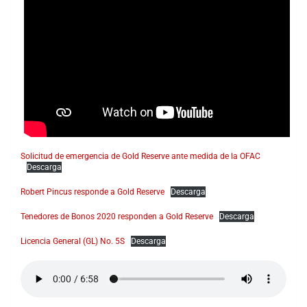
Solicitud de emergencia de Gold Reserve ante medida de la OFAC
Descarga
Robert Pincus responde a Gold Reserve
Descarga
Tenedores de Bonos 2020 responden a Gold Reserve
Descarga
Licencia General (GL) No. 5S
Descarga