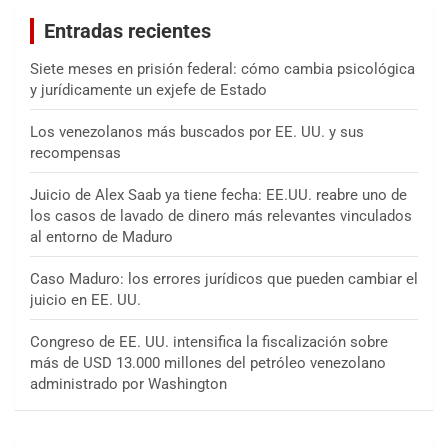
a
Entradas recientes
r
Siete meses en prisión federal: cómo cambia psicológica
y jurídicamente un exjefe de Estado
Los venezolanos más buscados por EE. UU. y sus
recompensas
Juicio de Alex Saab ya tiene fecha: EE.UU. reabre uno de
los casos de lavado de dinero más relevantes vinculados
al entorno de Maduro
Caso Maduro: los errores jurídicos que pueden cambiar el
juicio en EE. UU.
Congreso de EE. UU. intensifica la fiscalización sobre
más de USD 13.000 millones del petróleo venezolano
administrado por Washington