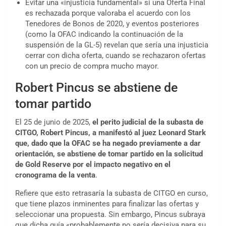
Evitar una «injusticia fundamental» si una Oferta Final
es rechazada porque valoraba el acuerdo con los
Tenedores de Bonos de 2020, y eventos posteriores
(como la OFAC indicando la continuación de la
suspensión de la GL-5) revelan que sería una injusticia
cerrar con dicha oferta, cuando se rechazaron ofertas
con un precio de compra mucho mayor.
Robert Pincus se abstiene de
tomar partido
El 25 de junio de 2025,
el perito judicial de la subasta de
CITGO, Robert Pincus, a manifestó al juez Leonard Stark
que, dado que la OFAC se ha negado previamente a dar
orientación, se abstiene de tomar partido en la solicitud
de Gold Reserve por el impacto negativo en el
cronograma de la venta
.
Refiere que esto retrasaría la subasta de CITGO en curso,
que tiene plazos inminentes para finalizar las ofertas y
seleccionar una propuesta. Sin embargo, Pincus subraya
que dicha guía «probablemente no sería decisiva para su