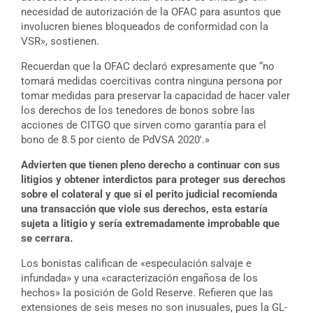
necesidad de autorización de la OFAC para asuntos que
involucren bienes bloqueados de conformidad con la
VSR», sostienen.
Recuerdan que la OFAC declaró expresamente que “no
tomará medidas coercitivas contra ninguna persona por
tomar medidas para preservar la capacidad de hacer valer
los derechos de los tenedores de bonos sobre las
acciones de CITGO que sirven como garantía para el
bono de 8.5 por ciento de PdVSA 2020′.»
Advierten que tienen pleno derecho a continuar con sus
litigios y obtener interdictos para proteger sus derechos
sobre el colateral y que si el perito judicial recomienda
una transacción que viole sus derechos, esta estaría
sujeta a litigio y sería extremadamente improbable que
se cerrara.
Los bonistas califican de «especulación salvaje e
infundada» y una «caracterización engañosa de los
hechos» la posición de Gold Reserve. Refieren que las
extensiones de seis meses no son inusuales, pues la GL-