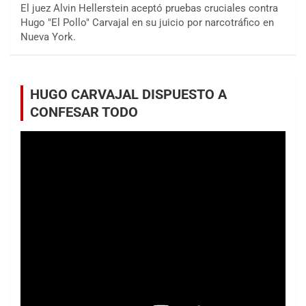
El juez Alvin Hellerstein aceptó pruebas cruciales contra
Hugo "El Pollo" Carvajal en su juicio por narcotráfico en
Nueva York.
HUGO CARVAJAL DISPUESTO A
CONFESAR TODO