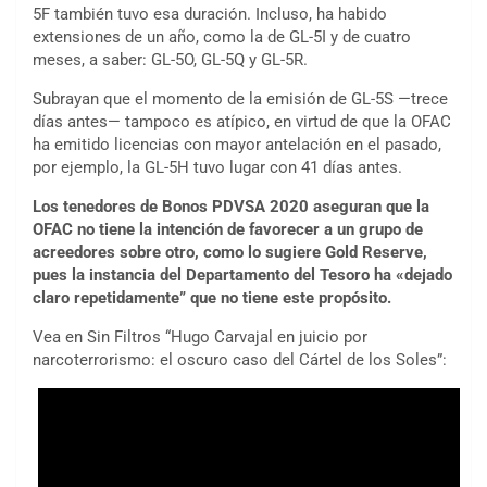
5F también tuvo esa duración. Incluso, ha habido
extensiones de un año, como la de GL-5I y de cuatro
meses, a saber: GL-5O, GL-5Q y GL-5R.
Subrayan que el momento de la emisión de GL-5S —trece
días antes— tampoco es atípico, en virtud de que la OFAC
ha emitido licencias con mayor antelación en el pasado,
por ejemplo, la GL-5H tuvo lugar con 41 días antes.
Los tenedores de Bonos PDVSA 2020 aseguran que la
OFAC no tiene la intención de favorecer a un grupo de
acreedores sobre otro, como lo sugiere Gold Reserve,
pues la instancia del Departamento del Tesoro ha «dejado
claro repetidamente” que no tiene este propósito.
Vea en Sin Filtros “Hugo Carvajal en juicio por
narcoterrorismo: el oscuro caso del Cártel de los Soles”: