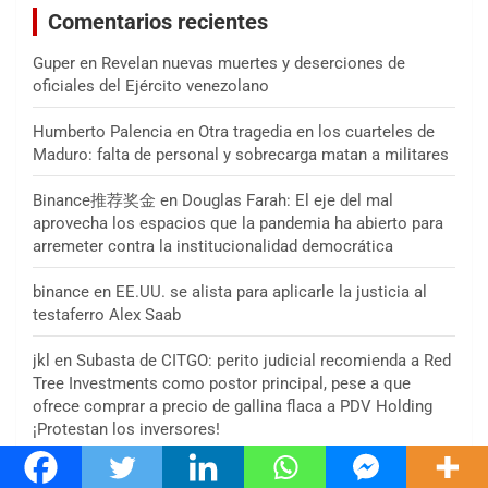
Comentarios recientes
Guper
en
Revelan nuevas muertes y deserciones de
oficiales del Ejército venezolano
Humberto Palencia
en
Otra tragedia en los cuarteles de
Maduro: falta de personal y sobrecarga matan a militares
Binance推荐奖金
en
Douglas Farah: El eje del mal
aprovecha los espacios que la pandemia ha abierto para
arremeter contra la institucionalidad democrática
binance
en
EE.UU. se alista para aplicarle la justicia al
testaferro Alex Saab
jkl
en
Subasta de CITGO: perito judicial recomienda a Red
Tree Investments como postor principal, pese a que
ofrece comprar a precio de gallina flaca a PDV Holding
¡Protestan los inversores!