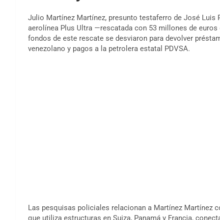
Julio Martínez Martínez, presunto testaferro de José Luis 
aerolínea Plus Ultra —rescatada con 53 millones de euros 
fondos de este rescate se desviaron para devolver présta
venezolano y pagos a la petrolera estatal PDVSA.
Las pesquisas policiales relacionan a Martínez Martínez 
que utiliza estructuras en Suiza, Panamá y Francia, cone