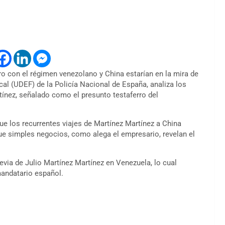
ro con el régimen venezolano y China estarían en la mira de
al (UDEF) de la Policía Nacional de España, analiza los
rtínez, señalado como el presunto testaferro del
ue los recurrentes viajes de Martínez Martínez a China
ue simples negocios, como alega el empresario, revelan el
evia de Julio Martínez Martínez en Venezuela, lo cual
mandatario español.