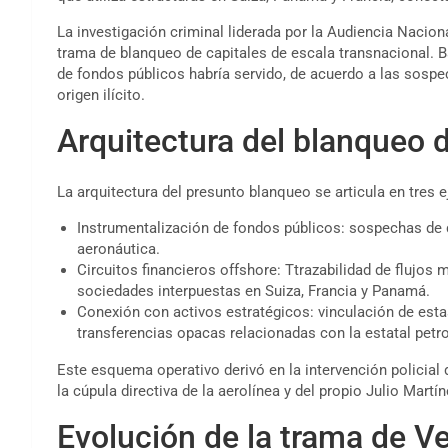
La investigación criminal liderada por la Audiencia Naciona
trama de blanqueo de capitales de escala transnacional. Ba
de fondos públicos habría servido, de acuerdo a las sospe
origen ilícito.
Arquitectura del blanqueo d
La arquitectura del presunto blanqueo se articula en tres e
Instrumentalización de fondos públicos: sospechas de d
aeronáutica.
Circuitos financieros offshore: Ttrazabilidad de flujo
sociedades interpuestas en Suiza, Francia y Panamá.
Conexión con activos estratégicos: vinculación de esta
transferencias opacas relacionadas con la estatal pet
Este esquema operativo derivó en la intervención policial 
la cúpula directiva de la aerolínea y del propio Julio Martí
Evolución de la trama de V