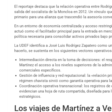
El reportaje destaca que la relación operativa entre Rodríg
salida del socialista de la Moncloa en 2012. Un vínculo q
primario para una alianza que trascendió la asesoría conv
En un entorno de economía centralizada y acceso restring
actuó como el facilitador principal para la entrada en mer
política necesaria para consolidar activos privados bajo pr
La UDEF identifica a José Luis Rodrígez Zapatero como un 
hacerlo, se sustenta en los siguientes vectores operativos
Intermediación directa en la toma de decisiones: el re
Martínez el acceso a los niveles superiores de la admin
comerciales específicos.
Gestión de influencia y red reputacional: la «relación p
régimen chavista sirvió como garantía operativa para l
Coordinación operativa transnacional: los registros d
evidencian una hoja de ruta compartida, diseñada para
estratégicos.
Los viajes de Martínez a V