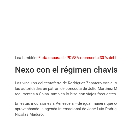
Lea también:
Flota oscura de PDVSA representa 30 % del t
Nexo con el régimen chavis
Los vínculos del testaferro de Rodríguez Zapatero con el 
las autoridades un patrón de conducta de Julio Martínez Ma
recurrentes a China, también lo hizo con viajes frecuentes
En estas incursiones a Venezuela —de igual manera que c
aprovechando la agenda internacional de José Luis Rodrígu
Nicolás Maduro.