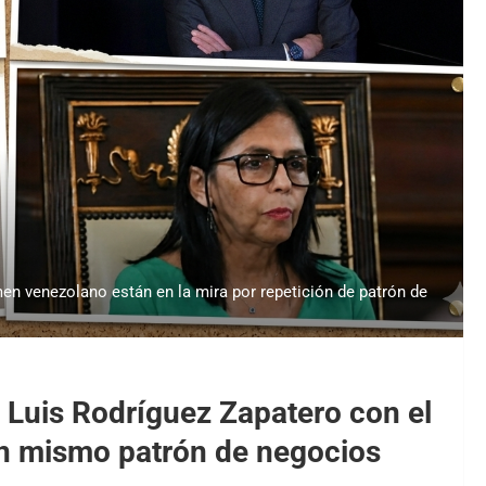
men venezolano están en la mira por repetición de patrón de
é Luis Rodríguez Zapatero con el
un mismo patrón de negocios