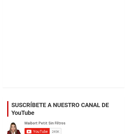
r
SUSCRÍBETE A NUESTRO CANAL DE
YouTube