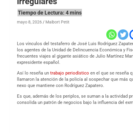
irregulares
mayo 8, 2026
Maibort Petit
Los vínculos del testaferro de José Luis Rodríguez Zapate
los agentes de la Unidad de Delincuencia Económica y Fisc
frecuentes viajes al gigante asiático de Julio Martínez Ma
expresidente español.
Así lo reseña un
trabajo periodístico
en el que se reseña q
llamaron la atención de la policía al sospechar que más q
nexo que mantiene con Rodríguez Zapatero.
Es que, además de los periplos, se suman a la actividad pr
consolida un patrón de negocios bajo la influencia del ex