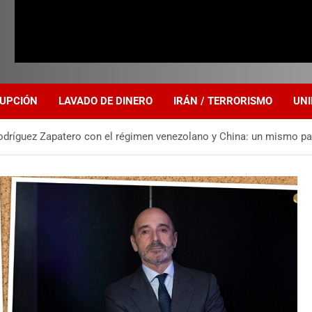
UPCIÓN
LAVADO DE DINERO
IRÁN / TERRORISMO
UNI
Rodríguez Zapatero con el régimen venezolano y China: un mismo pa