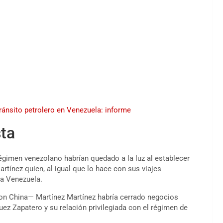
ránsito petrolero en Venezuela: informe
ta
régimen venezolano habrían quedado a la luz al establecer
rtínez quien, al igual que lo hace con sus viajes
 a Venezuela.
on China— Martínez Martínez habría cerrado negocios
ez Zapatero y su relación privilegiada con el régimen de