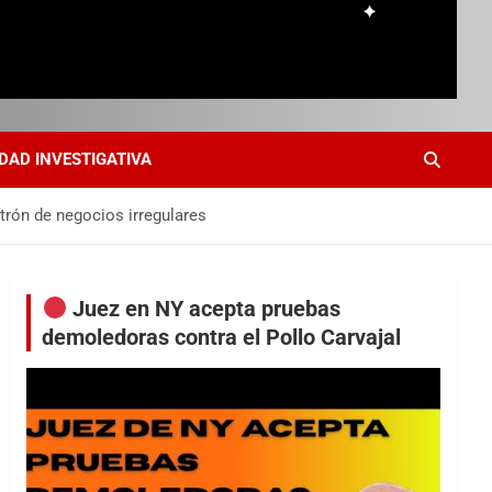
DAD INVESTIGATIVA
trón de negocios irregulares
Juez en NY acepta pruebas
demoledoras contra el Pollo Carvajal