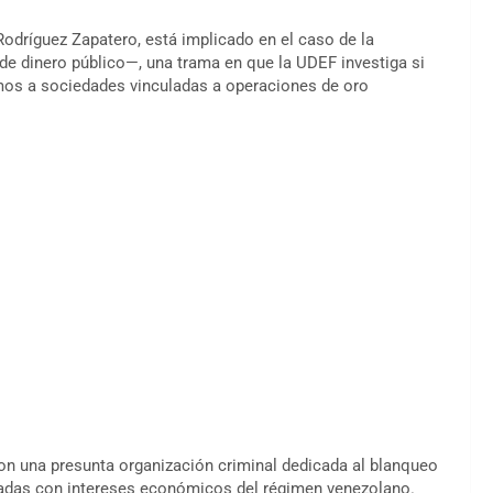
Rodríguez Zapatero, está implicado en el caso de la
de dinero público—, una trama en que la UDEF investiga si
mos a sociedades vinculadas a operaciones de oro
con una presunta organización criminal dedicada al blanqueo
ctadas con intereses económicos del régimen venezolano.