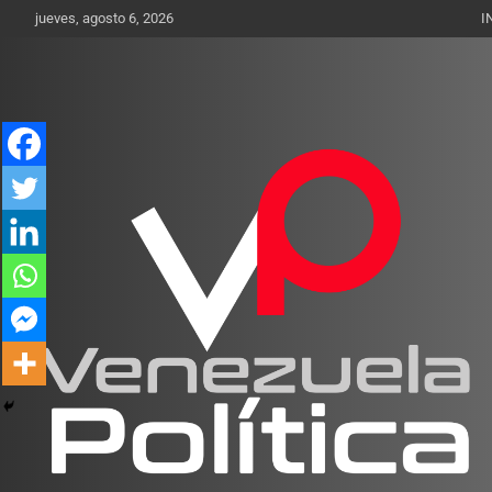
Saltar
jueves, agosto 6, 2026
I
al
contenido