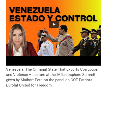
Venezuela: The Criminal State That Exports Corruption
and Violence – Lecture at the IV Iberosphere Summit
given by Maibort Petit on the panel on COT Patriots
Eurolat United for Freedom.