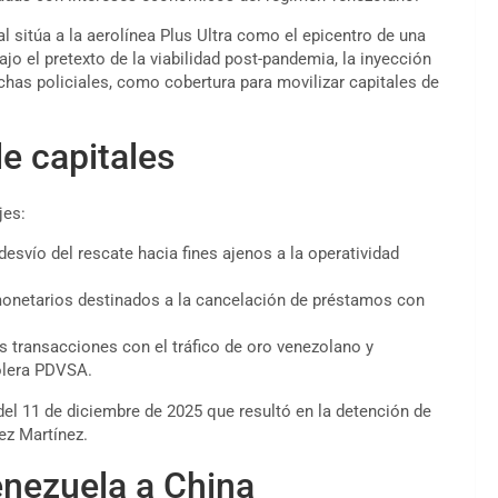
l sitúa a la aerolínea Plus Ultra como el epicentro de una
jo el pretexto de la viabilidad post-pandemia, la inyección
chas policiales, como cobertura para movilizar capitales de
e capitales
jes:
esvío del rescate hacia fines ajenos a la operatividad
s monetarios destinados a la cancelación de préstamos con
s transacciones con el tráfico de oro venezolano y
rolera PDVSA.
del 11 de diciembre de 2025 que resultó en la detención de
nez Martínez.
enezuela a China