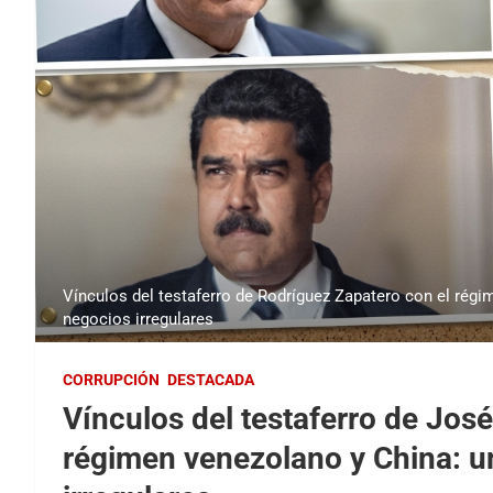
Vínculos del testaferro de Rodríguez Zapatero con el régi
negocios irregulares
CORRUPCIÓN
DESTACADA
Vínculos del testaferro de Jos
régimen venezolano y China: 