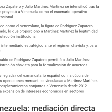
uez Zapatero y Julio Martínez Martínez se intensificó tras la
ue proyectó a Venezuela como el escenario operativo
encional.
ido como el venezolano, la figura de Rodríguez Zapatero
cado, lo que proporcionó a Martínez Martínez la legitimidad
otección institucional.
intermediario estratégico ante el régimen chavista y, para
:
spaldo de Rodríguez Zapatero permitió a Julio Martínez
istración chavista para la formalización de acuerdos
rivilegiada» del exmandatario español con la cúpula del
as operaciones mercantiles vinculadas a Martínez Martínez.
e desplazamientos conjuntos a Venezuela desde 2012
 la expansión de intereses económicos en sectores
enezuela: mediación directa