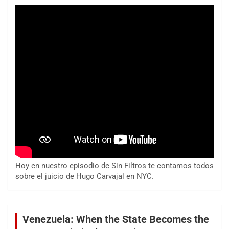
Hoy en nuestro episodio de Sin Filtros te contamos todos
sobre el juicio de Hugo Carvajal en NYC.
Venezuela: When the State Becomes the