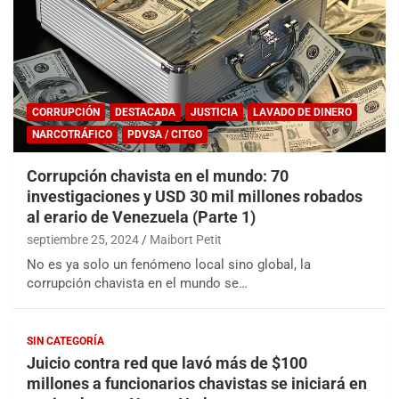
CORRUPCIÓN
DESTACADA
JUSTICIA
LAVADO DE DINERO
NARCOTRÁFICO
PDVSA / CITGO
Corrupción chavista en el mundo: 70
investigaciones y USD 30 mil millones robados
al erario de Venezuela (Parte 1)
septiembre 25, 2024
Maibort Petit
No es ya solo un fenómeno local sino global, la
corrupción chavista en el mundo se…
SIN CATEGORÍA
Juicio contra red que lavó más de $100
millones a funcionarios chavistas se iniciará en