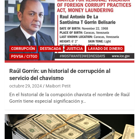
CORRUPCIÓN
DESTACADA
JUSTICIA
LAVADO DE DINERO
PDVSA / CITGO
Raúl Gorrín: un historial de corrupción al
servicio del chavismo
octubre 29, 2024
Maibort Petit
En el historial de la corrupción chavista el nombre de Raúl
Gorrín tiene especial significación y…