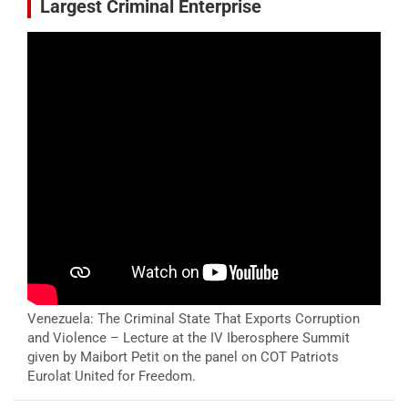
Largest Criminal Enterprise
Venezuela: The Criminal State That Exports Corruption
and Violence – Lecture at the IV Iberosphere Summit
given by Maibort Petit on the panel on COT Patriots
Eurolat United for Freedom.