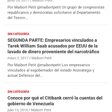
junio 26, 2017
Maibort Petit
Por Maibort Petit @maibortpetit Un grupo de congresistas
republicanos y demócratas solicitaron al Departamento
del Tesoro…
SIN CATEGORÍA
SEGUNDA PARTE: Empresarios vinculados a
Tarek William Saab acusados por EEUU de la
lavado de dinero proveniente del narcotráfico
mayo 2, 2017
Maibort Petit
Por Maibort Petit @maibortpetit Los empresarios
vinculados al exgobernador del estado Anzoátegui y
actual Defensor del…
SIN CATEGORÍA
Conoce por qué el Citibank cerró la cuentas del
gobierno de Venezuela
julio 13, 2016
Maibort Petit