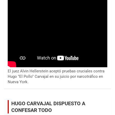
El juez Alvin Hellerstein aceptó pruebas cruciales contra
Hugo "El Pollo" Carvajal en su juicio por narcotráfico en
Nueva York.
HUGO CARVAJAL DISPUESTO A
CONFESAR TODO