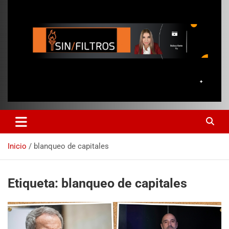
Inicio
blanqueo de capitales
Etiqueta:
blanqueo de capitales