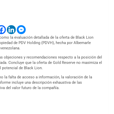
como la evaluación detallada de la oferta de
Black Lion
propiedad de PDV Holding (PDVH), hecha por Albemarle
a venezolana.
sus objeciones y recomendaciones respecto a la posición del
endada. Concluye que la oferta de Gold Reserve no maximiza el
l potencial de Black Lion.
la falta de acceso a información, la valoración de la
informe incluye una descripción exhaustiva de las
iva del valor futuro de la compañía.