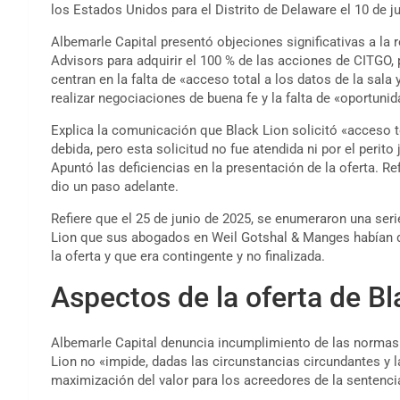
los Estados Unidos para el Distrito de Delaware el 10 de ju
Albemarle Capital presentó objeciones significativas a la
Advisors para adquirir el 100 % de las acciones de CITGO
centran en la falta de «acceso total a los datos de la sal
realizar negociaciones de buena fe y la falta de «oportuni
Explica la comunicación que Black Lion solicitó «acceso tot
debida, pero esta solicitud no fue atendida ni por el perito 
Apuntó las deficiencias en la presentación de la oferta. Re
dio un paso adelante.
Refiere que el 25 de junio de 2025, se enumeraron una seri
Lion que sus abogados en Weil Gotshal & Manges habían d
la oferta y que era contingente y no finalizada.
Aspectos de la oferta de Bl
Albemarle Capital denuncia incumplimiento de las normas d
Lion no «impide, dadas las circunstancias circundantes y l
maximización del valor para los acreedores de la sentenci