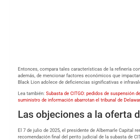
Entonces, compara tales características de la refinería con
además, de mencionar factores económicos que impactan la 
Black Lion adolece de deficiencias significativas e infrava
Lea también:
Subasta de CITGO: pedidos de suspensión de l
suministro de información abarrotan el tribunal de Delawa
Las objeciones a la oferta 
El 7 de julio de 2025, el presidente de Albemarle Capital 
recomendación final del perito judicial de la subasta de C