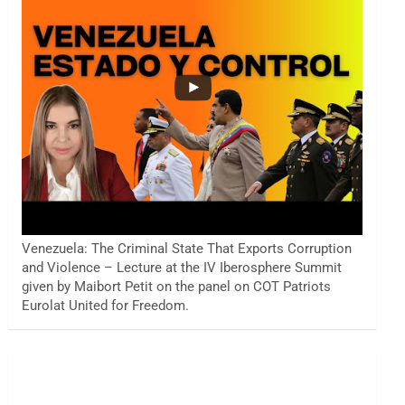
Venezuela: The Criminal State That Exports Corruption
and Violence – Lecture at the IV Iberosphere Summit
given by Maibort Petit on the panel on COT Patriots
Eurolat United for Freedom.