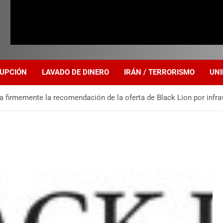
UPCIÓN
LAVADO DE DINERO
IRÁN / TERRORISMO
UNI
 firmemente la recomendación de la oferta de Black Lion por infrav