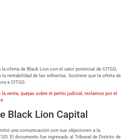
 la oferta de Black Lion con el valor potencial de CITGO,
rentabilidad de las refinerías. Sostiene que la oferta de
lora a CITGO.
a venta, quejas sobre el perito judicial, reclamos por el
re
de Black Lion Capital
remitió una comunicación con sus objeciones a la
ITGO. El documento fue ingresado al Tribunal de Distrito de