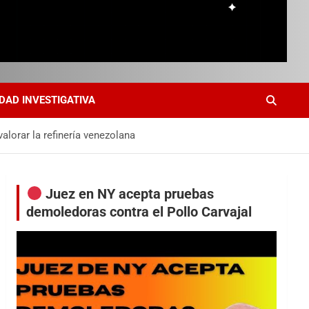
DAD INVESTIGATIVA
alorar la refinería venezolana
Juez en NY acepta pruebas
demoledoras contra el Pollo Carvajal