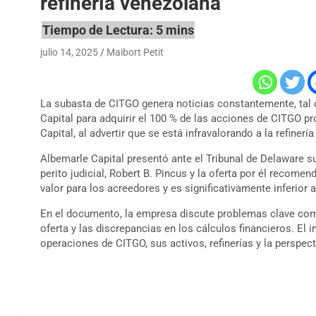
refinería venezolana
julio 14, 2025
Maibort Petit
La subasta de CITGO genera noticias constantemente, tal 
Capital
para adquirir el 100 % de las acciones de CITGO 
Capital, al advertir que se está infravalorando a la refinerí
Albemarle Capital presentó ante el Tribunal de Delaware 
perito judicial, Robert B. Pincus y la oferta por él recom
valor para los acreedores y es significativamente inferior a
En el documento, la empresa discute problemas clave como 
oferta y las discrepancias en los cálculos financieros. El 
operaciones de CITGO, sus activos, refinerías y la perspect