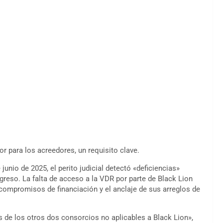
or para los acreedores, un requisito clave.
unio de 2025, el perito judicial detectó «deficiencias»
greso. La falta de acceso a la VDR por parte de Black Lion
s compromisos de financiación y el anclaje de sus arreglos de
as de los otros dos consorcios no aplicables a Black Lion»,