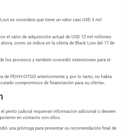
 Lion se considera que tiene un valor casi USD 5 mil
on el valor de adquisición actual de USD 12 mil millones
ahora, como se indica en la oferta de Black Lion del 17 de
 de los procesos y también concedió extensiones para el
ta de PDVH-CITGO anteriormente y, por lo tanto, no había
cutado compromisos de financiación para su oferta».
n
el perito judicial requieran información adicional o deseen
 ponerse en contacto con ellos.
edió una prórroga para presentar su recomendación final de