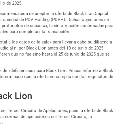
lio de 2025.
 recomendación de aceptar la oferta de
Black Lion
Capital
, propiedad de PDV Holding (PDVH). Dichas objeciones se
a y protocolos de subasta», la «información confirmada» para
dades para completar» la transacción.
al a los datos de la sala» para llevar a cabo su diligencia
judicial ni por Black Lion antes del 18 de junio de 2025.
fieren que no fue sino hasta el 25 de junio de 2025 que se
e de «deficiencias» para Black Lion. Pincus informó a Black
eterminado que la oferta no cumplía con los requisitos de
ack Lion
el Tercer Circuito de Apelaciones, pues la oferta de Black
as normas de apelaciones del Tercer Circuito, la
a».