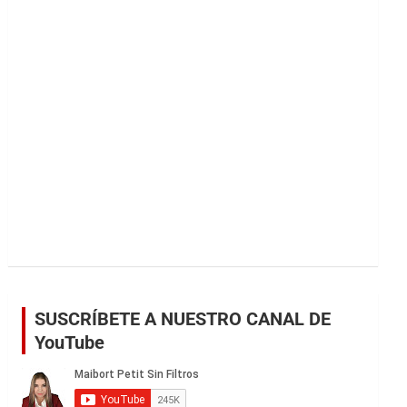
r
SUSCRÍBETE A NUESTRO CANAL DE
YouTube