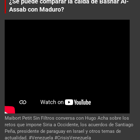
¿Se puede comparar la caída de Bashar Al-
Assab con Maduro?
Maibort Petit Sin Filtros conversa con Hugo Acha sobre los
retos que impone Siria a Occidente, los acuerdos de Santiago
Peña, presidente de paraguay en Israel y otros temas de
actualidad. #Venezuela #CrisisVenezuela