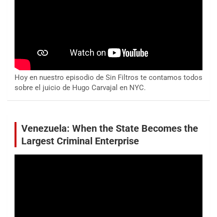
Hoy en nuestro episodio de Sin Filtros te contamos todos
sobre el juicio de Hugo Carvajal en NYC.
Venezuela: When the State Becomes the
Largest Criminal Enterprise