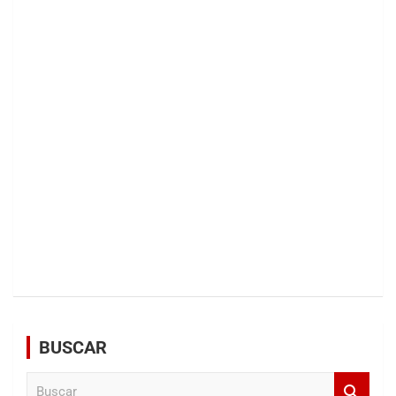
BUSCAR
B