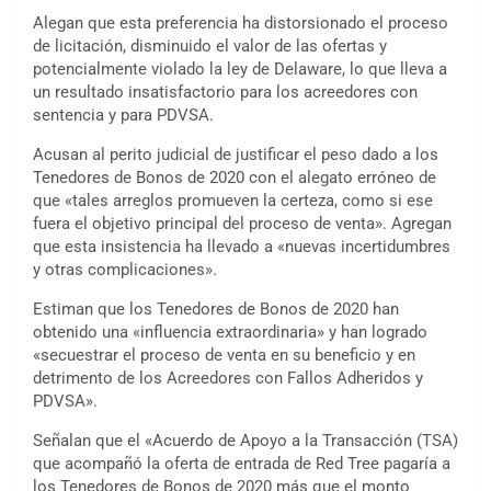
Alegan que esta preferencia ha distorsionado el proceso
de licitación, disminuido el valor de las ofertas y
potencialmente violado la ley de Delaware, lo que lleva a
un resultado insatisfactorio para los acreedores con
sentencia y para PDVSA.
Acusan al perito judicial de justificar el peso dado a los
Tenedores de Bonos de 2020 con el alegato erróneo de
que «tales arreglos promueven la certeza, como si ese
fuera el objetivo principal del proceso de venta». Agregan
que esta insistencia ha llevado a «nuevas incertidumbres
y otras complicaciones».
Estiman que los Tenedores de Bonos de 2020 han
obtenido una «influencia extraordinaria» y han logrado
«secuestrar el proceso de venta en su beneficio y en
detrimento de los Acreedores con Fallos Adheridos y
PDVSA».
Señalan que el «Acuerdo de Apoyo a la Transacción (TSA)
que acompañó la oferta de entrada de Red Tree pagaría a
los Tenedores de Bonos de 2020 más que el monto