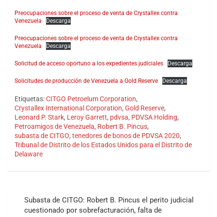
Preocupaciones sobre el proceso de venta de Crystallex contra
Venezuela
Descarga
Preocupaciones sobre el proceso de venta de Crystallex contra
Venezuela
Descarga
Solicitud de acceso oportuno a los expedientes judiciales
Descarga
Solicitudes de producción de Venezuela a Gold Reserve
Descarga
Etiquetas:
CITGO Petroelum Corporation
,
Crystallex International Corporation
,
Gold Reserve
,
Leonard P. Stark
,
Leroy Garrett
,
pdvsa
,
PDVSA Holding
,
Petroamigos de Venezuela
,
Robert B. Pincus
,
subasta de CITGO
,
tenedores de bonos de PDVSA 2020
,
Tribunal de Distrito de los Estados Unidos para el Distrito de
Delaware
Navegación
Subasta de CITGO: Robert B. Pincus el perito judicial
de
cuestionado por sobrefacturación, falta de