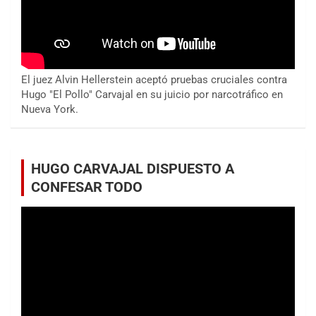
El juez Alvin Hellerstein aceptó pruebas cruciales contra
Hugo "El Pollo" Carvajal en su juicio por narcotráfico en
Nueva York.
HUGO CARVAJAL DISPUESTO A
CONFESAR TODO