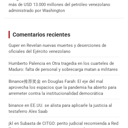
más de USD 13.000 millones del petróleo venezolano
administrado por Washington
Comentarios recientes
Guper
en
Revelan nuevas muertes y deserciones de
oficiales del Ejército venezolano
Humberto Palencia
en
Otra tragedia en los cuarteles de
Maduro: falta de personal y sobrecarga matan a militares
Binance推荐奖金
en
Douglas Farah: El eje del mal
aprovecha los espacios que la pandemia ha abierto para
arremeter contra la institucionalidad democrática
binance
en
EE.UU. se alista para aplicarle la justicia al
testaferro Alex Saab
jkl
en
Subasta de CITGO: perito judicial recomienda a Red