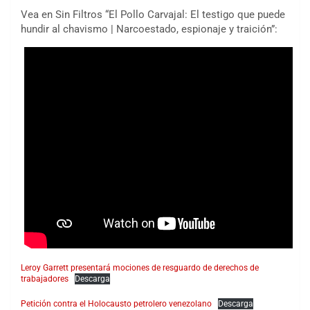
Vea en Sin Filtros “El Pollo Carvajal: El testigo que puede
hundir al chavismo | Narcoestado, espionaje y traición”:
Leroy Garrett presentará mociones de resguardo de derechos de
trabajadores
Descarga
Petición contra el Holocausto petrolero venezolano
Descarga