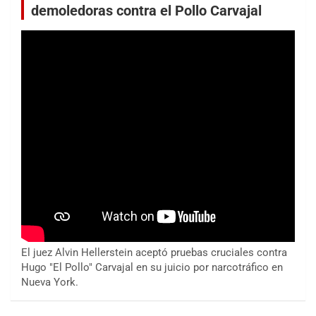
demoledoras contra el Pollo Carvajal
El juez Alvin Hellerstein aceptó pruebas cruciales contra
Hugo "El Pollo" Carvajal en su juicio por narcotráfico en
Nueva York.