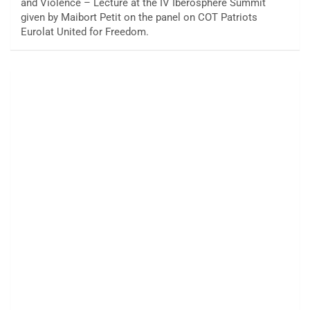
and Violence – Lecture at the IV Iberosphere Summit
given by Maibort Petit on the panel on COT Patriots
Eurolat United for Freedom.