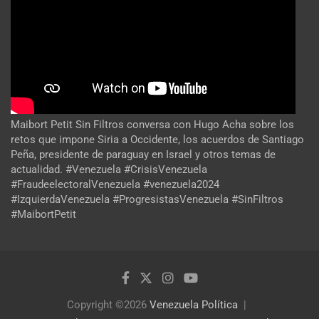
Maibort Petit Sin Filtros conversa con Hugo Acha sobre los
retos que impone Siria a Occidente, los acuerdos de Santiago
Peña, presidente de paraguay en Israel y otros temas de
actualidad. #Venezuela #CrisisVenezuela
#FraudeelectoralVenezuela #venezuela2024
#IzquierdaVenezuela #ProgresistasVenezuela #SinFiltros
#MaibortPetit
Copyright ©2026
Venezuela Política