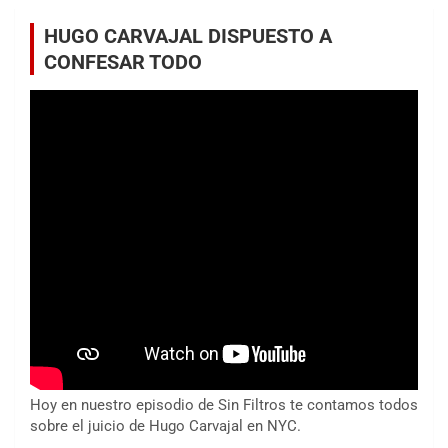
HUGO CARVAJAL DISPUESTO A
CONFESAR TODO
Hoy en nuestro episodio de Sin Filtros te contamos todos
sobre el juicio de Hugo Carvajal en NYC.