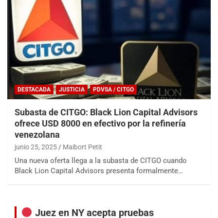
DESTACADA
JUSTICIA
PDVSA / CITGO
Subasta de CITGO: Black Lion Capital Advisors
ofrece USD 8000 en efectivo por la refinería
venezolana
junio 25, 2025
Maibort Petit
Una nueva oferta llega a la subasta de CITGO cuando
Black Lion Capital Advisors presenta formalmente…
Juez en NY acepta pruebas