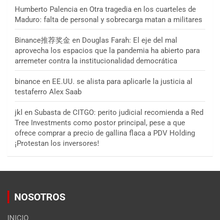
Humberto Palencia
en
Otra tragedia en los cuarteles de
Maduro: falta de personal y sobrecarga matan a militares
Binance推荐奖金
en
Douglas Farah: El eje del mal
aprovecha los espacios que la pandemia ha abierto para
arremeter contra la institucionalidad democrática
binance
en
EE.UU. se alista para aplicarle la justicia al
testaferro Alex Saab
jkl
en
Subasta de CITGO: perito judicial recomienda a Red
Tree Investments como postor principal, pese a que
ofrece comprar a precio de gallina flaca a PDV Holding
¡Protestan los inversores!
NOSOTROS
INICIO