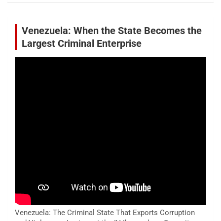
Venezuela: When the State Becomes the
Largest Criminal Enterprise
Venezuela: The Criminal State That Exports Corruption