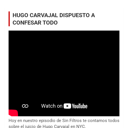
HUGO CARVAJAL DISPUESTO A
CONFESAR TODO
Hoy en nuestro episodio de Sin Filtros te contamos todos
sobre el juicio de Hugo Carvajal en NYC.