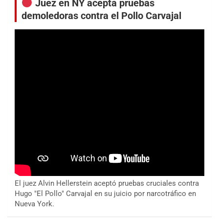
Juez en NY acepta pruebas
demoledoras contra el Pollo Carvajal
El juez Alvin Hellerstein aceptó pruebas cruciales contra
Hugo "El Pollo" Carvajal en su juicio por narcotráfico en
Nueva York.