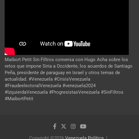
Maibort Petit Sin Filtros conversa con Hugo Acha sobre los
retos que impone Siria a Occidente, los acuerdos de Santiago
Peña, presidente de paraguay en Israel y otros temas de
actualidad. #Venezuela #CrisisVenezuela
#FraudeelectoralVenezuela #venezuela2024
#IzquierdaVenezuela #ProgresistasVenezuela #SinFiltros
#MaibortPetit
Copyright ©2026
Venezuela Política