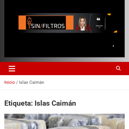
Inicio
Islas Caimán
Etiqueta:
Islas Caimán