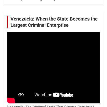
Venezuela: When the State Becomes the
Largest Criminal Enterprise
Venezuela: The Criminal State That Exports Corruption