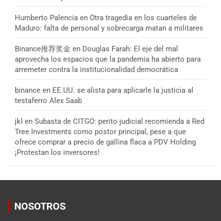
Humberto Palencia
en
Otra tragedia en los cuarteles de
Maduro: falta de personal y sobrecarga matan a militares
Binance推荐奖金
en
Douglas Farah: El eje del mal
aprovecha los espacios que la pandemia ha abierto para
arremeter contra la institucionalidad democrática
binance
en
EE.UU. se alista para aplicarle la justicia al
testaferro Alex Saab
jkl
en
Subasta de CITGO: perito judicial recomienda a Red
Tree Investments como postor principal, pese a que
ofrece comprar a precio de gallina flaca a PDV Holding
¡Protestan los inversores!
NOSOTROS