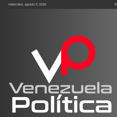
Saltar
miércoles, agosto 5, 2026
I
al
contenido