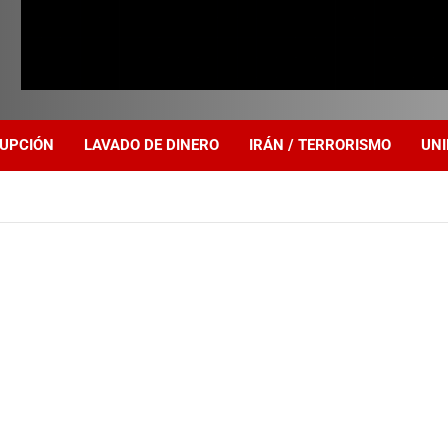
UPCIÓN
LAVADO DE DINERO
IRÁN / TERRORISMO
UNI