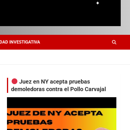
DAD INVESTIGATIVA
Juez en NY acepta pruebas
demoledoras contra el Pollo Carvajal