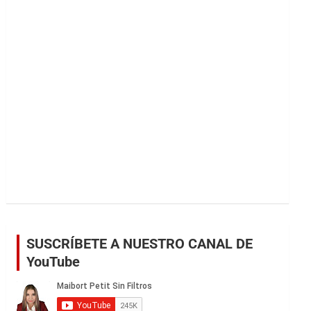
r
SUSCRÍBETE A NUESTRO CANAL DE
YouTube