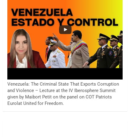
Venezuela: The Criminal State That Exports Corruption
and Violence – Lecture at the IV Iberosphere Summit
given by Maibort Petit on the panel on COT Patriots
Eurolat United for Freedom.