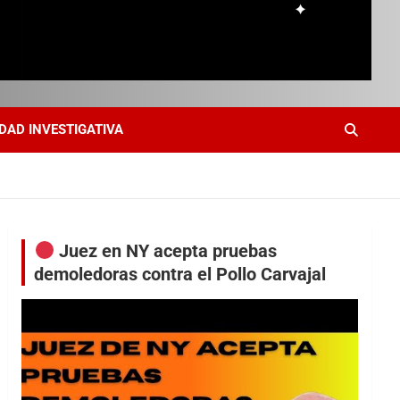
DAD INVESTIGATIVA
Juez en NY acepta pruebas
demoledoras contra el Pollo Carvajal