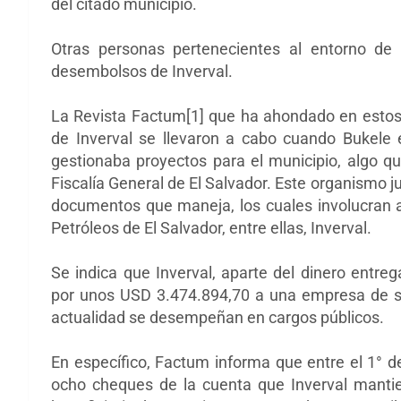
del citado municipio.
Otras personas pertenecientes al entorno de
desembolsos de Inverval.
La Revista Factum[1] que ha ahondado en estos 
de Inverval se llevaron a cabo cuando Bukele
gestionaba proyectos para el municipio, algo qu
Fiscalía General de El Salvador. Este organismo 
documentos que maneja, los cuales involucran 
Petróleos de El Salvador, entre ellas, Inverval.
Se indica que Inverval, aparte del dinero entre
por unos USD 3.474.894,70 a una empresa de su
actualidad se desempeñan en cargos públicos.
En específico, Factum informa que entre el 1° d
ocho cheques de la cuenta que Inverval manti