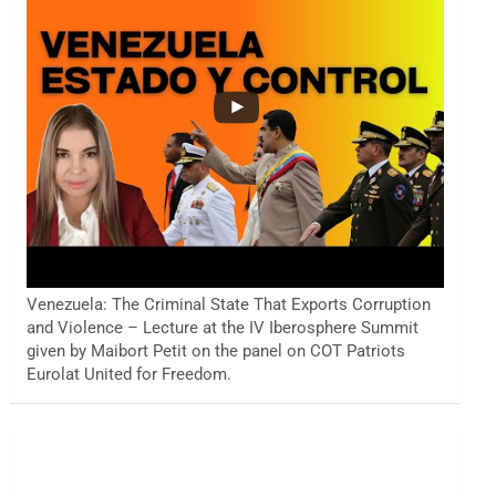
Venezuela: The Criminal State That Exports Corruption
and Violence – Lecture at the IV Iberosphere Summit
given by Maibort Petit on the panel on COT Patriots
Eurolat United for Freedom.