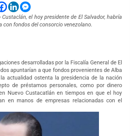
Custaclán, el hoy presidente de El Salvador, habría
a con fondos del consorcio venezolano.
aciones desarrolladas por la Fiscalía General de El
nidos apuntarían a que fondos provenientes de Alba
 la actualidad ostenta la presidencia de la nación
cepto de préstamos personales, como por dinero
 en Nuevo Custacatlán en tiempos en que el hoy
ban en manos de empresas relacionadas con el