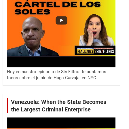
Hoy en nuestro episodio de Sin Filtros te contamos
todos sobre el juicio de Hugo Carvajal en NYC.
Venezuela: When the State Becomes
the Largest Criminal Enterprise