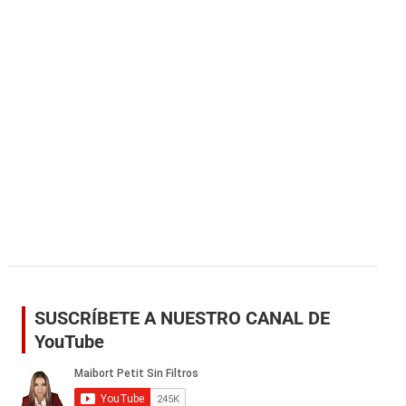
r
SUSCRÍBETE A NUESTRO CANAL DE
YouTube