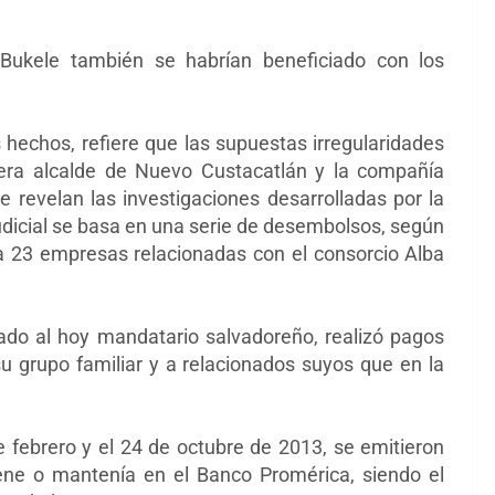
 Bukele también se habrían beneficiado con los
hechos, refiere que las supuestas irregularidades
 era alcalde de Nuevo Custacatlán y la compañía
e revelan las investigaciones desarrolladas por la
judicial se basa en una serie de desembolsos, según
a 23 empresas relacionadas con el consorcio Alba
gado al hoy mandatario salvadoreño, realizó pagos
 grupo familiar y a relacionados suyos que en la
e febrero y el 24 de octubre de 2013, se emitieron
ene o mantenía en el Banco Promérica, siendo el