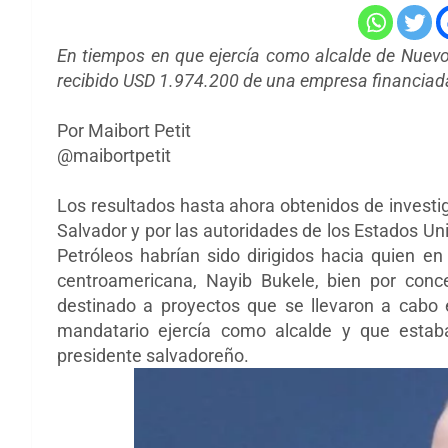
En tiempos en que ejercía como alcalde de Nuevo 
recibido USD 1.974.200 de una empresa financiad
Por Maibort Petit
@maibortpetit
Los resultados hasta ahora obtenidos de investig
Salvador y por las autoridades de los Estados U
Petróleos habrían sido dirigidos hacia quien en
centroamericana, Nayib Bukele, bien por con
destinado a proyectos que se llevaron a cabo
mandatario ejercía como alcalde y que esta
presidente salvadoreño.