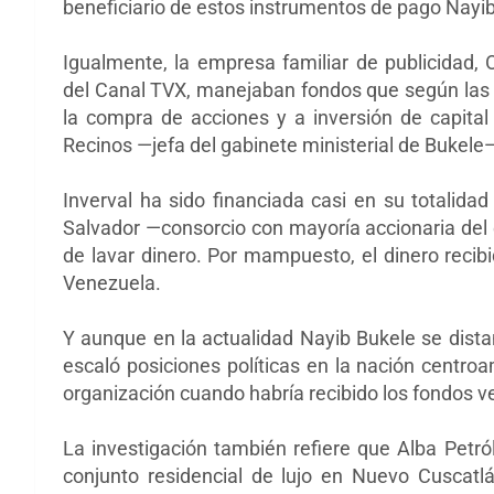
beneficiario de estos instrumentos de pago Nayib
Igualmente, la empresa familiar de publicidad, 
del Canal TVX, manejaban fondos que según las a
la compra de acciones y a inversión de capital e
Recinos —jefa del gabinete ministerial de Bukele
Inverval ha sido financiada casi en su totalida
Salvador —consorcio con mayoría accionaria de
de lavar dinero. Por mampuesto, el dinero recib
Venezuela.
Y aunque en la actualidad Nayib Bukele se dista
escaló posiciones políticas en la nación centro
organización cuando habría recibido los fondos 
La investigación también refiere que Alba Petró
conjunto residencial de lujo en Nuevo Cuscatl