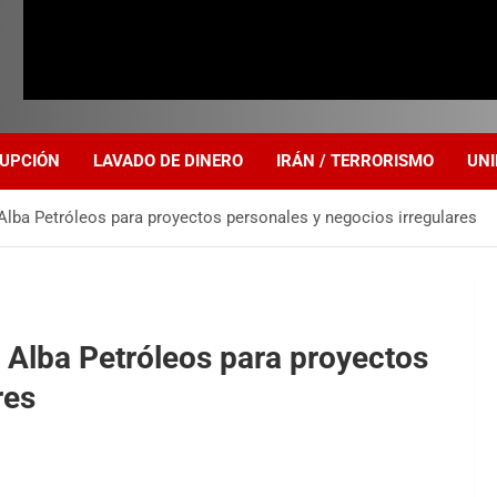
UPCIÓN
LAVADO DE DINERO
IRÁN / TERRORISMO
UNI
Alba Petróleos para proyectos personales y negocios irregulares
 Alba Petróleos para proyectos
res