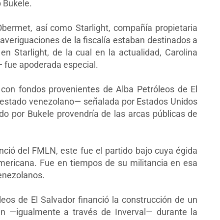
 Bukele.
Obermet, así como Starlight, compañía propietaria
veriguaciones de la fiscalía estaban destinados a
n Starlight, de la cual en la actualidad, Carolina
— fue apoderada especial.
d con fondos provenientes de Alba Petróleos de El
l estado venezolano— señalada por Estados Unidos
ido por Bukele provendría de las arcas públicas de
nció del FMLN, este fue el partido bajo cuya égida
americana. Fue en tiempos de su militancia en esa
venezolanos.
leos de El Salvador financió la construcción de un
án —igualmente a través de Inverval— durante la