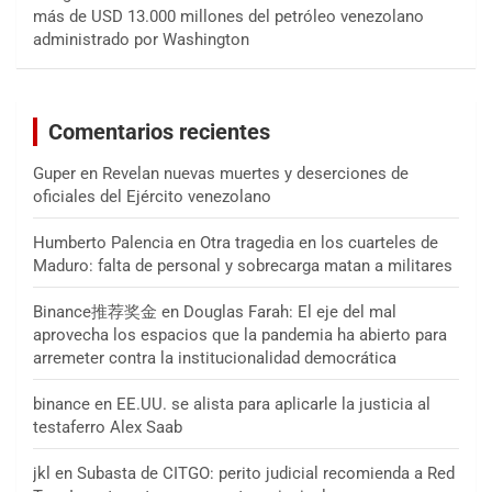
más de USD 13.000 millones del petróleo venezolano
administrado por Washington
Comentarios recientes
Guper
en
Revelan nuevas muertes y deserciones de
oficiales del Ejército venezolano
Humberto Palencia
en
Otra tragedia en los cuarteles de
Maduro: falta de personal y sobrecarga matan a militares
Binance推荐奖金
en
Douglas Farah: El eje del mal
aprovecha los espacios que la pandemia ha abierto para
arremeter contra la institucionalidad democrática
binance
en
EE.UU. se alista para aplicarle la justicia al
testaferro Alex Saab
jkl
en
Subasta de CITGO: perito judicial recomienda a Red