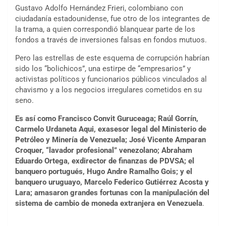
Gustavo Adolfo Hernández Frieri, colombiano con
ciudadanía estadounidense, fue otro de los integrantes de
la trama, a quien correspondió blanquear parte de los
fondos a través de inversiones falsas en fondos mutuos.
Pero las estrellas de este esquema de corrupción habrían
sido los “bolichicos”, una estirpe de “empresarios” y
activistas políticos y funcionarios públicos vinculados al
chavismo y a los negocios irregulares cometidos en su
seno.
Es así como Francisco Convit Guruceaga; Raúl Gorrín,
Carmelo Urdaneta Aqui, exasesor legal del Ministerio de
Petróleo y Minería de Venezuela; José Vicente Amparan
Croquer, “lavador profesional” venezolano; Abraham
Eduardo Ortega, exdirector de finanzas de PDVSA; el
banquero portugués, Hugo Andre Ramalho Gois; y el
banquero uruguayo, Marcelo Federico Gutiérrez Acosta y
Lara; amasaron grandes fortunas con la manipulación del
sistema de cambio de moneda extranjera en Venezuela
.