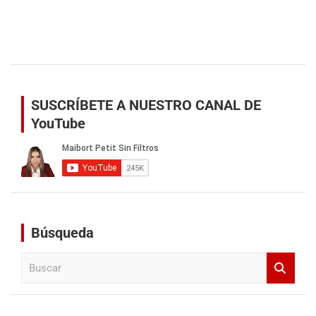
SUSCRÍBETE A NUESTRO CANAL DE
YouTube
Búsqueda
B
u
s
c