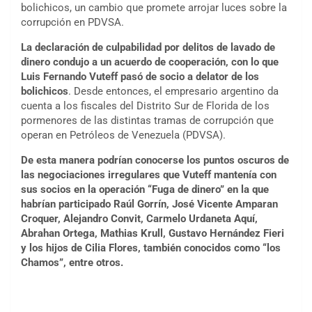
bolichicos, un cambio que promete arrojar luces sobre la
corrupción en PDVSA.
La declaración de culpabilidad por delitos de lavado de
dinero condujo a un acuerdo de cooperación, con lo que
Luis Fernando Vuteff pasó de socio a delator de los
bolichicos
. Desde entonces, el empresario argentino da
cuenta a los fiscales del Distrito Sur de Florida de los
pormenores de las distintas tramas de corrupción que
operan en Petróleos de Venezuela (PDVSA).
De esta manera podrían conocerse los puntos oscuros de
las negociaciones irregulares que Vuteff mantenía con
sus socios en la operación “Fuga de dinero” en la que
habrían participado
Raúl Gorrín, José Vicente Amparan
Croquer, Alejandro Convit, Carmelo Urdaneta Aquí,
Abrahan Ortega, Mathias Krull, Gustavo Hernández Fieri
y los hijos de Cilia Flores, también conocidos como “los
Chamos”, entre otros.