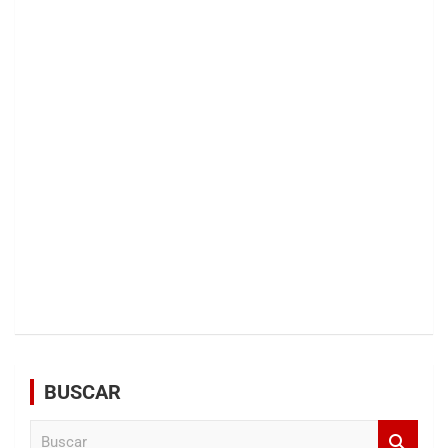
BUSCAR
B