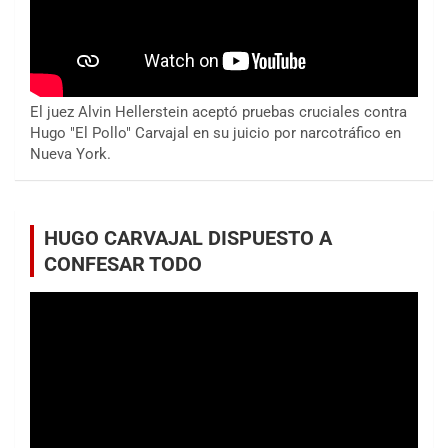
El juez Alvin Hellerstein aceptó pruebas cruciales contra
Hugo "El Pollo" Carvajal en su juicio por narcotráfico en
Nueva York.
HUGO CARVAJAL DISPUESTO A
CONFESAR TODO