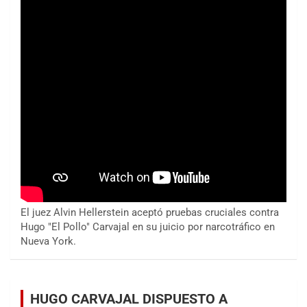
El juez Alvin Hellerstein aceptó pruebas cruciales contra
Hugo "El Pollo" Carvajal en su juicio por narcotráfico en
Nueva York.
HUGO CARVAJAL DISPUESTO A