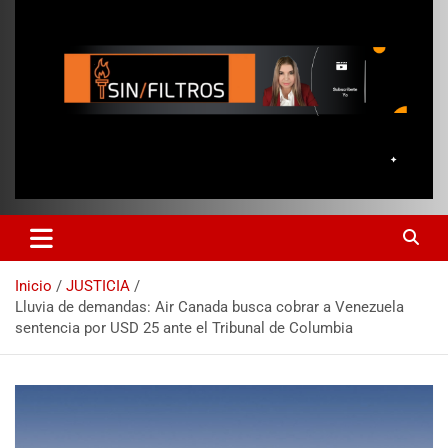
Inicio
JUSTICIA
Lluvia de demandas: Air Canada busca cobrar a Venezuela
sentencia por USD 25 ante el Tribunal de Columbia