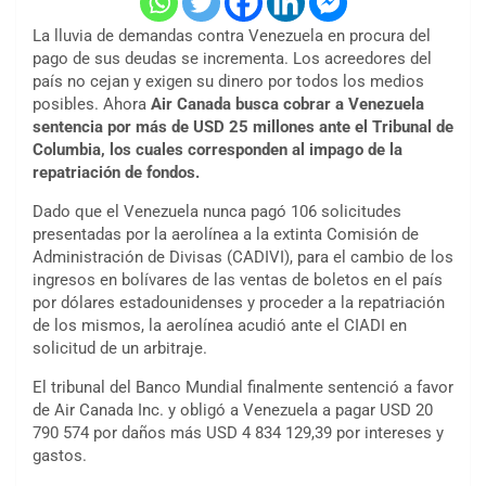
La lluvia de demandas contra Venezuela en procura del
pago de sus deudas se incrementa. Los acreedores del
país no cejan y exigen su dinero por todos los medios
posibles. Ahora
Air Canada busca cobrar a Venezuela
sentencia por más de USD 25 millones ante el Tribunal de
Columbia, los cuales corresponden al impago de la
repatriación de fondos.
Dado que el Venezuela nunca pagó 106 solicitudes
presentadas por la aerolínea a la extinta Comisión de
Administración de Divisas (CADIVI), para el cambio de los
ingresos en bolívares de las ventas de boletos en el país
por dólares estadounidenses y proceder a la repatriación
de los mismos, la aerolínea acudió ante el CIADI en
solicitud de un arbitraje.
El tribunal del Banco Mundial finalmente sentenció a favor
de Air Canada Inc. y obligó a Venezuela a pagar USD 20
790 574 por daños más USD 4 834 129,39 por intereses y
gastos.