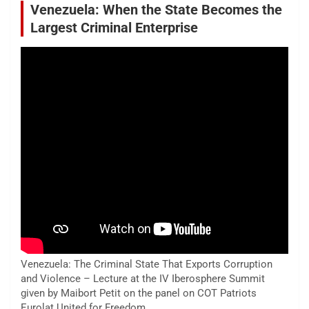
Venezuela: When the State Becomes the
Largest Criminal Enterprise
Venezuela: The Criminal State That Exports Corruption
and Violence – Lecture at the IV Iberosphere Summit
given by Maibort Petit on the panel on COT Patriots
Eurolat United for Freedom.