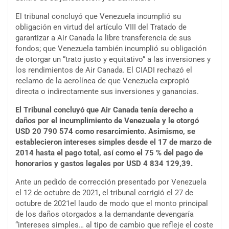
El tribunal concluyó que Venezuela incumplió su
obligación en virtud del artículo VIII del Tratado de
garantizar a Air Canada la libre transferencia de sus
fondos; que Venezuela también incumplió su obligación
de otorgar un “trato justo y equitativo” a las inversiones y
los rendimientos de Air Canada. El CIADI rechazó el
reclamo de la aerolínea de que Venezuela expropió
directa o indirectamente sus inversiones y ganancias.
El Tribunal concluyó que Air Canada tenía derecho a
daños por el incumplimiento de Venezuela y le otorgó
USD 20 790 574 como resarcimiento. Asimismo, se
establecieron intereses simples desde el 17 de marzo de
2014 hasta el pago total, así como el 75 % del pago de
honorarios y gastos legales por USD 4 834 129,39.
Ante un pedido de corrección presentado por Venezuela
el 12 de octubre de 2021, el tribunal corrigió el 27 de
octubre de 2021el laudo de modo que el monto principal
de los daños otorgados a la demandante devengaría
“intereses simples… al tipo de cambio que refleje el coste