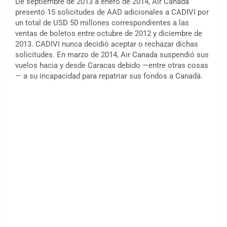
De septiembre de 2013 a enero de 2014, Air Canada
presentó 15 solicitudes de AAD adicionales a CADIVI por
un total de USD 50 millones correspondientes a las
ventas de boletos entre octubre de 2012 y diciembre de
2013. CADIVI nunca decidió aceptar o rechazar dichas
solicitudes. En marzo de 2014, Air Canada suspendió sus
vuelos hacia y desde Caracas debido —entre otras cosas
— a su incapacidad para repatriar sus fondos a Canadá.