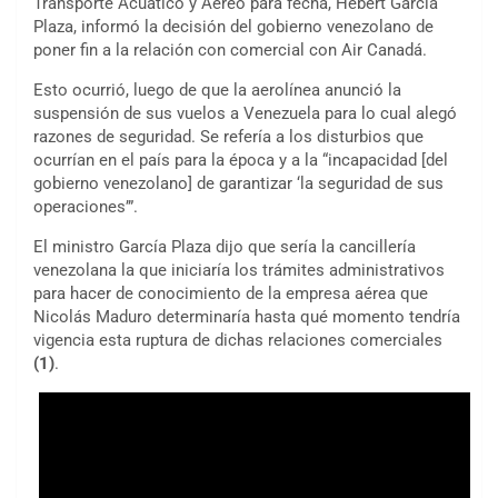
Transporte Acuático y Aéreo para fecha, Hebert
García
Plaza
, informó la decisión del gobierno venezolano de
poner fin a la relación con comercial con Air Canadá.
Esto ocurrió, luego de que la aerolínea anunció la
suspensión de sus vuelos a Venezuela para lo cual alegó
razones de seguridad. Se refería a los disturbios que
ocurrían en el país para la época y a la “incapacidad [del
gobierno venezolano] de garantizar ‘la seguridad de sus
operaciones’”.
El ministro García Plaza dijo que sería la cancillería
venezolana la que iniciaría los trámites administrativos
para hacer de conocimiento de la empresa aérea que
Nicolás Maduro determinaría hasta qué momento tendría
vigencia esta ruptura de dichas relaciones comerciales
(1)
.