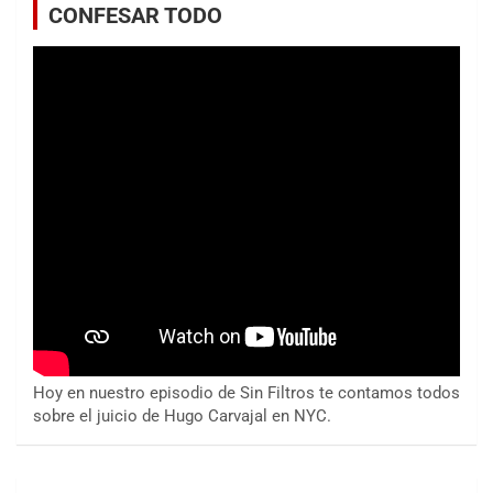
CONFESAR TODO
Hoy en nuestro episodio de Sin Filtros te contamos todos
sobre el juicio de Hugo Carvajal en NYC.