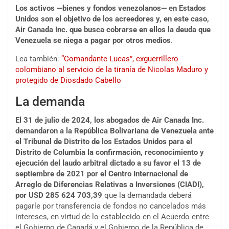
Los activos —bienes y fondos venezolanos— en Estados
Unidos son el objetivo de los acreedores y, en este caso,
Air Canada Inc. que busca cobrarse en ellos la deuda que
Venezuela se niega a pagar por otros medios
.
Lea también:
“Comandante Lucas”, exguerrillero
colombiano al servicio de la tiranía de Nicolas Maduro y
protegido de Diosdado Cabello
La demanda
El 31 de julio de 2024, los abogados de Air Canada Inc.
demandaron a la República Bolivariana de Venezuela ante
el Tribunal de Distrito de los Estados Unidos para el
Distrito de Columbia la confirmación, reconocimiento y
ejecución del laudo arbitral dictado a su favor el 13 de
septiembre de 2021 por el Centro Internacional de
Arreglo de Diferencias Relativas a Inversiones (CIADI),
por USD 285 624 703,39
que la demandada deberá
pagarle por transferencia de fondos no cancelados más
intereses, en virtud de lo establecido en el Acuerdo entre
el Gobierno de Canadá y el Gobierno de la República de