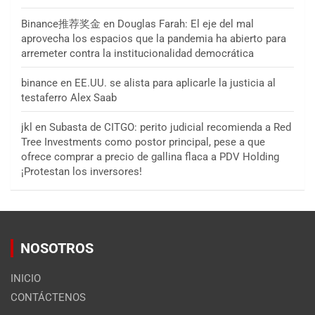
Binance推荐奖金
en
Douglas Farah: El eje del mal
aprovecha los espacios que la pandemia ha abierto para
arremeter contra la institucionalidad democrática
binance
en
EE.UU. se alista para aplicarle la justicia al
testaferro Alex Saab
jkl
en
Subasta de CITGO: perito judicial recomienda a Red
Tree Investments como postor principal, pese a que
ofrece comprar a precio de gallina flaca a PDV Holding
¡Protestan los inversores!
NOSOTROS
INICIO
CONTÁCTENOS