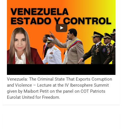
Venezuela: The Criminal State That Exports Corruption
and Violence – Lecture at the IV Iberosphere Summit
given by Maibort Petit on the panel on COT Patriots
Eurolat United for Freedom.