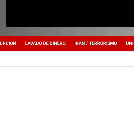
UPCIÓN
LAVADO DE DINERO
IRÁN / TERRORISMO
UNI