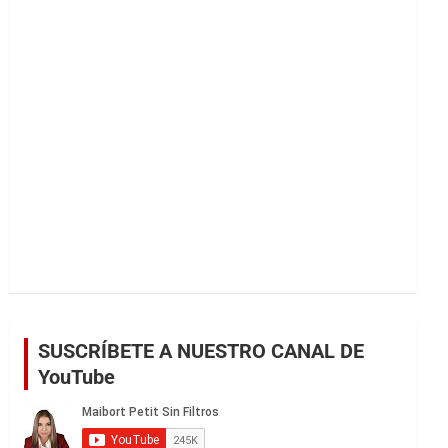
r
SUSCRÍBETE A NUESTRO CANAL DE
YouTube