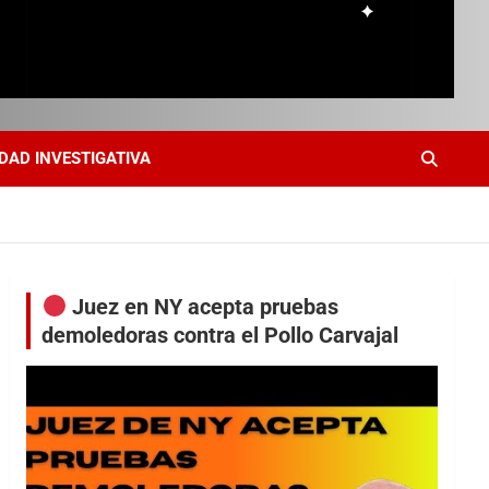
DAD INVESTIGATIVA
Juez en NY acepta pruebas
demoledoras contra el Pollo Carvajal