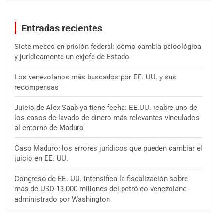
c
a
Entradas recientes
r
Siete meses en prisión federal: cómo cambia psicológica
y jurídicamente un exjefe de Estado
Los venezolanos más buscados por EE. UU. y sus
recompensas
Juicio de Alex Saab ya tiene fecha: EE.UU. reabre uno de
los casos de lavado de dinero más relevantes vinculados
al entorno de Maduro
Caso Maduro: los errores jurídicos que pueden cambiar el
juicio en EE. UU.
Congreso de EE. UU. intensifica la fiscalización sobre
más de USD 13.000 millones del petróleo venezolano
administrado por Washington