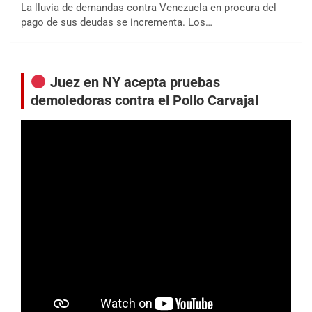
La lluvia de demandas contra Venezuela en procura del
pago de sus deudas se incrementa. Los…
Juez en NY acepta pruebas
demoledoras contra el Pollo Carvajal