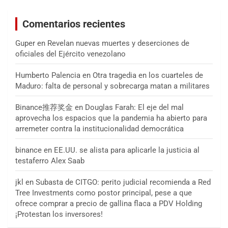
Comentarios recientes
Guper
en
Revelan nuevas muertes y deserciones de
oficiales del Ejército venezolano
Humberto Palencia
en
Otra tragedia en los cuarteles de
Maduro: falta de personal y sobrecarga matan a militares
Binance推荐奖金
en
Douglas Farah: El eje del mal
aprovecha los espacios que la pandemia ha abierto para
arremeter contra la institucionalidad democrática
binance
en
EE.UU. se alista para aplicarle la justicia al
testaferro Alex Saab
jkl
en
Subasta de CITGO: perito judicial recomienda a Red
Tree Investments como postor principal, pese a que
ofrece comprar a precio de gallina flaca a PDV Holding
¡Protestan los inversores!