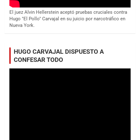
El juez Alvin Hellerstein aceptó pruebas cruciales contra
Hugo "El Pollo" Carvajal en su juicio por narcotráfico en
Nueva York.
HUGO CARVAJAL DISPUESTO A
CONFESAR TODO