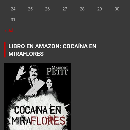
24
25
26
27
28
29
30
31
« Jul
LIBRO EN AMAZON: COCAÍNA EN
MIRAFLORES