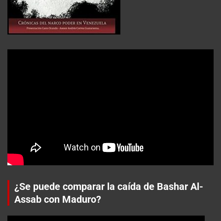
¿Se puede comparar la caída de Bashar Al-
Assab con Maduro?