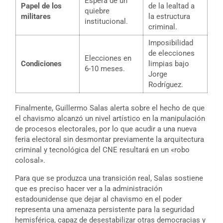
Espera de un
Papel de los
de la lealtad a
quiebre
militares
la estructura
institucional.
criminal.
Imposibilidad
de elecciones
Elecciones en
Condiciones
limpias bajo
6-10 meses.
Jorge
Rodríguez.
Finalmente, Guillermo Salas alerta sobre el hecho de que
el chavismo alcanzó un nivel artístico en la manipulación
de procesos electorales, por lo que acudir a una nueva
feria electoral sin desmontar previamente la arquitectura
criminal y tecnológica del CNE resultará en un «robo
colosal».
Para que se produzca una transición real, Salas sostiene
que es preciso hacer ver a la administración
estadounidense que dejar al chavismo en el poder
representa una amenaza persistente para la seguridad
hemisférica, capaz de desestabilizar otras democracias y