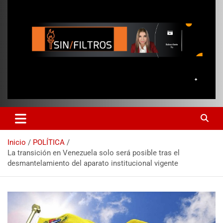
Inicio
POLÍTICA
La transición en Venezuela solo será posible tras el
desmantelamiento del aparato institucional vigente