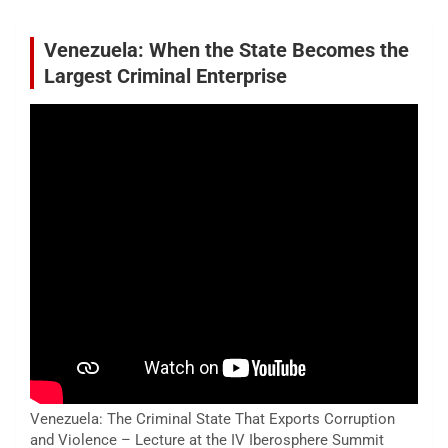
Venezuela: When the State Becomes the
Largest Criminal Enterprise
Venezuela: The Criminal State That Exports Corruption
and Violence – Lecture at the IV Iberosphere Summit