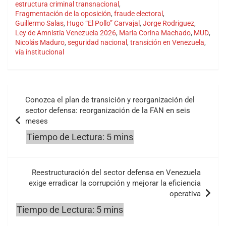
estructura criminal transnacional
,
Fragmentación de la oposición
,
fraude electoral
,
Guillermo Salas
,
Hugo “El Pollo” Carvajal
,
Jorge Rodriguez
,
Ley de Amnistía Venezuela 2026
,
Maria Corina Machado
,
MUD
,
Nicolás Maduro
,
seguridad nacional
,
transición en Venezuela
,
vía institucional
Navegación
Conozca el plan de transición y reorganización del
de
sector defensa: reorganización de la FAN en seis
meses
entradas
Reestructuración del sector defensa en Venezuela
exige erradicar la corrupción y mejorar la eficiencia
operativa