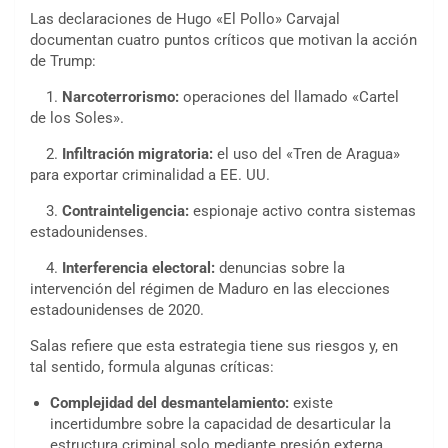
Las declaraciones de Hugo «El Pollo» Carvajal
documentan cuatro puntos críticos que motivan la acción
de Trump:
1.
Narcoterrorismo:
operaciones del llamado «Cartel
de los Soles».
2.
Infiltración migratoria:
el uso del «Tren de Aragua»
para exportar criminalidad a EE. UU.
3.
Contrainteligencia:
espionaje activo contra sistemas
estadounidenses.
4.
Interferencia electoral:
denuncias sobre la
intervención del régimen de Maduro en las elecciones
estadounidenses de 2020.
Salas refiere que esta estrategia tiene sus riesgos y, en
tal sentido, formula algunas críticas:
Complejidad del desmantelamiento:
existe
incertidumbre sobre la capacidad de desarticular la
estructura criminal solo mediante presión externa.