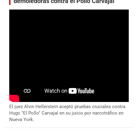
demoledoras contra el Pollo Carvajal
El juez Alvin Hellerstein aceptó pruebas cruciales contra
Hugo "El Pollo" Carvajal en su juicio por narcotráfico en
Nueva York.