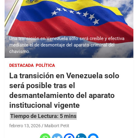
Una transición en Venezuela solo será creíble y efectiva
mediante el de desmontaje del aparato criminal del
chavismo.
DESTACADA
POLÍTICA
La transición en Venezuela solo
será posible tras el
desmantelamiento del aparato
institucional vigente
febrero 13, 2026
Maibort Petit