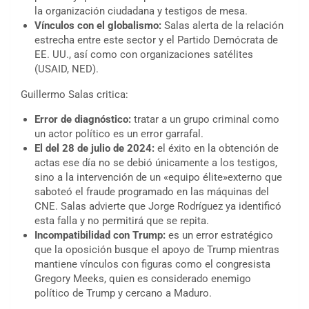
la organización ciudadana y testigos de mesa.
Vínculos con el globalismo:
Salas alerta de la relación
estrecha entre este sector y el Partido Demócrata de
EE. UU., así como con organizaciones satélites
(USAID, NED).
Guillermo Salas critica:
Error de diagnóstico:
tratar a un grupo criminal como
un actor político es un error garrafal.
El del 28 de julio de 2024:
el éxito en la obtención de
actas ese día no se debió únicamente a los testigos,
sino a la intervención de un «equipo élite»externo que
saboteó el fraude programado en las máquinas del
CNE. Salas advierte que Jorge Rodríguez ya identificó
esta falla y no permitirá que se repita.
Incompatibilidad con Trump:
es un error estratégico
que la oposición busque el apoyo de Trump mientras
mantiene vínculos con figuras como el congresista
Gregory Meeks, quien es considerado enemigo
político de Trump y cercano a Maduro.