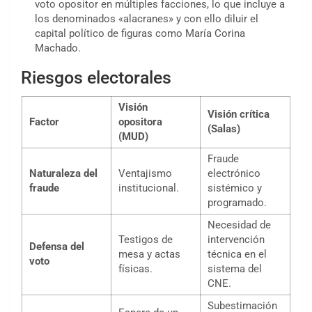
voto opositor en múltiples facciones, lo que incluye a
los denominados «alacranes» y con ello diluir el
capital político de figuras como María Corina
Machado.
Riesgos electorales
Visión
Visión crítica
Factor
opositora
(Salas)
(MUD)
Fraude
Naturaleza del
Ventajismo
electrónico
fraude
institucional.
sistémico y
programado.
Necesidad de
Testigos de
intervención
Defensa del
mesa y actas
técnica en el
voto
físicas.
sistema del
CNE.
Subestimación