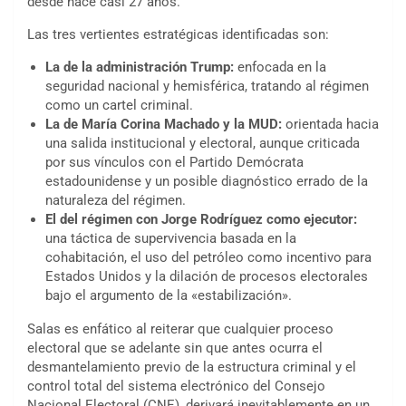
desde hace casi 27 años.
Las tres vertientes estratégicas identificadas son:
La de la administración Trump:
enfocada en la
seguridad nacional y hemisférica, tratando al régimen
como un cartel criminal.
La de María Corina Machado y la MUD:
orientada hacia
una salida institucional y electoral, aunque criticada
por sus vínculos con el Partido Demócrata
estadounidense y un posible diagnóstico errado de la
naturaleza del régimen.
El del régimen con Jorge Rodríguez como ejecutor:
una táctica de supervivencia basada en la
cohabitación, el uso del petróleo como incentivo para
Estados Unidos y la dilación de procesos electorales
bajo el argumento de la «estabilización».
Salas es enfático al reiterar que cualquier proceso
electoral que se adelante sin que antes ocurra el
desmantelamiento previo de la estructura criminal y el
control total del sistema electrónico del Consejo
Nacional Electoral (CNE), derivará inevitablemente en un