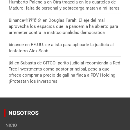
Humberto Palencia
en
Otra tragedia en los cuarteles de
Maduro: falta de personal y sobrecarga matan a militares
Binance推荐奖金
en
Douglas Farah: El eje del mal
aprovecha los espacios que la pandemia ha abierto para
arremeter contra la institucionalidad democrática
binance
en
EE.UU. se alista para aplicarle la justicia al
testaferro Alex Saab
jkl
en
Subasta de CITGO: perito judicial recomienda a Red
Tree Investments como postor principal, pese a que
ofrece comprar a precio de gallina flaca a PDV Holding
¡Protestan los inversores!
NOSOTROS
INICIO