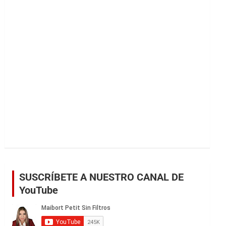
r
SUSCRÍBETE A NUESTRO CANAL DE
YouTube