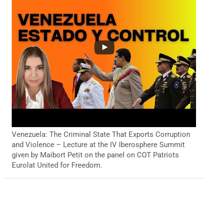
Venezuela: The Criminal State That Exports Corruption
and Violence – Lecture at the IV Iberosphere Summit
given by Maibort Petit on the panel on COT Patriots
Eurolat United for Freedom.