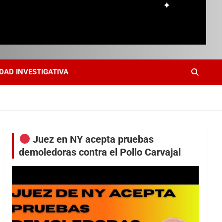
DAD INVESTIGATIVA
Juez en NY acepta pruebas
demoledoras contra el Pollo Carvajal