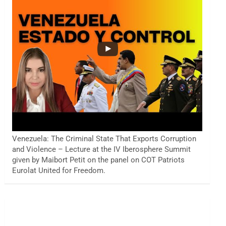
Venezuela: The Criminal State That Exports Corruption
and Violence – Lecture at the IV Iberosphere Summit
given by Maibort Petit on the panel on COT Patriots
Eurolat United for Freedom.