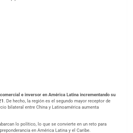
 comercial e inversor en América Latina incrementando su
21
. De hecho, la región es el segundo mayor receptor de
rcio bilateral entre China y Latinoamérica aumenta
arcan lo político, lo que se convierte en un reto para
preponderancia en América Latina y el Caribe.