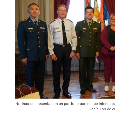
Norinco se presenta con un portfolio con el que intenta c
vehículos de c