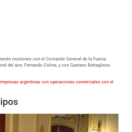
lmente reuniones con el Comando General de la Fuerza
al del aire, Fernando Colina, y con Gaetano Battagliese.
 a empresas argentinas con operaciones comerciales con el
uipos