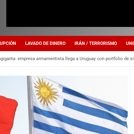
UPCIÓN
LAVADO DE DINERO
IRÁN / TERRORISMO
UNI
agiganta: empresa armamentista llega a Uruguay con portfolio de 