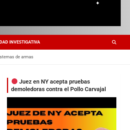
DAD INVESTIGATIVA
sistemas de armas
Juez en NY acepta pruebas
demoledoras contra el Pollo Carvajal