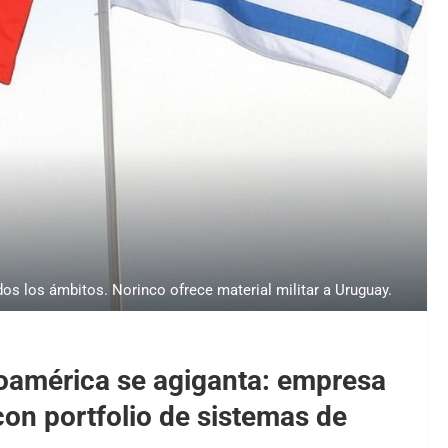
os los ámbitos. Norinco ofrece material militar a Uruguay.
noamérica se agiganta: empresa
on portfolio de sistemas de