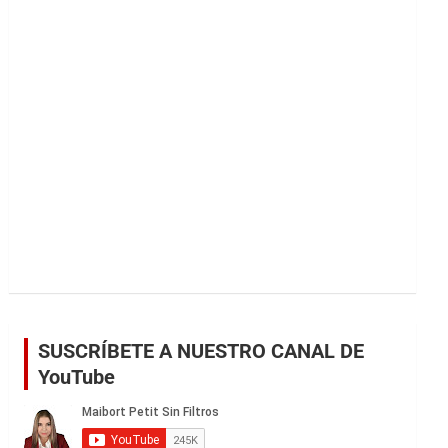
r
SUSCRÍBETE A NUESTRO CANAL DE
YouTube