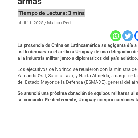
armas
abril 11, 2025
Maibort Petit
La presencia de China en Latinoamérica se agiganta día a 
así lo demuestra el arribo a Uruguay de una delegación de
a la industria militar junto a diplomáticos del país asiático.
Los ejecutivos de Norinco se reunieron con la ministra de
Yamandú Orsi, Sandra Lazo, y Nadia Almeida, a cargo de l
del Estado Mayor de la Defensa (ESMADE), general del aire
Se anunció una próxima donación de equipos militares al e
su comando. Recientemente, Uruguay compró camiones tá