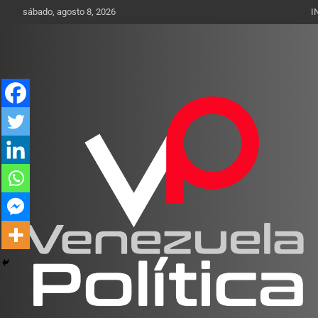
Saltar
sábado, agosto 8, 2026
I
al
contenido