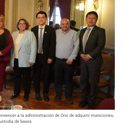
onvencer a la administración de Orsi de adquirir municiones,
ustodia de bases