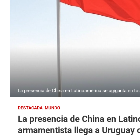
La presencia de China en Latinoamérica se agiganta en tod
DESTACADA
MUNDO
La presencia de China en Lati
armamentista llega a Uruguay c