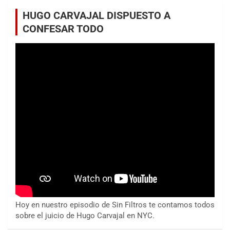
HUGO CARVAJAL DISPUESTO A
CONFESAR TODO
Hoy en nuestro episodio de Sin Filtros te contamos todos
sobre el juicio de Hugo Carvajal en NYC.