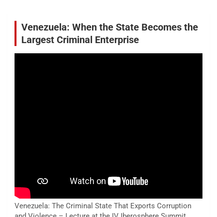
Venezuela: When the State Becomes the
Largest Criminal Enterprise
Venezuela: The Criminal State That Exports Corruption
and Violence – Lecture at the IV Iberosphere Summit