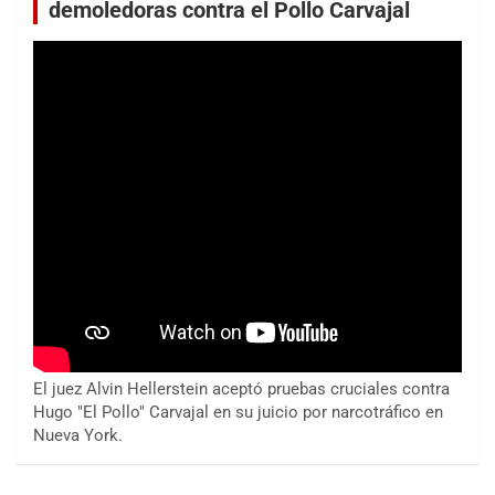
demoledoras contra el Pollo Carvajal
El juez Alvin Hellerstein aceptó pruebas cruciales contra
Hugo "El Pollo" Carvajal en su juicio por narcotráfico en
Nueva York.