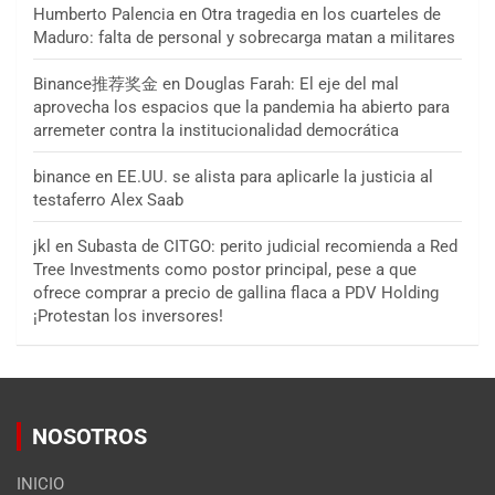
Humberto Palencia
en
Otra tragedia en los cuarteles de
Maduro: falta de personal y sobrecarga matan a militares
Binance推荐奖金
en
Douglas Farah: El eje del mal
aprovecha los espacios que la pandemia ha abierto para
arremeter contra la institucionalidad democrática
binance
en
EE.UU. se alista para aplicarle la justicia al
testaferro Alex Saab
jkl
en
Subasta de CITGO: perito judicial recomienda a Red
Tree Investments como postor principal, pese a que
ofrece comprar a precio de gallina flaca a PDV Holding
¡Protestan los inversores!
NOSOTROS
INICIO