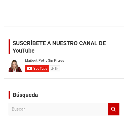
SUSCRÍBETE A NUESTRO CANAL DE
YouTube
Búsqueda
B
u
s
c