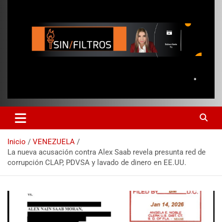
Inicio
VENEZUELA
La nueva acusación contra Alex Saab revela presunta red de
corrupción CLAP, PDVSA y lavado de dinero en EE.UU.