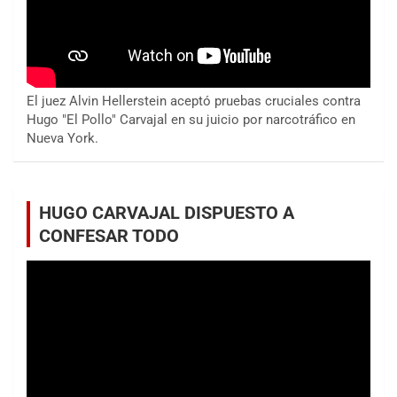
El juez Alvin Hellerstein aceptó pruebas cruciales contra
Hugo "El Pollo" Carvajal en su juicio por narcotráfico en
Nueva York.
HUGO CARVAJAL DISPUESTO A
CONFESAR TODO