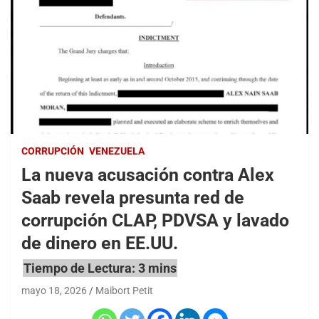
CORRUPCIÓN
VENEZUELA
La nueva acusación contra Alex
Saab revela presunta red de
corrupción CLAP, PDVSA y lavado
de dinero en EE.UU.
mayo 18, 2026
Maibort Petit