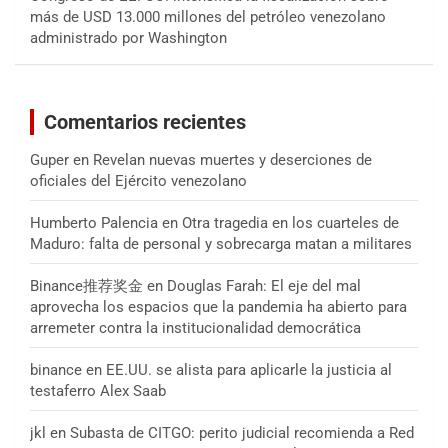
más de USD 13.000 millones del petróleo venezolano
administrado por Washington
Comentarios recientes
Guper
en
Revelan nuevas muertes y deserciones de
oficiales del Ejército venezolano
Humberto Palencia
en
Otra tragedia en los cuarteles de
Maduro: falta de personal y sobrecarga matan a militares
Binance推荐奖金
en
Douglas Farah: El eje del mal
aprovecha los espacios que la pandemia ha abierto para
arremeter contra la institucionalidad democrática
binance
en
EE.UU. se alista para aplicarle la justicia al
testaferro Alex Saab
jkl
en
Subasta de CITGO: perito judicial recomienda a Red