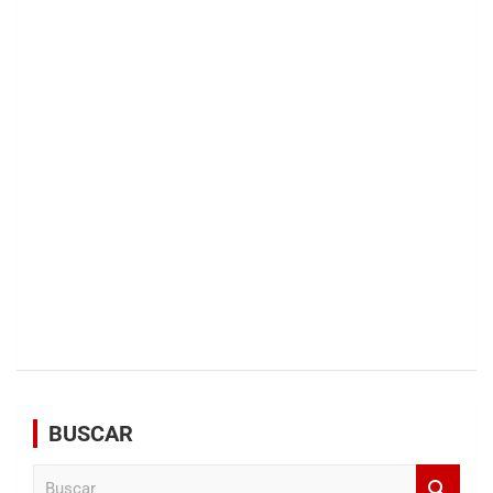
BUSCAR
B