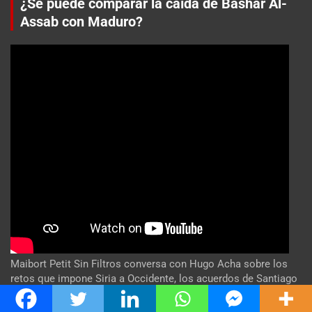
¿Se puede comparar la caída de Bashar Al-
Assab con Maduro?
Maibort Petit Sin Filtros conversa con Hugo Acha sobre los
retos que impone Siria a Occidente, los acuerdos de Santiago
Peña, presidente de paraguay en Israel y otros temas de
actualidad. #Venezuela #CrisisVenezuela