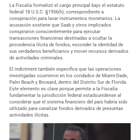
La Fiscalía formalizó el cargo principal bajo el estatuto
federal 18 U.S.C. §1956(h), correspondiente a
conspiración para lavar instrumentos monetarios. La
acusación sostiene que Saab y otros implicados
conspiraron conscientemente para ejecutar
transacciones financieras destinadas a ocultar la
procedencia ilícita de fondos, esconder la identidad de
sus verdaderos beneficiarios y mover recursos derivados
de actividades criminales.
El indictment también especifica que las operaciones
investigadas ocurrieron en los condados de Miami-Dade,
Palm Beach y Broward, dentro del Distrito Sur de Florida.
Este elemento es clave porque permite a la Fiscalía
fundamentar la jurisdicción federal estadounidense al
considerar que el sistema financiero del país habría sido
utilizado para canalizar fondos derivados de presuntas
actividades ilícitas.