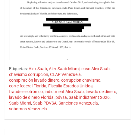
Etiquetas:
Alex Saab
,
Alex Saab Miami
,
caso Alex Saab
,
chavismo corrupción
,
CLAP Venezuela
,
conspiración lavado dinero
,
corrupción chavismo
,
corte federal Florida
,
Fiscalía Estados Unidos
,
fraude electrónico
,
indictment Alex Saab
,
lavado de dinero
,
lavado de dinero Florida
,
pdvsa
,
Saab indictment 2026
,
Saab Miami
,
Saab PDVSA
,
Sanciones Venezuela
,
sobornos Venezuela
Navegación