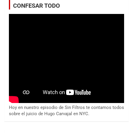
CONFESAR TODO
Hoy en nuestro episodio de Sin Filtros te contamos todos
sobre el juicio de Hugo Carvajal en NYC.