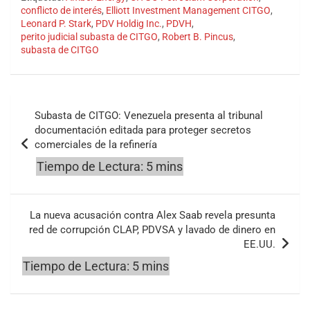
conflicto de interés
,
Elliott Investment Management CITGO
,
Leonard P. Stark
,
PDV Holdig Inc.
,
PDVH
,
perito judicial subasta de CITGO
,
Robert B. Pincus
,
subasta de CITGO
Navegación
Subasta de CITGO: Venezuela presenta al tribunal
de
documentación editada para proteger secretos
comerciales de la refinería
entradas
La nueva acusación contra Alex Saab revela presunta
red de corrupción CLAP, PDVSA y lavado de dinero en
EE.UU.