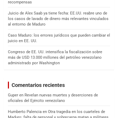
recompensas
Juicio de Alex Saab ya tiene fecha: EE.UU. reabre uno de
los casos de lavado de dinero más relevantes vinculados
al entorno de Maduro
Caso Maduro: los errores jurídicos que pueden cambiar el
juicio en EE. UU.
Congreso de EE. UU. intensifica la fiscalización sobre
más de USD 13.000 millones del petróleo venezolano
administrado por Washington
Comentarios recientes
Guper
en
Revelan nuevas muertes y deserciones de
oficiales del Ejército venezolano
Humberto Palencia
en
Otra tragedia en los cuarteles de
Maduro: falta de personal y sobrecarga matan a militares