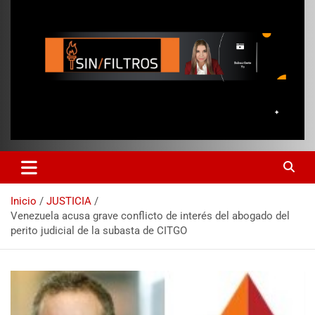
Inicio
JUSTICIA
Venezuela acusa grave conflicto de interés del abogado del
perito judicial de la subasta de CITGO