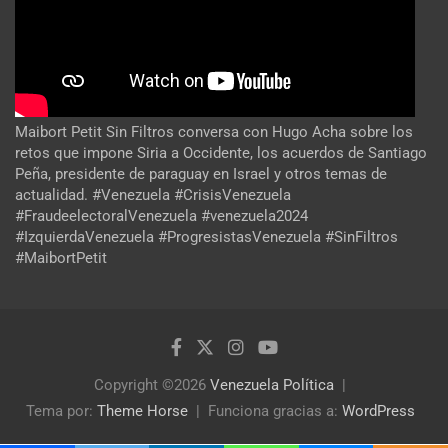
Maibort Petit Sin Filtros conversa con Hugo Acha sobre los
retos que impone Siria a Occidente, los acuerdos de Santiago
Peña, presidente de paraguay en Israel y otros temas de
actualidad. #Venezuela #CrisisVenezuela
#FraudeelectoralVenezuela #venezuela2024
#IzquierdaVenezuela #ProgresistasVenezuela #SinFiltros
#MaibortPetit
Copyright ©2026
Venezuela Política
Tema por:
Theme Horse
Funciona gracias a:
WordPress