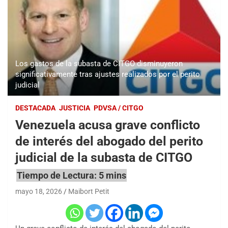
Los gastos de la subasta de CITGO disminuyeron
significativamente tras ajustes realizados por el perito
judicial
DESTACADA
JUSTICIA
PDVSA / CITGO
Venezuela acusa grave conflicto
de interés del abogado del perito
judicial de la subasta de CITGO
mayo 18, 2026
Maibort Petit