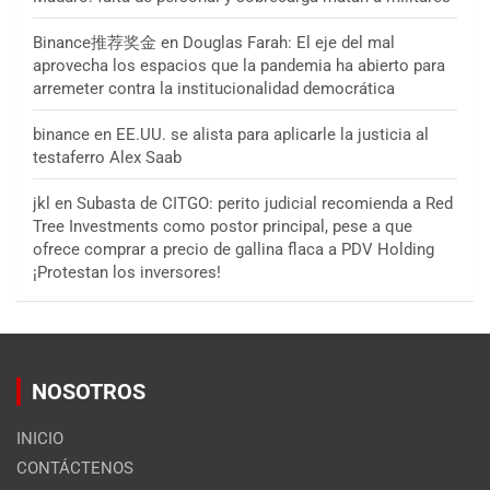
Binance推荐奖金
en
Douglas Farah: El eje del mal
aprovecha los espacios que la pandemia ha abierto para
arremeter contra la institucionalidad democrática
binance
en
EE.UU. se alista para aplicarle la justicia al
testaferro Alex Saab
jkl
en
Subasta de CITGO: perito judicial recomienda a Red
Tree Investments como postor principal, pese a que
ofrece comprar a precio de gallina flaca a PDV Holding
¡Protestan los inversores!
NOSOTROS
INICIO
CONTÁCTENOS