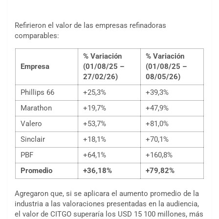
Refirieron el valor de las empresas refinadoras
comparables:
% Variación
% Variación
Empresa
(01/08/25 –
(01/08/25 –
27/02/26)
08/05/26)
Phillips 66
+25,3%
+39,3%
Marathon
+19,7%
+47,9%
Valero
+53,7%
+81,0%
Sinclair
+18,1%
+70,1%
PBF
+64,1%
+160,8%
Promedio
+36,18%
+79,82%
Agregaron que, si se aplicara el aumento promedio de la
industria a las valoraciones presentadas en la audiencia,
el valor de CITGO superaría los USD 15 100 millones, más