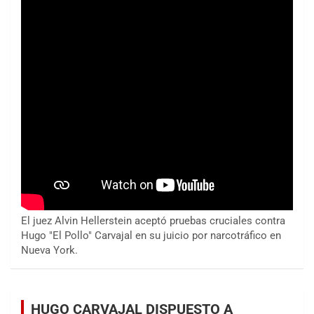
El juez Alvin Hellerstein aceptó pruebas cruciales contra
Hugo "El Pollo" Carvajal en su juicio por narcotráfico en
Nueva York.
HUGO CARVAJAL DISPUESTO A