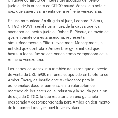
Un grave conflicto de interés del abogado del perito
judicial de la subasta de CITGO acusó Venezuela ante el
juez que supervisa la venta de la refinería venezolana.
En una comunicación dirigida al juez, Leonard P. Stark,
CITGO y PDVH señalaron al juez de la causa que los
asesores del perito judicial, Robert B. Pincus, en razón de
que, en paralelo a esta asesoría, representa
simultáneamente a Elliott Investment Management, la
entidad que controla a Amber Energy, la entidad que,
hasta la fecha, fue seleccionada como compradora de la
refinería venezolana.
Las partes de Venezuela también acusaron que el precio
de venta de USD 5900 millones estipulado en la oferta de
Amber Energy es insuficiente y «chocante para la
conciencia», dado el aumento en la valoración de
mercado de los pares de la industria y la sólida posición
de caja de CITGO, lo que resultaría en una ganancia
inesperada y desproporcionada para Amber en detrimento
de los acreedores y el pueblo venezolano.