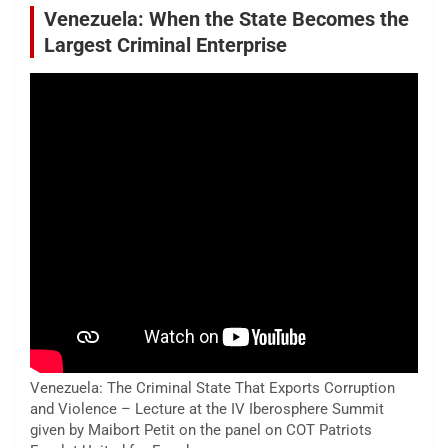
Venezuela: When the State Becomes the
Largest Criminal Enterprise
Venezuela: The Criminal State That Exports Corruption
and Violence – Lecture at the IV Iberosphere Summit
given by Maibort Petit on the panel on COT Patriots