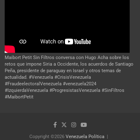
Maibort Petit Sin Filtros conversa con Hugo Acha sobre los
retos que impone Siria a Occidente, los acuerdos de Santiago
Peña, presidente de paraguay en Israel y otros temas de
actualidad. #Venezuela #CrisisVenezuela
#FraudeelectoralVenezuela #venezuela2024
#IzquierdaVenezuela #ProgresistasVenezuela #SinFiltros
#MaibortPetit
Copyright ©2026
Venezuela Política