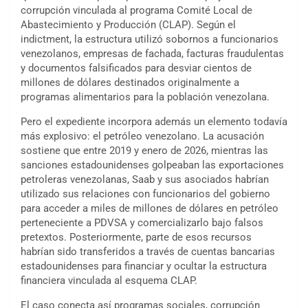
corrupción vinculada al programa Comité Local de
Abastecimiento y Producción (CLAP). Según el
indictment, la estructura utilizó sobornos a funcionarios
venezolanos, empresas de fachada, facturas fraudulentas
y documentos falsificados para desviar cientos de
millones de dólares destinados originalmente a
programas alimentarios para la población venezolana.
Pero el expediente incorpora además un elemento todavía
más explosivo: el petróleo venezolano. La acusación
sostiene que entre 2019 y enero de 2026, mientras las
sanciones estadounidenses golpeaban las exportaciones
petroleras venezolanas, Saab y sus asociados habrían
utilizado sus relaciones con funcionarios del gobierno
para acceder a miles de millones de dólares en petróleo
perteneciente a PDVSA y comercializarlo bajo falsos
pretextos. Posteriormente, parte de esos recursos
habrían sido transferidos a través de cuentas bancarias
estadounidenses para financiar y ocultar la estructura
financiera vinculada al esquema CLAP.
El caso conecta así programas sociales, corrupción