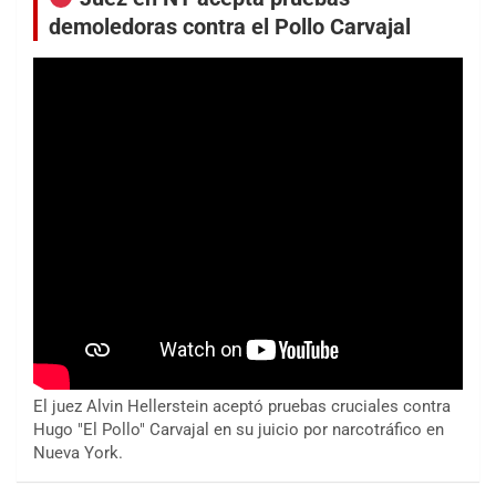
demoledoras contra el Pollo Carvajal
El juez Alvin Hellerstein aceptó pruebas cruciales contra
Hugo "El Pollo" Carvajal en su juicio por narcotráfico en
Nueva York.