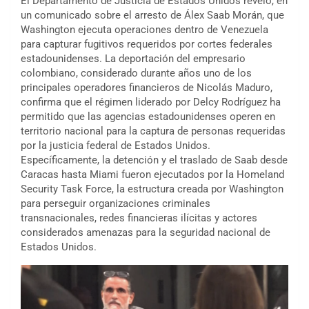
El Departamento de Justicia de Estados Unidos reveló, en
un comunicado sobre el arresto de Álex Saab Morán, que
Washington ejecuta operaciones dentro de Venezuela
para capturar fugitivos requeridos por cortes federales
estadounidenses. La deportación del empresario
colombiano, considerado durante años uno de los
principales operadores financieros de Nicolás Maduro,
confirma que el régimen liderado por Delcy Rodríguez ha
permitido que las agencias estadounidenses operen en
territorio nacional para la captura de personas requeridas
por la justicia federal de Estados Unidos.
Específicamente, la detención y el traslado de Saab desde
Caracas hasta Miami fueron ejecutados por la Homeland
Security Task Force, la estructura creada por Washington
para perseguir organizaciones criminales
transnacionales, redes financieras ilícitas y actores
considerados amenazas para la seguridad nacional de
Estados Unidos.