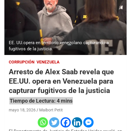
EE. UU.opera en territorio venezolano capturando a
fugitivos de la justicia.
CORRUPCIÓN
VENEZUELA
Arresto de Alex Saab revela que
EE.UU. opera en Venezuela para
capturar fugitivos de la justicia
mayo 18, 2026
Maibort Petit