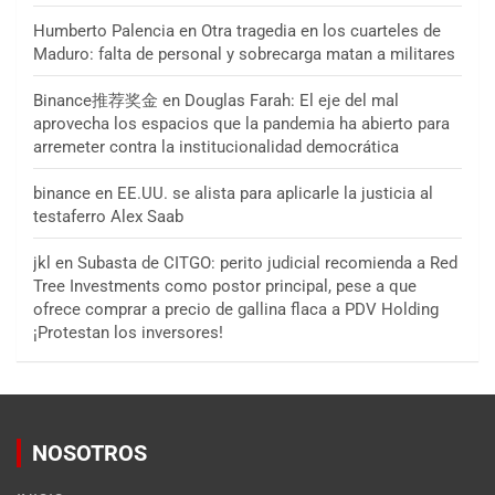
Humberto Palencia
en
Otra tragedia en los cuarteles de
Maduro: falta de personal y sobrecarga matan a militares
Binance推荐奖金
en
Douglas Farah: El eje del mal
aprovecha los espacios que la pandemia ha abierto para
arremeter contra la institucionalidad democrática
binance
en
EE.UU. se alista para aplicarle la justicia al
testaferro Alex Saab
jkl
en
Subasta de CITGO: perito judicial recomienda a Red
Tree Investments como postor principal, pese a que
ofrece comprar a precio de gallina flaca a PDV Holding
¡Protestan los inversores!
NOSOTROS