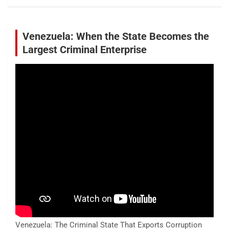
Venezuela: When the State Becomes the
Largest Criminal Enterprise
Venezuela: The Criminal State That Exports Corruption