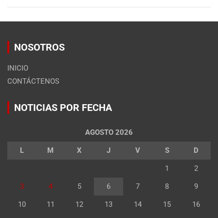
NOSOTROS
INICIO
CONTÁCTENOS
NOTICIAS POR FECHA
AGOSTO 2026
L
M
X
J
V
S
D
1
2
3
4
5
6
7
8
9
10
11
12
13
14
15
16