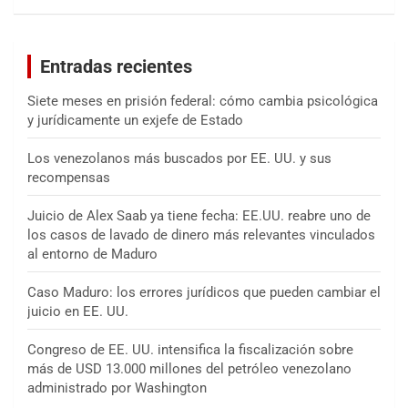
s
c
a
Entradas recientes
r
Siete meses en prisión federal: cómo cambia psicológica
y jurídicamente un exjefe de Estado
Los venezolanos más buscados por EE. UU. y sus
recompensas
Juicio de Alex Saab ya tiene fecha: EE.UU. reabre uno de
los casos de lavado de dinero más relevantes vinculados
al entorno de Maduro
Caso Maduro: los errores jurídicos que pueden cambiar el
juicio en EE. UU.
Congreso de EE. UU. intensifica la fiscalización sobre
más de USD 13.000 millones del petróleo venezolano
administrado por Washington