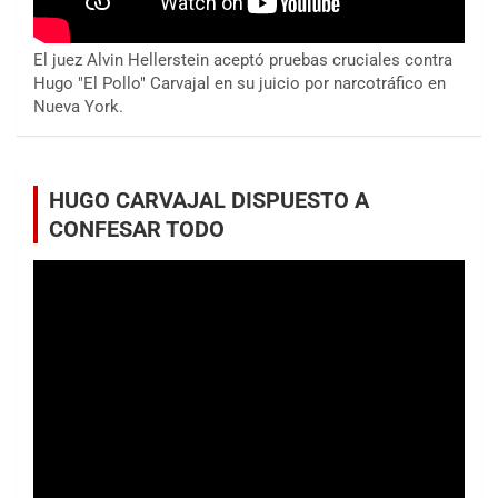
El juez Alvin Hellerstein aceptó pruebas cruciales contra
Hugo "El Pollo" Carvajal en su juicio por narcotráfico en
Nueva York.
HUGO CARVAJAL DISPUESTO A
CONFESAR TODO