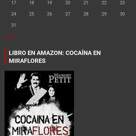
17
18
19
20
21
22
23
24
25
26
27
28
29
30
31
« Jul
LIBRO EN AMAZON: COCAÍNA EN
MIRAFLORES