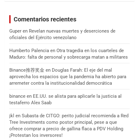
Comentarios recientes
Guper
en
Revelan nuevas muertes y deserciones de
oficiales del Ejército venezolano
Humberto Palencia
en
Otra tragedia en los cuarteles de
Maduro: falta de personal y sobrecarga matan a militares
Binance推荐奖金
en
Douglas Farah: El eje del mal
aprovecha los espacios que la pandemia ha abierto para
arremeter contra la institucionalidad democrática
binance
en
EE.UU. se alista para aplicarle la justicia al
testaferro Alex Saab
jkl
en
Subasta de CITGO: perito judicial recomienda a Red
Tree Investments como postor principal, pese a que
ofrece comprar a precio de gallina flaca a PDV Holding
¡Protestan los inversores!