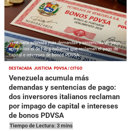
Venezuela acumula más demandas y sentencias de pago,
entre ellos el de3 dos italianos que reclaman el pago de
capital e intereses de bonos PDVSA.
DESTACADA
JUSTICIA
PDVSA / CITGO
Venezuela acumula más
demandas y sentencias de pago:
dos inversores italianos reclaman
por impago de capital e intereses
de bonos PDVSA