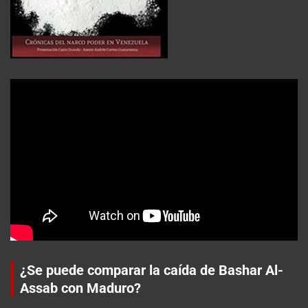
¿Se puede comparar la caída de Bashar Al-
Assab con Maduro?