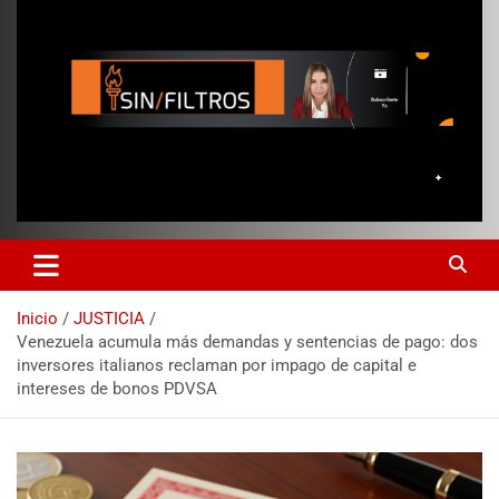
Inicio
JUSTICIA
Venezuela acumula más demandas y sentencias de pago: dos
inversores italianos reclaman por impago de capital e
intereses de bonos PDVSA