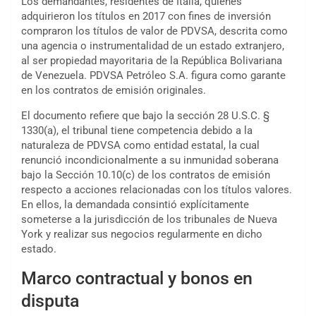
Los demandantes, residentes de Italia, quienes
adquirieron los títulos en 2017 con fines de inversión
compraron los títulos de valor de PDVSA, descrita como
una agencia o instrumentalidad de un estado extranjero,
al ser propiedad mayoritaria de la República Bolivariana
de Venezuela. PDVSA Petróleo S.A. figura como garante
en los contratos de emisión originales.
El documento refiere que bajo la sección 28 U.S.C. §
1330(a), el tribunal tiene competencia debido a la
naturaleza de PDVSA como entidad estatal, la cual
renunció incondicionalmente a su inmunidad soberana
bajo la Sección 10.10(c) de los contratos de emisión
respecto a acciones relacionadas con los títulos valores.
En ellos, la demandada consintió explícitamente
someterse a la jurisdicción de los tribunales de Nueva
York y realizar sus negocios regularmente en dicho
estado.
Marco contractual y bonos en
disputa