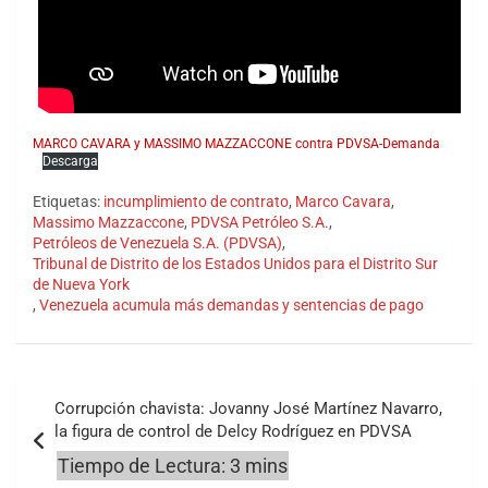
MARCO CAVARA y MASSIMO MAZZACCONE contra PDVSA-Demanda
Descarga
Etiquetas:
incumplimiento de contrato
,
Marco Cavara
,
Massimo Mazzaccone
,
PDVSA Petróleo S.A.
,
Petróleos de Venezuela S.A. (PDVSA)
,
Tribunal de Distrito de los Estados Unidos para el Distrito Sur
de Nueva York
,
Venezuela acumula más demandas y sentencias de pago
Navegación
Corrupción chavista: Jovanny José Martínez Navarro,
de
la figura de control de Delcy Rodríguez en PDVSA
entradas